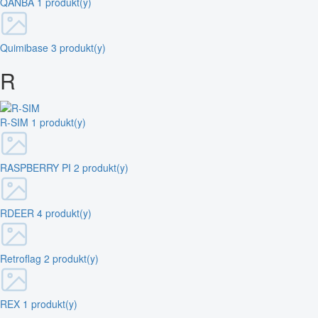
QANBA
1 produkt(y)
Quimibase
3 produkt(y)
R
R-SIM
1 produkt(y)
RASPBERRY PI
2 produkt(y)
RDEER
4 produkt(y)
Retroflag
2 produkt(y)
REX
1 produkt(y)