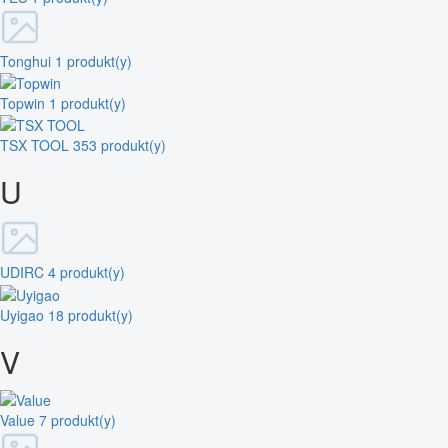
Tonghui
1 produkt(y)
Topwin
1 produkt(y)
TSX TOOL
353 produkt(y)
U
UDIRC
4 produkt(y)
Uyigao
18 produkt(y)
V
Value
7 produkt(y)