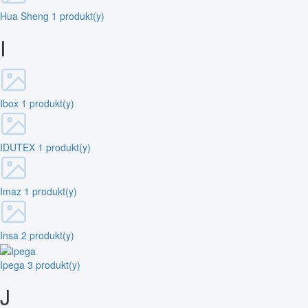
Hua Sheng
1 produkt(y)
I
Ibox
1 produkt(y)
IDUTEX
1 produkt(y)
Imaz
1 produkt(y)
Insa
2 produkt(y)
Ipega
3 produkt(y)
J