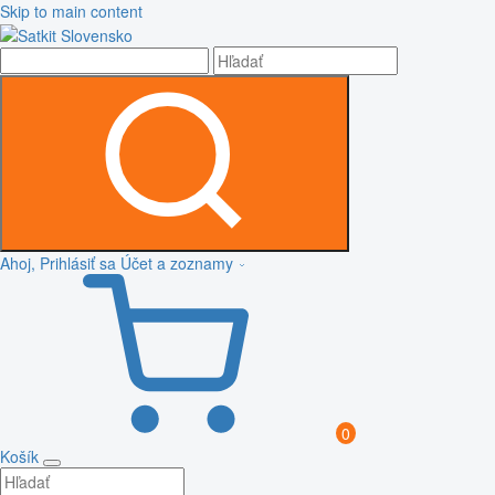
Skip to main content
Ahoj, Prihlásiť sa
Účet a zoznamy
0
Košík