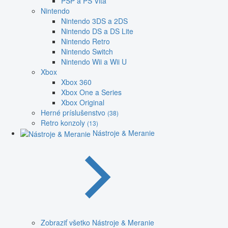
PSP a PS Vita
Nintendo
Nintendo 3DS a 2DS
Nintendo DS a DS Lite
Nintendo Retro
Nintendo Switch
Nintendo Wii a Wii U
Xbox
Xbox 360
Xbox One a Series
Xbox Original
Herné príslušenstvo
(38)
Retro konzoly
(13)
Nástroje & Meranie
Zobraziť všetko Nástroje & Meranie