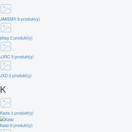
JAKEMY
8 produkt(y)
jdiag
2 produkt(y)
JJRC
3 produkt(y)
JXD
2 produkt(y)
K
Kada
3 produkt(y)
Kaisi
9 produkt(y)