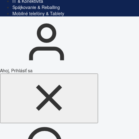
IT & Konektivita
Spájkovanie & Reballing
Mobilné telefóny & Tablety
Ahoj, Prihlásiť sa