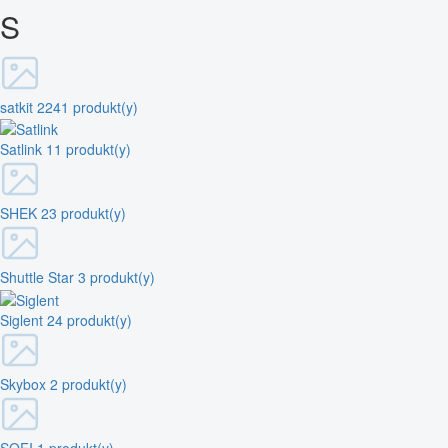
S
satkit
2241 produkt(y)
Satlink
11 produkt(y)
SHEK
23 produkt(y)
Shuttle Star
3 produkt(y)
Siglent
24 produkt(y)
Skybox
2 produkt(y)
SOFI
1 produkt(y)