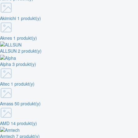
Akimichi
1 produkt(y)
Aknes
1 produkt(y)
ALLSUN
2 produkt(y)
Alpha
3 produkt(y)
Altec
1 produkt(y)
Amass
50 produkt(y)
AMD
14 produkt(y)
Amtech
7 produkt(y)