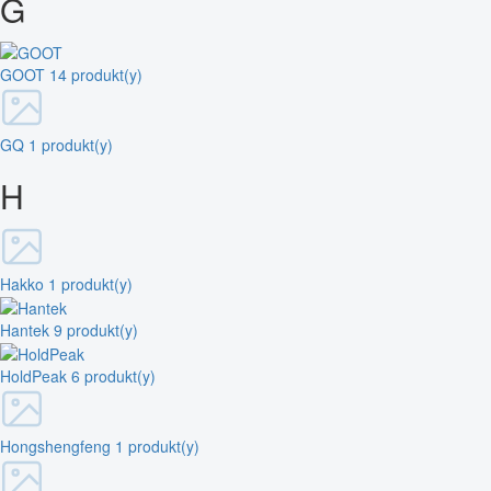
G
GOOT
14 produkt(y)
GQ
1 produkt(y)
H
Hakko
1 produkt(y)
Hantek
9 produkt(y)
HoldPeak
6 produkt(y)
Hongshengfeng
1 produkt(y)