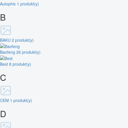
Autophix
1 produkt(y)
B
BAKU
2 produkt(y)
Baofeng
26 produkt(y)
Best
8 produkt(y)
C
CEM
1 produkt(y)
D