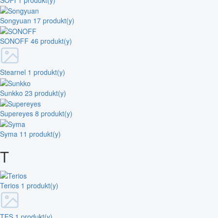
Songyuan
17 produkt(y)
SONOFF
46 produkt(y)
Stearnel
1 produkt(y)
Sunkko
23 produkt(y)
Supereyes
8 produkt(y)
Syma
11 produkt(y)
T
Terios
1 produkt(y)
TES
1 produkt(y)