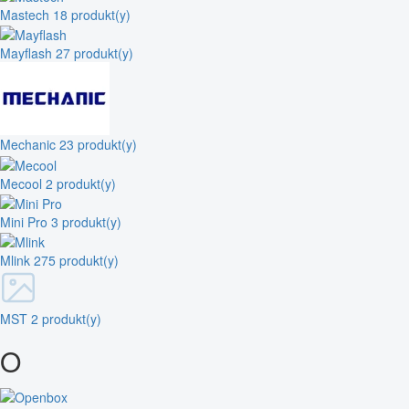
Mastech
18 produkt(y)
Mayflash
27 produkt(y)
Mechanic
23 produkt(y)
Mecool
2 produkt(y)
Mini Pro
3 produkt(y)
Mlink
275 produkt(y)
MST
2 produkt(y)
O