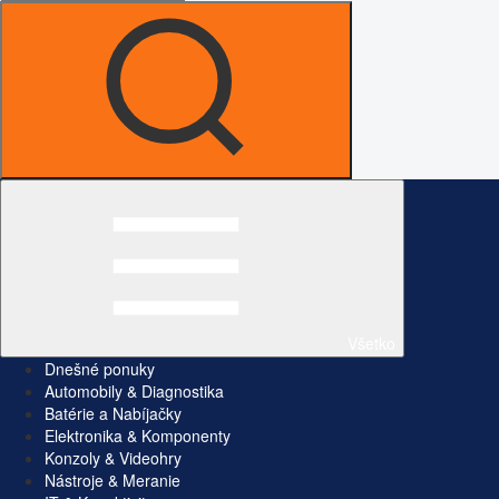
Všetko
Dnešné ponuky
Automobily & Diagnostika
Batérie a Nabíjačky
Elektronika & Komponenty
Konzoly & Videohry
Nástroje & Meranie