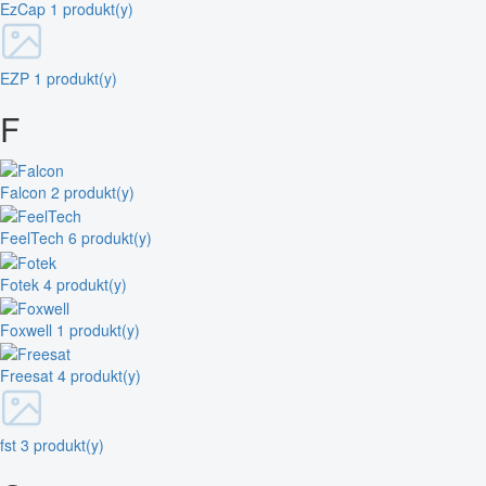
EzCap
1 produkt(y)
EZP
1 produkt(y)
F
Falcon
2 produkt(y)
FeelTech
6 produkt(y)
Fotek
4 produkt(y)
Foxwell
1 produkt(y)
Freesat
4 produkt(y)
fst
3 produkt(y)