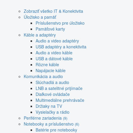
Zobraziť všetko IT & Konektivita
Úložisko a pamäť
Príslušenstvo pre úložisko
Pamäťové karty
Káble a adaptéry
Audio a video adaptéry
USB adaptéry a konektivita
Audio a video káble
USB a dátové káble
Rôzne káble
Napájacie káble
Komunikácia a audio
Slúchadlá a audio
LNB a satelitné prijímače
Diaľkové ovládače
Multimediálne prehrávače
Držiaky na TV
Vysielačky a rádio
Periférne zariadenia
(9)
Notebooky a príslušenstvo
(6)
Batérie pre notebooky