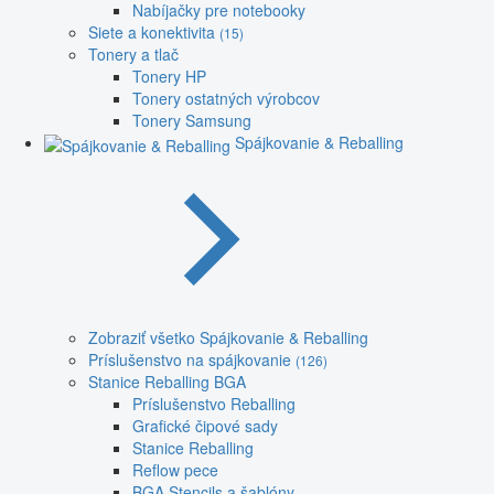
Nabíjačky pre notebooky
Siete a konektivita
(15)
Tonery a tlač
Tonery HP
Tonery ostatných výrobcov
Tonery Samsung
Spájkovanie & Reballing
Zobraziť všetko Spájkovanie & Reballing
Príslušenstvo na spájkovanie
(126)
Stanice Reballing BGA
Príslušenstvo Reballing
Grafické čipové sady
Stanice Reballing
Reflow pece
BGA Stencils a šablóny