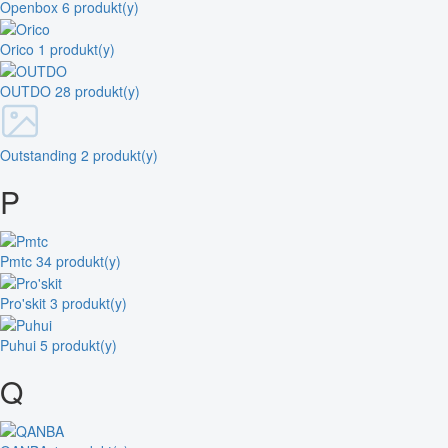
Openbox
6 produkt(y)
Orico
1 produkt(y)
OUTDO
28 produkt(y)
Outstanding
2 produkt(y)
P
Pmtc
34 produkt(y)
Pro'skit
3 produkt(y)
Puhui
5 produkt(y)
Q