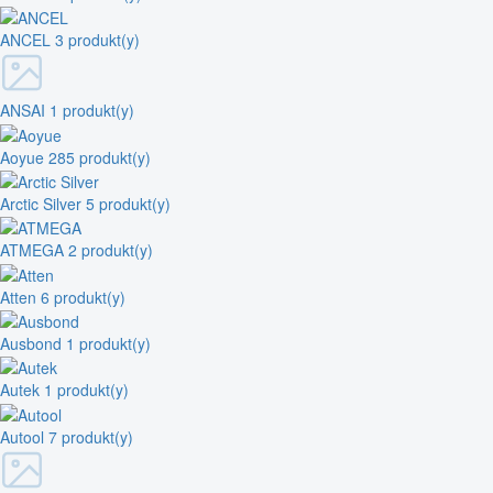
ANCEL
3 produkt(y)
ANSAI
1 produkt(y)
Aoyue
285 produkt(y)
Arctic Silver
5 produkt(y)
ATMEGA
2 produkt(y)
Atten
6 produkt(y)
Ausbond
1 produkt(y)
Autek
1 produkt(y)
Autool
7 produkt(y)