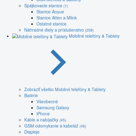
Spájkovacie stanice
(1)
Stanice Aoyue
Stanice Atten a Mlink
Ostatné stanice
Náhradné diely a príslušenstvo
(258)
Mobilné telefóny & Tablety
Zobraziť všetko Mobilné telefóny & Tablety
Batérie
Všeobecné
Samsung Galaxy
iPhone
Káble a nabíjačky
(45)
GSM odomykanie a kabeláž
(46)
Displeje