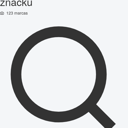
značku
123 marcas