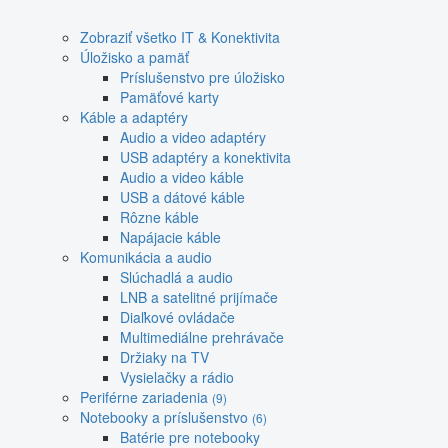
Zobraziť všetko IT & Konektivita
Úložisko a pamäť
Príslušenstvo pre úložisko
Pamäťové karty
Káble a adaptéry
Audio a video adaptéry
USB adaptéry a konektivita
Audio a video káble
USB a dátové káble
Rôzne káble
Napájacie káble
Komunikácia a audio
Slúchadlá a audio
LNB a satelitné prijímače
Diaľkové ovládače
Multimediálne prehrávače
Držiaky na TV
Vysielačky a rádio
Periférne zariadenia
(9)
Notebooky a príslušenstvo
(6)
Batérie pre notebooky