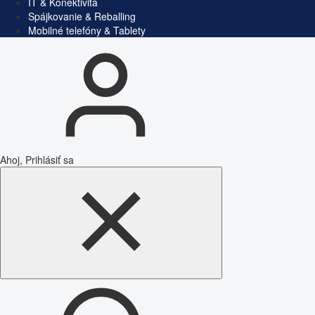
IT & Konektivita
Spájkovanie & Reballing
Mobilné telefóny & Tablety
Ahoj, Prihlásiť sa