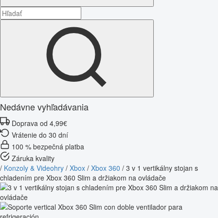
Nedávne vyhľadávania
Doprava od 4,99€
Vrátenie do 30 dní
100 % bezpečná platba
Záruka kvality
/
Konzoly & Videohry
/
Xbox
/
Xbox 360
/
3 v 1 vertikálny stojan s
chladením pre Xbox 360 Slim a držiakom na ovládače