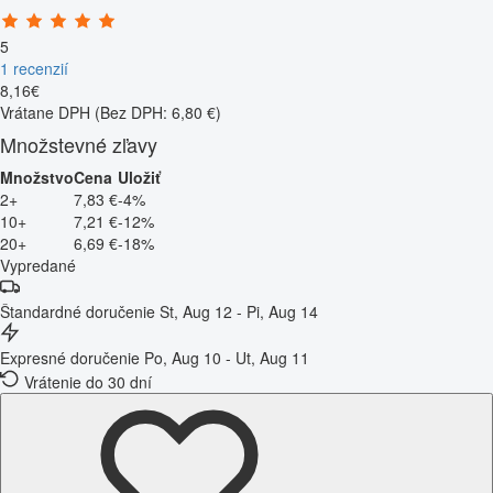
5
1 recenzií
8
,
16
€
Vrátane DPH
(Bez DPH: 6,80 €)
Množstevné zľavy
Množstvo
Cena
Uložiť
2+
7,83 €
-4%
10+
7,21 €
-12%
20+
6,69 €
-18%
Vypredané
Štandardné doručenie
St, Aug 12 - Pi, Aug 14
Expresné doručenie
Po, Aug 10 - Ut, Aug 11
Vrátenie do 30 dní