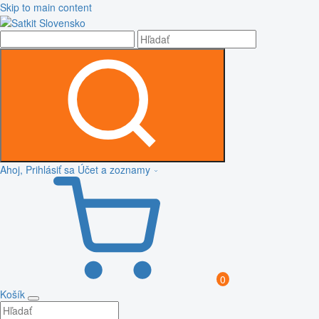
Skip to main content
Ahoj, Prihlásiť sa
Účet a zoznamy
0
Košík