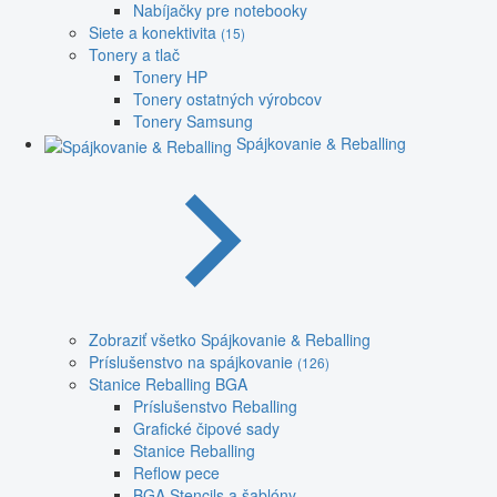
Nabíjačky pre notebooky
Siete a konektivita
(15)
Tonery a tlač
Tonery HP
Tonery ostatných výrobcov
Tonery Samsung
Spájkovanie & Reballing
Zobraziť všetko Spájkovanie & Reballing
Príslušenstvo na spájkovanie
(126)
Stanice Reballing BGA
Príslušenstvo Reballing
Grafické čipové sady
Stanice Reballing
Reflow pece
BGA Stencils a šablóny