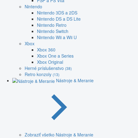
PSP a PS Vita
Nintendo
Nintendo 3DS a 2DS
Nintendo DS a DS Lite
Nintendo Retro
Nintendo Switch
Nintendo Wii a Wii U
Xbox
Xbox 360
Xbox One a Series
Xbox Original
Herné príslušenstvo
(38)
Retro konzoly
(13)
Nástroje & Meranie
Zobraziť všetko Nástroje & Meranie