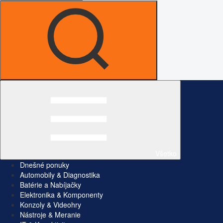
Všetko
Dnešné ponuky
Automobily & Diagnostika
Batérie a Nabíjačky
Elektronika & Komponenty
Konzoly & Videohry
Nástroje & Meranie