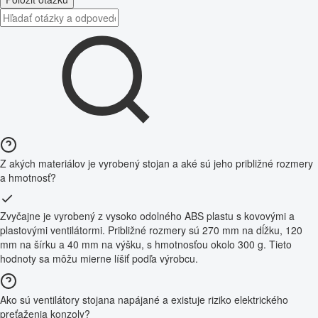
Z akých materiálov je vyrobený stojan a aké sú jeho približné rozmery
a hmotnosť?
Zvyčajne je vyrobený z vysoko odolného ABS plastu s kovovými a
plastovými ventilátormi. Približné rozmery sú 270 mm na dĺžku, 120
mm na šírku a 40 mm na výšku, s hmotnosťou okolo 300 g. Tieto
hodnoty sa môžu mierne líšiť podľa výrobcu.
Ako sú ventilátory stojana napájané a existuje riziko elektrického
preťaženia konzoly?