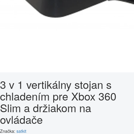
3 v 1 vertikálny stojan s
chladením pre Xbox 360
Slim a držiakom na
ovládače
Značka:
satkit