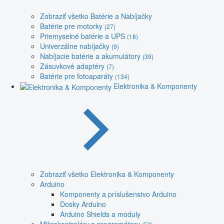
Zobraziť všetko Batérie a Nabíjačky
Batérie pre motorky
(27)
Priemyselné batérie a UPS
(18)
Univerzálne nabíjačky
(9)
Nabíjacie batérie a akumulátory
(39)
Zásuvkové adaptéry
(7)
Batérie pre fotoaparáty
(134)
Elektronika & Komponenty
Zobraziť všetko Elektronika & Komponenty
Arduino
Komponenty a príslušenstvo Arduino
Dosky Arduino
Arduino Shields a moduly