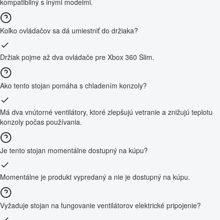
kompatibilný s inými modelmi.
Koľko ovládačov sa dá umiestniť do držiaka?
Držiak pojme až dva ovládače pre Xbox 360 Slim.
Ako tento stojan pomáha s chladením konzoly?
Má dva vnútorné ventilátory, ktoré zlepšujú vetranie a znižujú teplotu
konzoly počas používania.
Je tento stojan momentálne dostupný na kúpu?
Momentálne je produkt vypredaný a nie je dostupný na kúpu.
Vyžaduje stojan na fungovanie ventilátorov elektrické pripojenie?