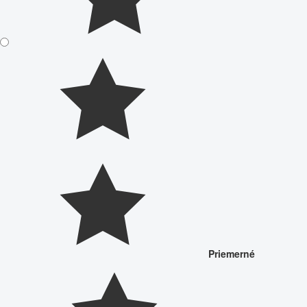
Priemerné