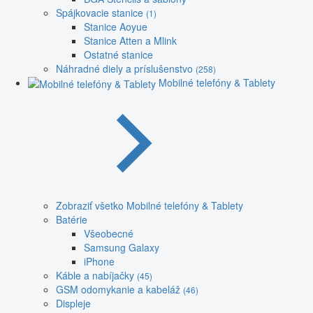
Spájkovacie stanice
(1)
Stanice Aoyue
Stanice Atten a Mlink
Ostatné stanice
Náhradné diely a príslušenstvo
(258)
Mobilné telefóny & Tablety
Zobraziť všetko Mobilné telefóny & Tablety
Batérie
Všeobecné
Samsung Galaxy
iPhone
Káble a nabíjačky
(45)
GSM odomykanie a kabeláž
(46)
Displeje