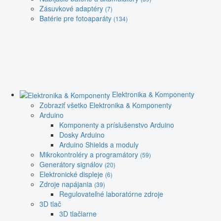
Zásuvkové adaptéry
(7)
Batérie pre fotoaparáty
(134)
Elektronika & Komponenty
Zobraziť všetko Elektronika & Komponenty
Arduino
Komponenty a príslušenstvo Arduino
Dosky Arduino
Arduino Shields a moduly
Mikrokontroléry a programátory
(59)
Generátory signálov
(20)
Elektronické displeje
(6)
Zdroje napájania
(39)
Regulovateľné laboratórne zdroje
3D tlač
3D tlačiarne