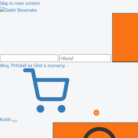
Skip to main content
Ahoj, Prihlásiť sa
Účet a zoznamy
0
Košík