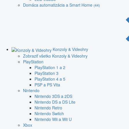
Domáca automatizácia a Smart Home
(44)
Konzoly & Videohry
Zobraziť všetko Konzoly & Videohry
PlayStation
PlayStation 1 a 2
PlayStation 3
PlayStation 4 a 5
PSP a PS Vita
Nintendo
Nintendo 3DS a 2DS
Nintendo DS a DS Lite
Nintendo Retro
Nintendo Switch
Nintendo Wii a Wii U
Xbox