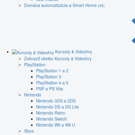
Domáca automatizácia a Smart Home
(44)
Konzoly & Videohry
Zobraziť všetko Konzoly & Videohry
PlayStation
PlayStation 1 a 2
PlayStation 3
PlayStation 4 a 5
PSP a PS Vita
Nintendo
Nintendo 3DS a 2DS
Nintendo DS a DS Lite
Nintendo Retro
Nintendo Switch
Nintendo Wii a Wii U
Xbox