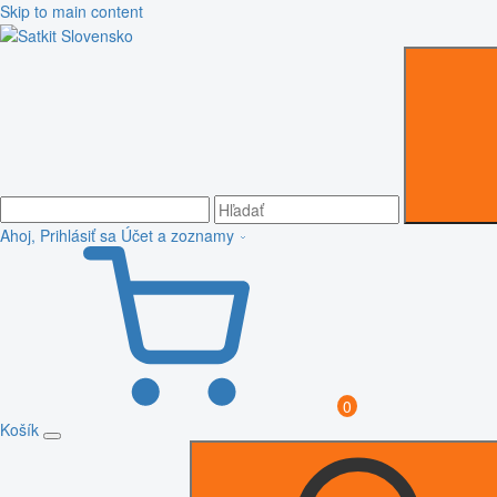
Skip to main content
Ahoj, Prihlásiť sa
Účet a zoznamy
0
Košík