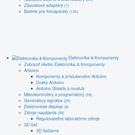
Zásuvkové adaptéry
(7)
Batérie pre fotoaparáty
(134)
Elektronika & Komponenty
Zobraziť všetko Elektronika & Komponenty
Arduino
Komponenty a príslušenstvo Arduino
Dosky Arduino
Arduino Shields a moduly
Mikrokontroléry a programátory
(59)
Generátory signálov
(20)
Elektronické displeje
(6)
Zdroje napájania
(39)
Regulovateľné laboratórne zdroje
3D tlač
3D tlačiarne