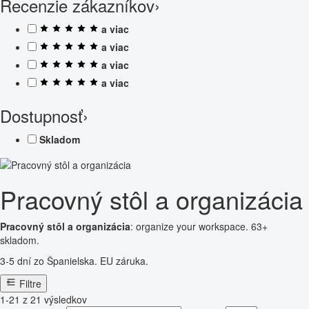
Recenzie zákazníkov
›
a viac
a viac
a viac
a viac
Dostupnosť
›
Skladom
Pracovný stôl a organizácia
Pracovný stôl a organizácia
: organize your workspace. 63+
skladom.
3-5 dní zo Španielska. EU záruka.
Filtre
1-21 z 21 výsledkov