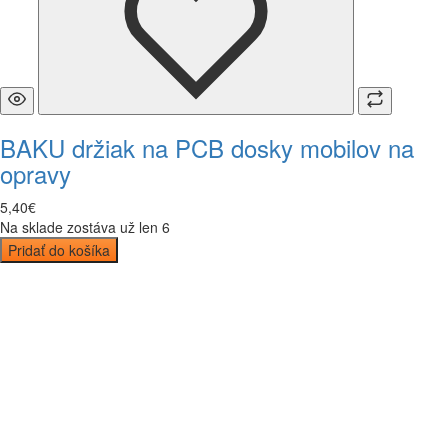
BAKU držiak na PCB dosky mobilov na
opravy
5
,
40
€
Na sklade zostáva už len 6
Pridať do košíka