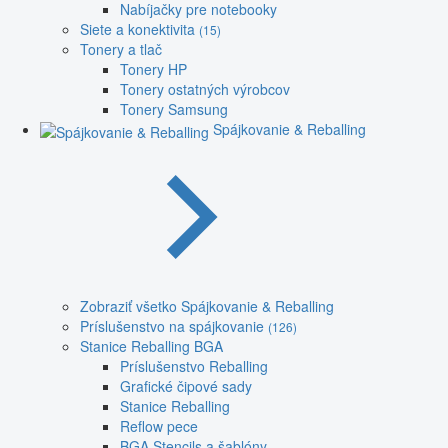
Nabíjačky pre notebooky
Siete a konektivita
(15)
Tonery a tlač
Tonery HP
Tonery ostatných výrobcov
Tonery Samsung
Spájkovanie & Reballing
Zobraziť všetko Spájkovanie & Reballing
Príslušenstvo na spájkovanie
(126)
Stanice Reballing BGA
Príslušenstvo Reballing
Grafické čipové sady
Stanice Reballing
Reflow pece
BGA Stencils a šablóny