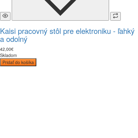
Kaisi pracovný stôl pre elektroniku - ľahký
a odolný
42
,
00
€
Skladom
Pridať do košíka