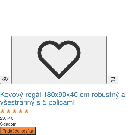
Kovový regál 180x90x40 cm robustný a
všestranný s 5 policami
29
,
74
€
Skladom
Pridať do košíka