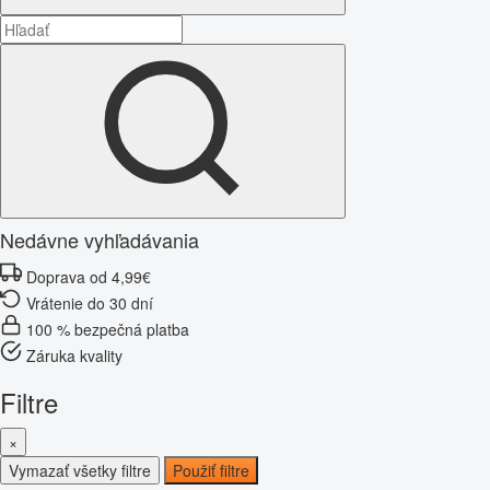
Nedávne vyhľadávania
Doprava od 4,99€
Vrátenie do 30 dní
100 % bezpečná platba
Záruka kvality
Filtre
×
Vymazať všetky filtre
Použiť filtre