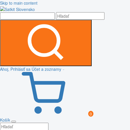
Skip to main content
Ahoj, Prihlásiť sa
Účet a zoznamy
0
Košík