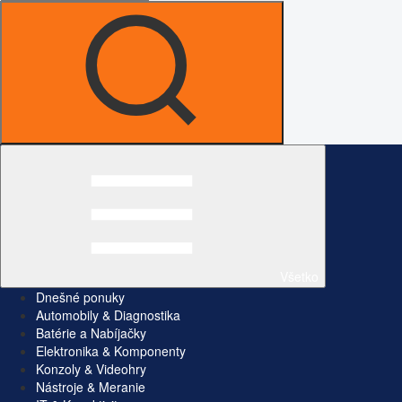
Všetko
Dnešné ponuky
Automobily & Diagnostika
Batérie a Nabíjačky
Elektronika & Komponenty
Konzoly & Videohry
Nástroje & Meranie