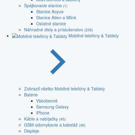
Spájkovacie stanice
(1)
Stanice Aoyue
Stanice Atten a Mlink
Ostatné stanice
Náhradné diely a príslušenstvo
(258)
Mobilné telefóny & Tablety
Zobraziť všetko Mobilné telefóny & Tablety
Batérie
Všeobecné
Samsung Galaxy
iPhone
Káble a nabíjačky
(45)
GSM odomykanie a kabeláž
(46)
Displeje