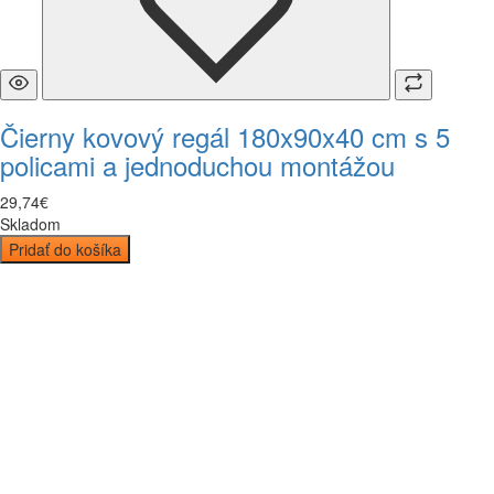
Čierny kovový regál 180x90x40 cm s 5
policami a jednoduchou montážou
29
,
74
€
Skladom
Pridať do košíka