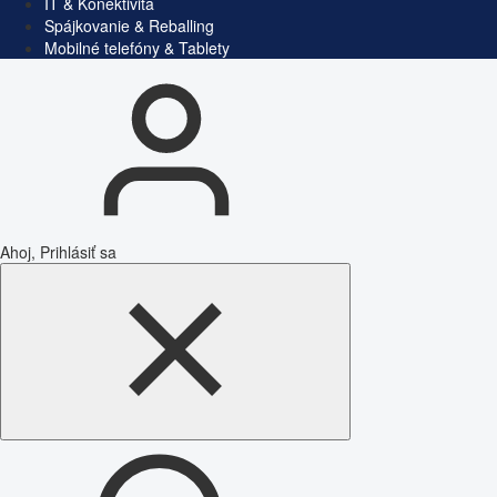
IT & Konektivita
Spájkovanie & Reballing
Mobilné telefóny & Tablety
Ahoj, Prihlásiť sa