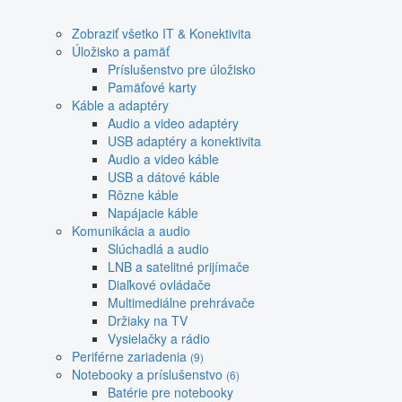
Zobraziť všetko IT & Konektivita
Úložisko a pamäť
Príslušenstvo pre úložisko
Pamäťové karty
Káble a adaptéry
Audio a video adaptéry
USB adaptéry a konektivita
Audio a video káble
USB a dátové káble
Rôzne káble
Napájacie káble
Komunikácia a audio
Slúchadlá a audio
LNB a satelitné prijímače
Diaľkové ovládače
Multimediálne prehrávače
Držiaky na TV
Vysielačky a rádio
Periférne zariadenia
(9)
Notebooky a príslušenstvo
(6)
Batérie pre notebooky