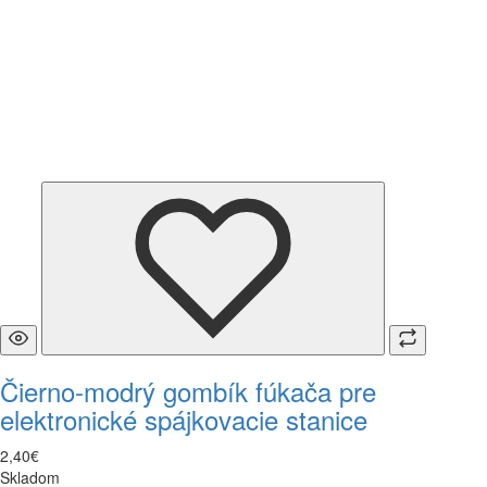
Čierno-modrý gombík fúkača pre
elektronické spájkovacie stanice
2
,
40
€
Skladom