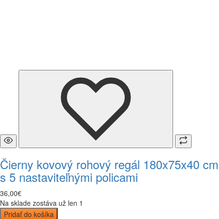
Čierny kovový rohový regál 180x75x40 cm
s 5 nastaviteľnými policami
36
,
00
€
Na sklade zostáva už len 1
Pridať do košíka