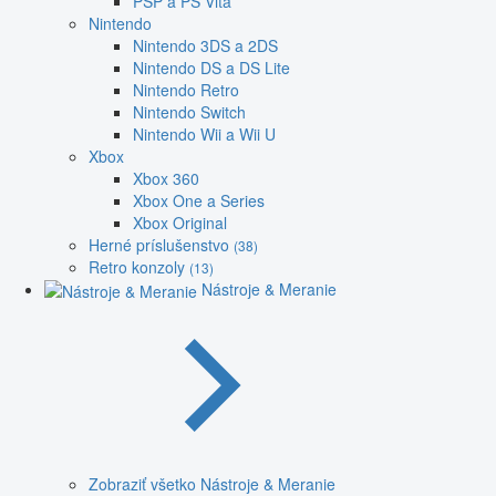
PSP a PS Vita
Nintendo
Nintendo 3DS a 2DS
Nintendo DS a DS Lite
Nintendo Retro
Nintendo Switch
Nintendo Wii a Wii U
Xbox
Xbox 360
Xbox One a Series
Xbox Original
Herné príslušenstvo
(38)
Retro konzoly
(13)
Nástroje & Meranie
Zobraziť všetko Nástroje & Meranie