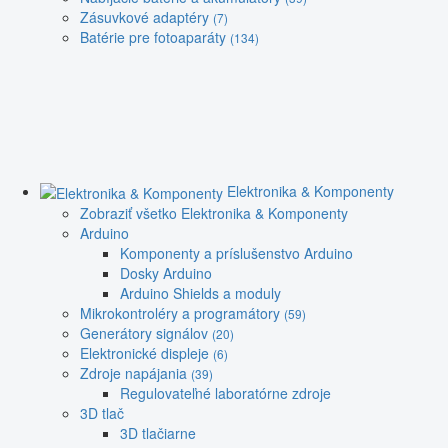
Zásuvkové adaptéry
(7)
Batérie pre fotoaparáty
(134)
Elektronika & Komponenty
Zobraziť všetko Elektronika & Komponenty
Arduino
Komponenty a príslušenstvo Arduino
Dosky Arduino
Arduino Shields a moduly
Mikrokontroléry a programátory
(59)
Generátory signálov
(20)
Elektronické displeje
(6)
Zdroje napájania
(39)
Regulovateľné laboratórne zdroje
3D tlač
3D tlačiarne