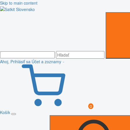
Skip to main content
Ahoj, Prihlásiť sa
Účet a zoznamy
0
Košík