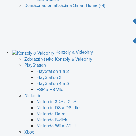
Domáca automatizácia a Smart Home
(44)
Konzoly & Videohry
Zobraziť všetko Konzoly & Videohry
PlayStation
PlayStation 1 a 2
PlayStation 3
PlayStation 4 a 5
PSP a PS Vita
Nintendo
Nintendo 3DS a 2DS
Nintendo DS a DS Lite
Nintendo Retro
Nintendo Switch
Nintendo Wii a Wii U
Xbox