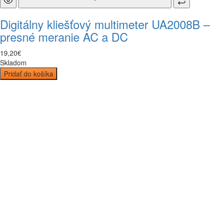
Digitálny kliešťový multimeter UA2008B –
presné meranie AC a DC
19
,
20
€
Skladom
Pridať do košíka