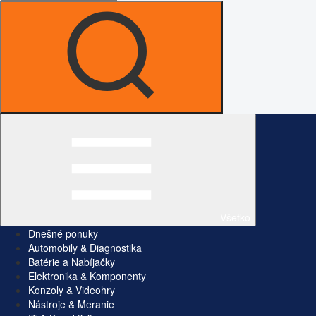
Všetko
Dnešné ponuky
Automobily & Diagnostika
Batérie a Nabíjačky
Elektronika & Komponenty
Konzoly & Videohry
Nástroje & Meranie