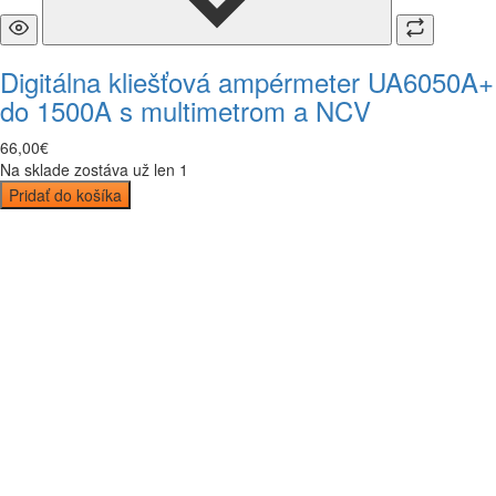
Digitálna kliešťová ampérmeter UA6050A+
do 1500A s multimetrom a NCV
66
,
00
€
Na sklade zostáva už len 1
Pridať do košíka