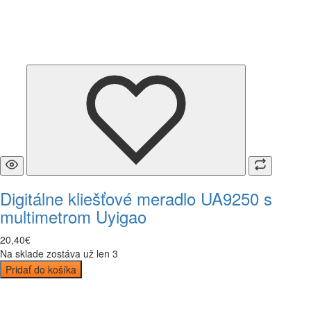
Digitálne kliešťové meradlo UA9250 s
multimetrom Uyigao
20
,
40
€
Na sklade zostáva už len 3
Pridať do košíka