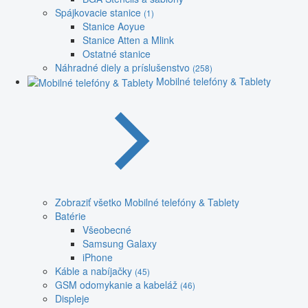
Spájkovacie stanice
(1)
Stanice Aoyue
Stanice Atten a Mlink
Ostatné stanice
Náhradné diely a príslušenstvo
(258)
Mobilné telefóny & Tablety
Zobraziť všetko Mobilné telefóny & Tablety
Batérie
Všeobecné
Samsung Galaxy
iPhone
Káble a nabíjačky
(45)
GSM odomykanie a kabeláž
(46)
Displeje