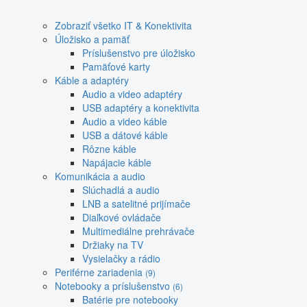
Zobraziť všetko IT & Konektivita
Úložisko a pamäť
Príslušenstvo pre úložisko
Pamäťové karty
Káble a adaptéry
Audio a video adaptéry
USB adaptéry a konektivita
Audio a video káble
USB a dátové káble
Rôzne káble
Napájacie káble
Komunikácia a audio
Slúchadlá a audio
LNB a satelitné prijímače
Diaľkové ovládače
Multimediálne prehrávače
Držiaky na TV
Vysielačky a rádio
Periférne zariadenia
(9)
Notebooky a príslušenstvo
(6)
Batérie pre notebooky