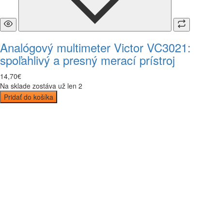
Analógový multimeter Victor VC3021:
spoľahlivý a presný merací prístroj
14
,
70
€
Na sklade zostáva už len 2
Pridať do košíka