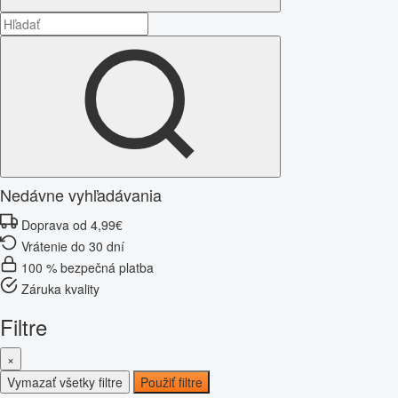
Nedávne vyhľadávania
Doprava od 4,99€
Vrátenie do 30 dní
100 % bezpečná platba
Záruka kvality
Filtre
×
Vymazať všetky filtre
Použiť filtre