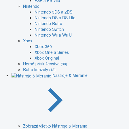
PSP a PS Vita
Nintendo
Nintendo 3DS a 2DS
Nintendo DS a DS Lite
Nintendo Retro
Nintendo Switch
Nintendo Wii a Wii U
Xbox
Xbox 360
Xbox One a Series
Xbox Original
Herné príslušenstvo
(38)
Retro konzoly
(13)
Nástroje & Meranie
Zobraziť všetko Nástroje & Meranie