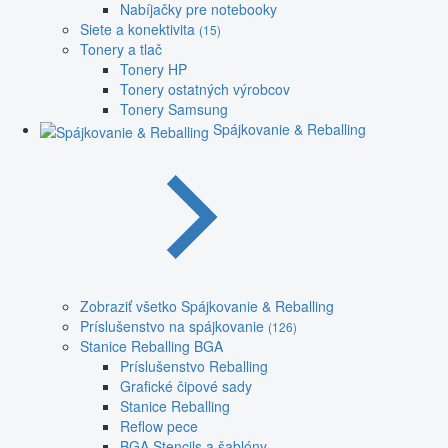
Nabíjačky pre notebooky
Siete a konektivita
(15)
Tonery a tlač
Tonery HP
Tonery ostatných výrobcov
Tonery Samsung
Spájkovanie & Reballing
Zobraziť všetko Spájkovanie & Reballing
Príslušenstvo na spájkovanie
(126)
Stanice Reballing BGA
Príslušenstvo Reballing
Grafické čipové sady
Stanice Reballing
Reflow pece
BGA Stencils a šablóny