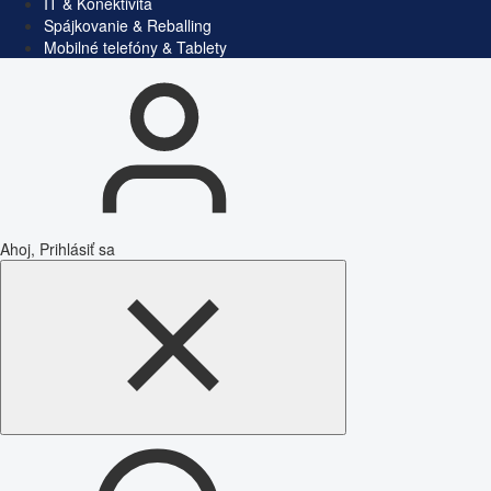
IT & Konektivita
Spájkovanie & Reballing
Mobilné telefóny & Tablety
Ahoj, Prihlásiť sa