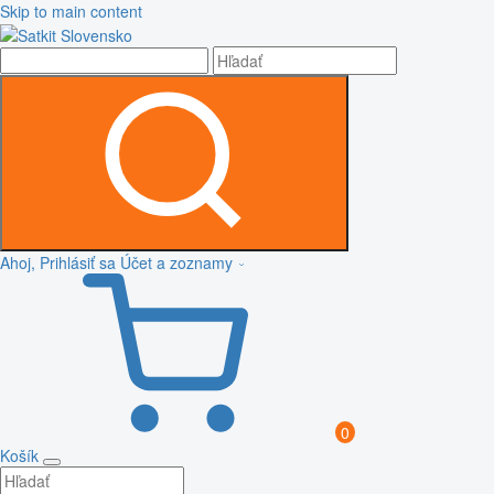
Skip to main content
Ahoj, Prihlásiť sa
Účet a zoznamy
0
Košík