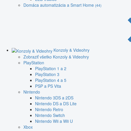
Domáca automatizácia a Smart Home
(44)
Konzoly & Videohry
Zobraziť všetko Konzoly & Videohry
PlayStation
PlayStation 1 a 2
PlayStation 3
PlayStation 4 a 5
PSP a PS Vita
Nintendo
Nintendo 3DS a 2DS
Nintendo DS a DS Lite
Nintendo Retro
Nintendo Switch
Nintendo Wii a Wii U
Xbox