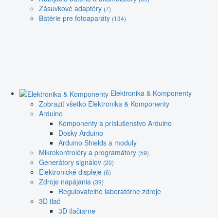
Zásuvkové adaptéry
(7)
Batérie pre fotoaparáty
(134)
Elektronika & Komponenty
Zobraziť všetko Elektronika & Komponenty
Arduino
Komponenty a príslušenstvo Arduino
Dosky Arduino
Arduino Shields a moduly
Mikrokontroléry a programátory
(59)
Generátory signálov
(20)
Elektronické displeje
(6)
Zdroje napájania
(39)
Regulovateľné laboratórne zdroje
3D tlač
3D tlačiarne