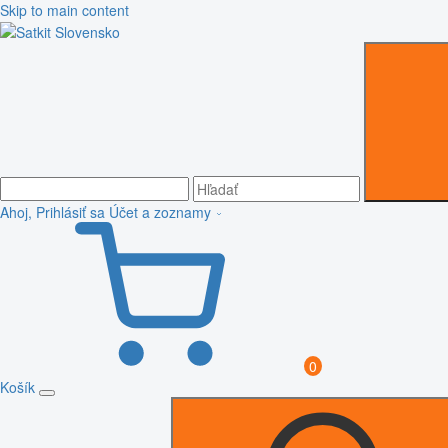
Skip to main content
Ahoj, Prihlásiť sa
Účet a zoznamy
0
Košík