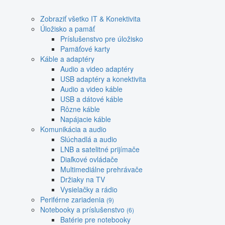
Zobraziť všetko IT & Konektivita
Úložisko a pamäť
Príslušenstvo pre úložisko
Pamäťové karty
Káble a adaptéry
Audio a video adaptéry
USB adaptéry a konektivita
Audio a video káble
USB a dátové káble
Rôzne káble
Napájacie káble
Komunikácia a audio
Slúchadlá a audio
LNB a satelitné prijímače
Diaľkové ovládače
Multimediálne prehrávače
Držiaky na TV
Vysielačky a rádio
Periférne zariadenia
(9)
Notebooky a príslušenstvo
(6)
Batérie pre notebooky