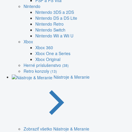
PSP a PS Vita
Nintendo
Nintendo 3DS a 2DS
Nintendo DS a DS Lite
Nintendo Retro
Nintendo Switch
Nintendo Wii a Wii U
Xbox
Xbox 360
Xbox One a Series
Xbox Original
Herné príslušenstvo
(38)
Retro konzoly
(13)
Nástroje & Meranie
Zobraziť všetko Nástroje & Meranie