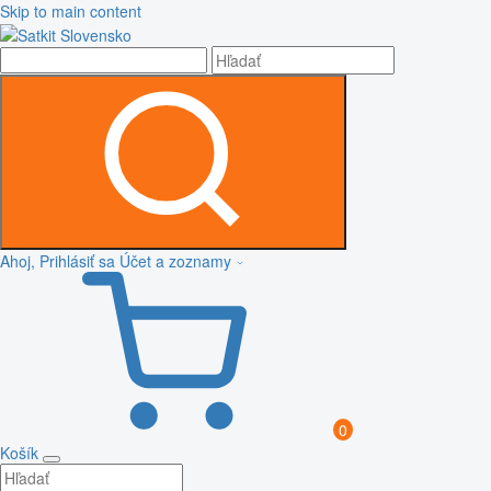
Skip to main content
Ahoj, Prihlásiť sa
Účet a zoznamy
0
Košík