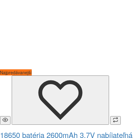
Najpredávanejší
18650 batéria 2600mAh 3.7V nabíjateľná