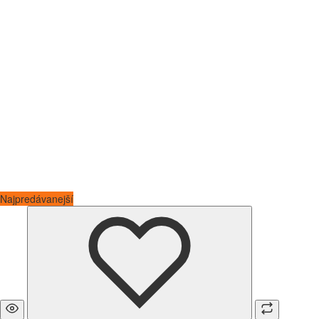
Najpredávanejší