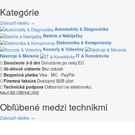
Kategórie
Zobraziť všetko →
Automobily & Diagnostika
Batérie a Nabíjačky
Elektronika & Komponenty
Konzoly & Videohry
Nástroje & Meranie
IT & Konektivita
Doručenie 3-5 dní
Doručenie po celej EÚ
30-dňové vrátenie
Bez otázok
Bezpečná platba
Visa · MC · PayPal
Firemná faktúra
Dostupný B2B účet
Technická podpora
Odborníci na elektroniku
NAJOBĽÚBENEJŠIE
Obľúbené medzi technikmi
Zobraziť všetko →