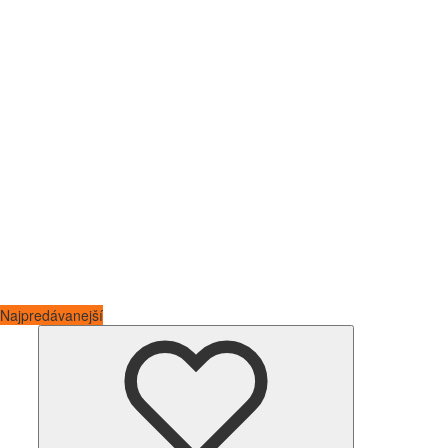
Najpredávanejší