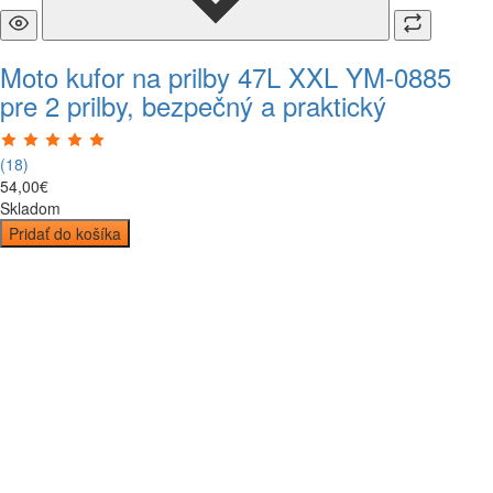
Moto kufor na prilby 47L XXL YM-0885
pre 2 prilby, bezpečný a praktický
(18)
54
,
00
€
Skladom
Pridať do košíka