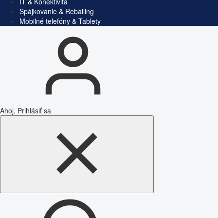
IT & Konektivita
Spájkovanie & Reballing
Mobilné telefóny & Tablety
Ahoj, Prihlásiť sa