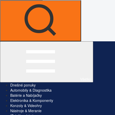
Všetko
Dnešné ponuky
Automobily & Diagnostika
Batérie a Nabíjačky
Elektronika & Komponenty
Konzoly & Videohry
Nástroje & Meranie