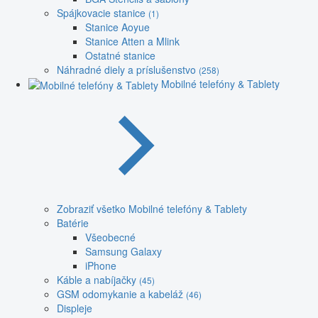
Spájkovacie stanice
(1)
Stanice Aoyue
Stanice Atten a Mlink
Ostatné stanice
Náhradné diely a príslušenstvo
(258)
Mobilné telefóny & Tablety
Zobraziť všetko Mobilné telefóny & Tablety
Batérie
Všeobecné
Samsung Galaxy
iPhone
Káble a nabíjačky
(45)
GSM odomykanie a kabeláž
(46)
Displeje