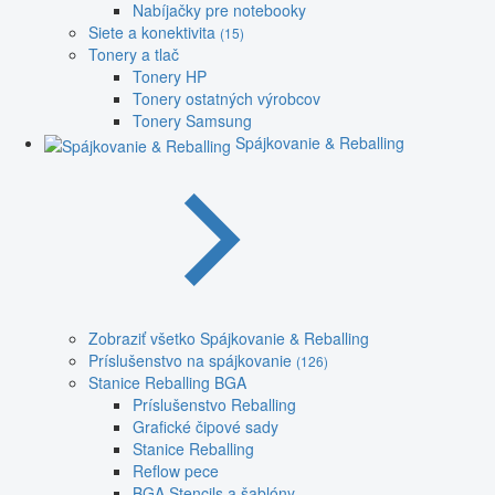
Nabíjačky pre notebooky
Siete a konektivita
(15)
Tonery a tlač
Tonery HP
Tonery ostatných výrobcov
Tonery Samsung
Spájkovanie & Reballing
Zobraziť všetko Spájkovanie & Reballing
Príslušenstvo na spájkovanie
(126)
Stanice Reballing BGA
Príslušenstvo Reballing
Grafické čipové sady
Stanice Reballing
Reflow pece
BGA Stencils a šablóny