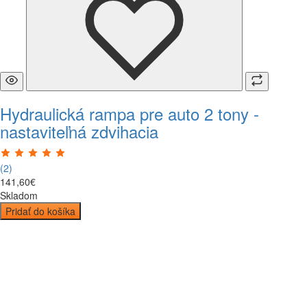
Hydraulická rampa pre auto 2 tony -
nastaviteľná zdvihacia
(2)
141
,
60
€
Skladom
Pridať do košíka