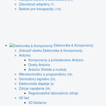
Zásuvkové adaptéry
(7)
Batérie pre fotoaparáty
(134)
Elektronika & Komponenty
Zobraziť všetko Elektronika & Komponenty
Arduino
Komponenty a príslušenstvo Arduino
Dosky Arduino
Arduino Shields a moduly
Mikrokontroléry a programátory
(59)
Generátory signálov
(20)
Elektronické displeje
(6)
Zdroje napájania
(39)
Regulovateľné laboratórne zdroje
3D tlač
3D tlačiarne