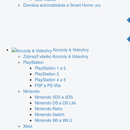
Domáca automatizácia a Smart Home
(44)
Konzoly & Videohry
Zobraziť všetko Konzoly & Videohry
PlayStation
PlayStation 1 a 2
PlayStation 3
PlayStation 4 a 5
PSP a PS Vita
Nintendo
Nintendo 3DS a 2DS
Nintendo DS a DS Lite
Nintendo Retro
Nintendo Switch
Nintendo Wii a Wii U
Xbox