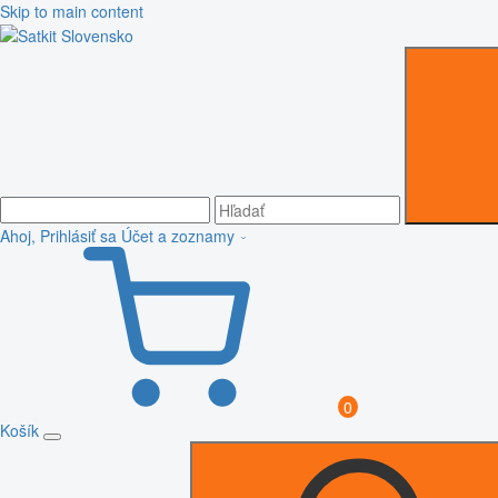
Skip to main content
Ahoj, Prihlásiť sa
Účet a zoznamy
0
Košík