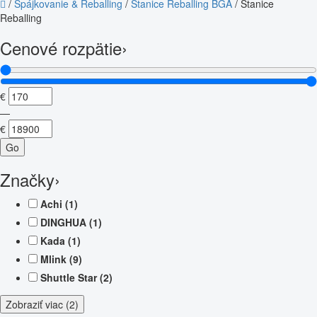
/
Spájkovanie & Reballing
/
Stanice Reballing BGA
/
Stanice
Reballing
Cenové rozpätie
›
€
—
€
Go
Značky
›
Achi
(1)
DINGHUA
(1)
Kada
(1)
Mlink
(9)
Shuttle Star
(2)
Zobraziť viac (2)