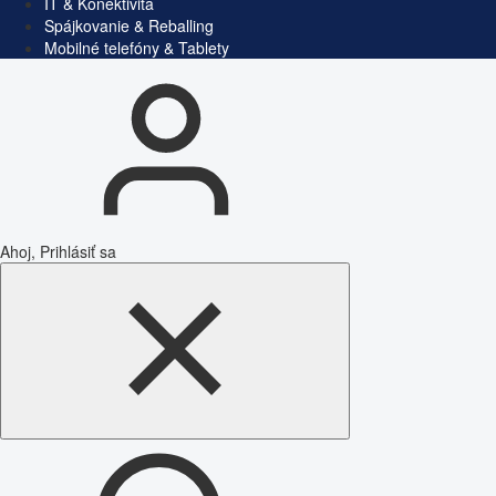
IT & Konektivita
Spájkovanie & Reballing
Mobilné telefóny & Tablety
Ahoj, Prihlásiť sa