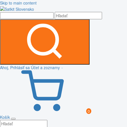
Skip to main content
Ahoj, Prihlásiť sa
Účet a zoznamy
0
Košík