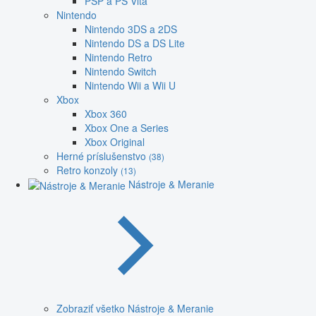
PSP a PS Vita
Nintendo
Nintendo 3DS a 2DS
Nintendo DS a DS Lite
Nintendo Retro
Nintendo Switch
Nintendo Wii a Wii U
Xbox
Xbox 360
Xbox One a Series
Xbox Original
Herné príslušenstvo
(38)
Retro konzoly
(13)
Nástroje & Meranie
Zobraziť všetko Nástroje & Meranie