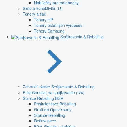
Nabíjačky pre notebooky
Siete a konektivita
(15)
Tonery a tlač
Tonery HP
Tonery ostatných výrobcov
Tonery Samsung
Spájkovanie & Reballing
Zobraziť všetko Spájkovanie & Reballing
Príslušenstvo na spájkovanie
(126)
Stanice Reballing BGA
Príslušenstvo Reballing
Grafické čipové sady
Stanice Reballing
Reflow pece
BGA Stencils a šablóny