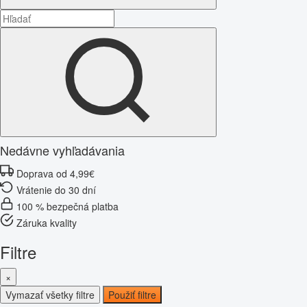
Nedávne vyhľadávania
Doprava od 4,99€
Vrátenie do 30 dní
100 % bezpečná platba
Záruka kvality
Filtre
×
Vymazať všetky filtre
Použiť filtre