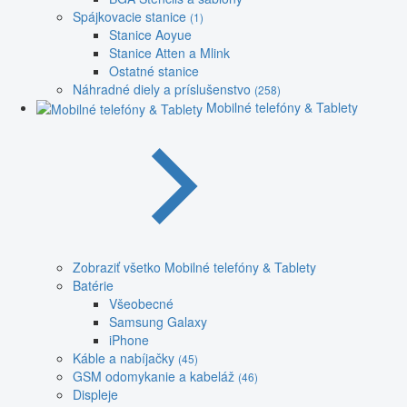
Spájkovacie stanice
(1)
Stanice Aoyue
Stanice Atten a Mlink
Ostatné stanice
Náhradné diely a príslušenstvo
(258)
Mobilné telefóny & Tablety
Zobraziť všetko Mobilné telefóny & Tablety
Batérie
Všeobecné
Samsung Galaxy
iPhone
Káble a nabíjačky
(45)
GSM odomykanie a kabeláž
(46)
Displeje