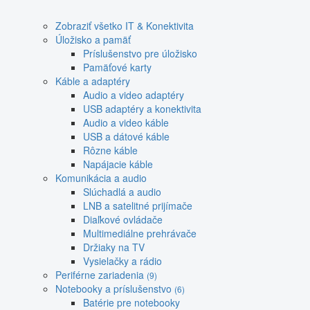
Zobraziť všetko IT & Konektivita
Úložisko a pamäť
Príslušenstvo pre úložisko
Pamäťové karty
Káble a adaptéry
Audio a video adaptéry
USB adaptéry a konektivita
Audio a video káble
USB a dátové káble
Rôzne káble
Napájacie káble
Komunikácia a audio
Slúchadlá a audio
LNB a satelitné prijímače
Diaľkové ovládače
Multimediálne prehrávače
Držiaky na TV
Vysielačky a rádio
Periférne zariadenia
(9)
Notebooky a príslušenstvo
(6)
Batérie pre notebooky