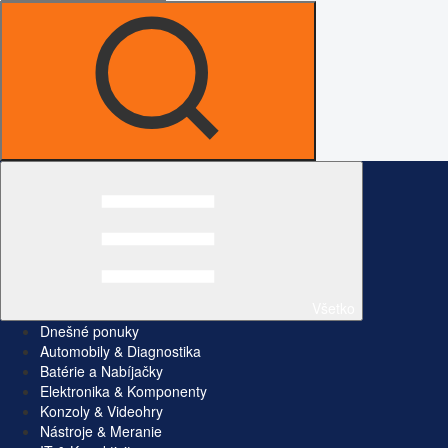
Všetko
Dnešné ponuky
Automobily & Diagnostika
Batérie a Nabíjačky
Elektronika & Komponenty
Konzoly & Videohry
Nástroje & Meranie