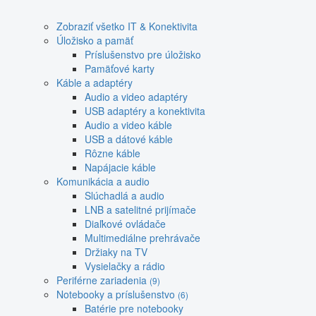
Zobraziť všetko IT & Konektivita
Úložisko a pamäť
Príslušenstvo pre úložisko
Pamäťové karty
Káble a adaptéry
Audio a video adaptéry
USB adaptéry a konektivita
Audio a video káble
USB a dátové káble
Rôzne káble
Napájacie káble
Komunikácia a audio
Slúchadlá a audio
LNB a satelitné prijímače
Diaľkové ovládače
Multimediálne prehrávače
Držiaky na TV
Vysielačky a rádio
Periférne zariadenia
(9)
Notebooky a príslušenstvo
(6)
Batérie pre notebooky