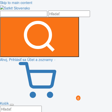
Skip to main content
Ahoj, Prihlásiť sa
Účet a zoznamy
0
Košík