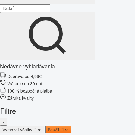
Nedávne vyhľadávania
Doprava od 4,99€
Vrátenie do 30 dní
100 % bezpečná platba
Záruka kvality
Filtre
×
Vymazať všetky filtre
Použiť filtre