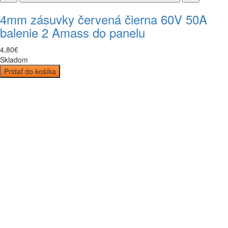
4mm zásuvky červená čierna 60V 50A
balenie 2 Amass do panelu
4
,
80
€
Skladom
Pridať do košíka