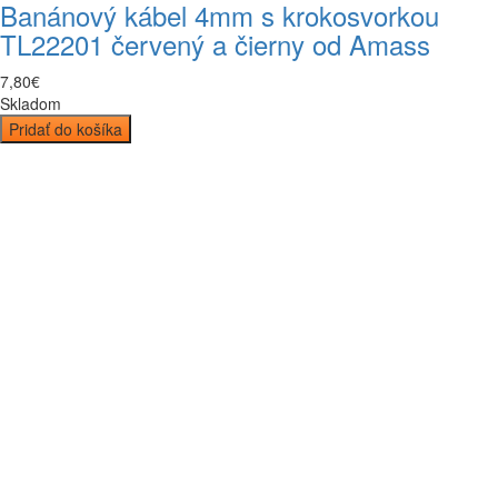
Banánový kábel 4mm s krokosvorkou
TL22201 červený a čierny od Amass
7
,
80
€
Skladom
Pridať do košíka