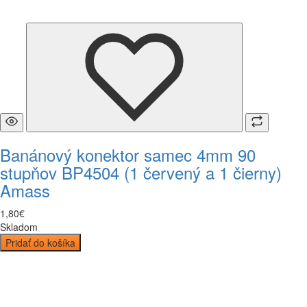
Banánový konektor samec 4mm 90
stupňov BP4504 (1 červený a 1 čierny)
Amass
1
,
80
€
Skladom
Pridať do košíka