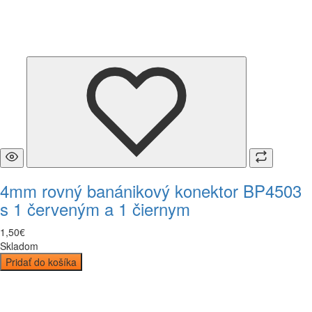
4mm rovný banánikový konektor BP4503
s 1 červeným a 1 čiernym
1
,
50
€
Skladom
Pridať do košíka