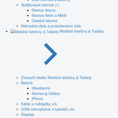
Spájkovacie stanice
(1)
Stanice Aoyue
Stanice Atten a Mlink
Ostatné stanice
Náhradné diely a príslušenstvo
(258)
Mobilné telefóny & Tablety
Zobraziť všetko Mobilné telefóny & Tablety
Batérie
Všeobecné
Samsung Galaxy
iPhone
Káble a nabíjačky
(45)
GSM odomykanie a kabeláž
(46)
Displeje