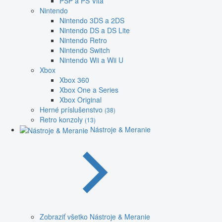
PSP a PS Vita
Nintendo
Nintendo 3DS a 2DS
Nintendo DS a DS Lite
Nintendo Retro
Nintendo Switch
Nintendo Wii a Wii U
Xbox
Xbox 360
Xbox One a Series
Xbox Original
Herné príslušenstvo
(38)
Retro konzoly
(13)
Nástroje & Meranie
Zobraziť všetko Nástroje & Meranie