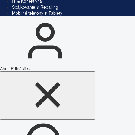
IT & Konektivita
Spájkovanie & Reballing
Mobilné telefóny & Tablety
Ahoj, Prihlásiť sa