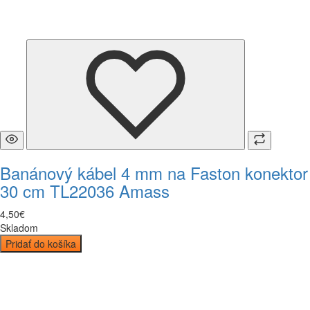
Banánový kábel 4 mm na Faston konektor
30 cm TL22036 Amass
4
,
50
€
Skladom
Pridať do košíka