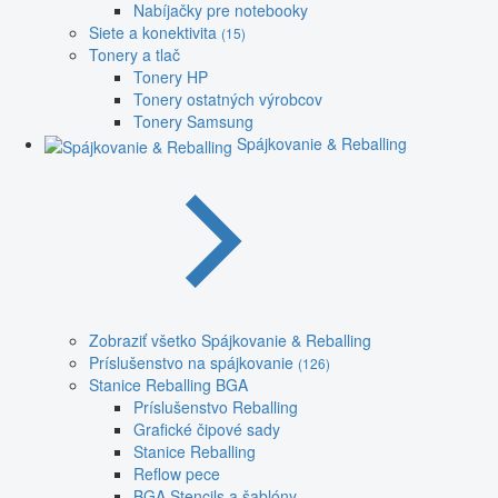
Nabíjačky pre notebooky
Siete a konektivita
(15)
Tonery a tlač
Tonery HP
Tonery ostatných výrobcov
Tonery Samsung
Spájkovanie & Reballing
Zobraziť všetko Spájkovanie & Reballing
Príslušenstvo na spájkovanie
(126)
Stanice Reballing BGA
Príslušenstvo Reballing
Grafické čipové sady
Stanice Reballing
Reflow pece
BGA Stencils a šablóny