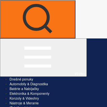
Všetko
Dnešné ponuky
Automobily & Diagnostika
Batérie a Nabíjačky
Elektronika & Komponenty
Konzoly & Videohry
Nástroje & Meranie