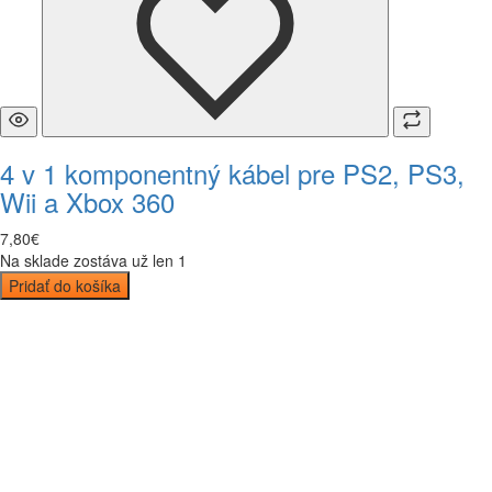
4 v 1 komponentný kábel pre PS2, PS3,
Wii a Xbox 360
7
,
80
€
Na sklade zostáva už len 1
Pridať do košíka