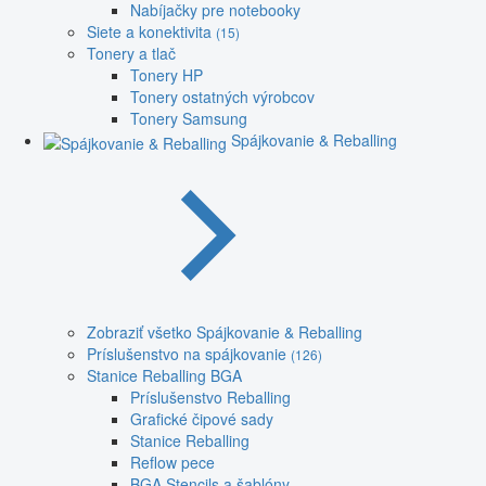
Nabíjačky pre notebooky
Siete a konektivita
(15)
Tonery a tlač
Tonery HP
Tonery ostatných výrobcov
Tonery Samsung
Spájkovanie & Reballing
Zobraziť všetko Spájkovanie & Reballing
Príslušenstvo na spájkovanie
(126)
Stanice Reballing BGA
Príslušenstvo Reballing
Grafické čipové sady
Stanice Reballing
Reflow pece
BGA Stencils a šablóny