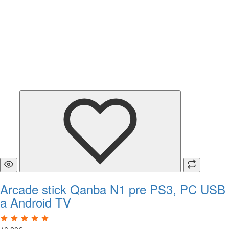
Arcade stick Qanba N1 pre PS3, PC USB
a Android TV