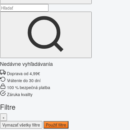
Nedávne vyhľadávania
Doprava od 4,99€
Vrátenie do 30 dní
100 % bezpečná platba
Záruka kvality
Filtre
×
Vymazať všetky filtre
Použiť filtre