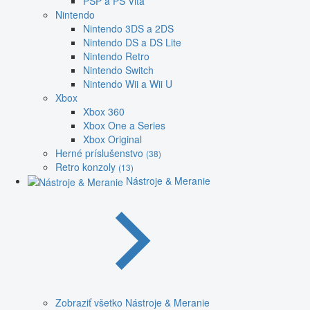
PSP a PS Vita
Nintendo
Nintendo 3DS a 2DS
Nintendo DS a DS Lite
Nintendo Retro
Nintendo Switch
Nintendo Wii a Wii U
Xbox
Xbox 360
Xbox One a Series
Xbox Original
Herné príslušenstvo
(38)
Retro konzoly
(13)
Nástroje & Meranie
Zobraziť všetko Nástroje & Meranie