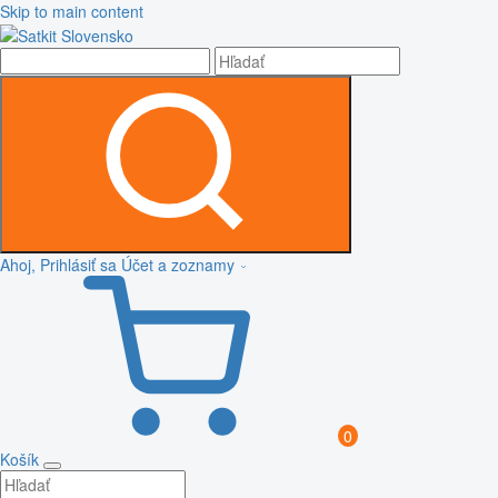
Skip to main content
Ahoj, Prihlásiť sa
Účet a zoznamy
0
Košík