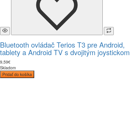
Bluetooth ovládač Terios T3 pre Android,
tablety a Android TV s dvojitým joystickom
9
,
59
€
Skladom
Pridať do košíka