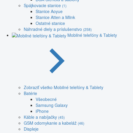
Spájkovacie stanice
(1)
Stanice Aoyue
Stanice Atten a Mlink
Ostatné stanice
Náhradné diely a príslušenstvo
(258)
Mobilné telefóny & Tablety
Zobraziť všetko Mobilné telefóny & Tablety
Batérie
Všeobecné
Samsung Galaxy
iPhone
Káble a nabíjačky
(45)
GSM odomykanie a kabeláž
(46)
Displeje