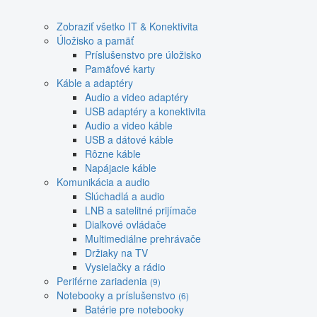
Zobraziť všetko IT & Konektivita
Úložisko a pamäť
Príslušenstvo pre úložisko
Pamäťové karty
Káble a adaptéry
Audio a video adaptéry
USB adaptéry a konektivita
Audio a video káble
USB a dátové káble
Rôzne káble
Napájacie káble
Komunikácia a audio
Slúchadlá a audio
LNB a satelitné prijímače
Diaľkové ovládače
Multimediálne prehrávače
Držiaky na TV
Vysielačky a rádio
Periférne zariadenia
(9)
Notebooky a príslušenstvo
(6)
Batérie pre notebooky