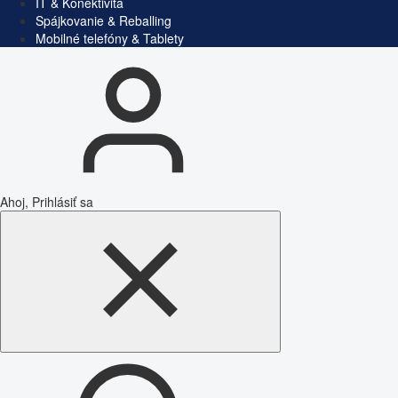
IT & Konektivita
Spájkovanie & Reballing
Mobilné telefóny & Tablety
Ahoj, Prihlásiť sa