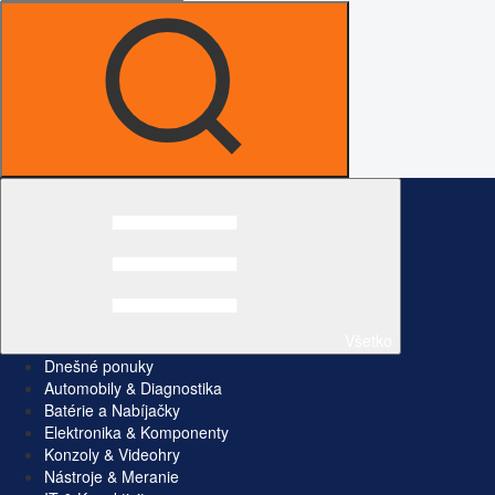
Všetko
Dnešné ponuky
Automobily & Diagnostika
Batérie a Nabíjačky
Elektronika & Komponenty
Konzoly & Videohry
Nástroje & Meranie