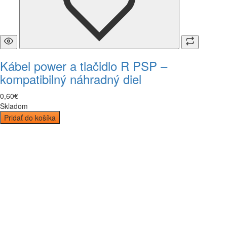
Kábel power a tlačidlo R PSP –
kompatibilný náhradný diel
0
,
60
€
Skladom
Pridať do košíka