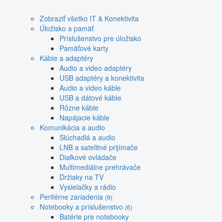
Zobraziť všetko IT & Konektivita
Úložisko a pamäť
Príslušenstvo pre úložisko
Pamäťové karty
Káble a adaptéry
Audio a video adaptéry
USB adaptéry a konektivita
Audio a video káble
USB a dátové káble
Rôzne káble
Napájacie káble
Komunikácia a audio
Slúchadlá a audio
LNB a satelitné prijímače
Diaľkové ovládače
Multimediálne prehrávače
Držiaky na TV
Vysielačky a rádio
Periférne zariadenia
(9)
Notebooky a príslušenstvo
(6)
Batérie pre notebooky