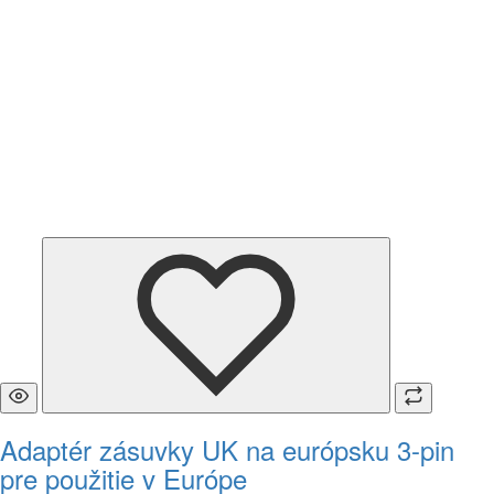
Adaptér zásuvky UK na európsku 3-pin
pre použitie v Európe