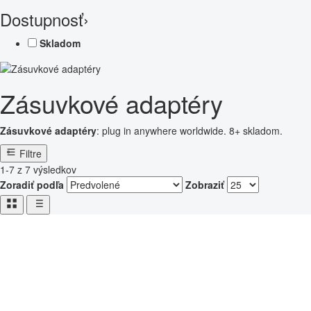
Dostupnosť
›
Skladom
Zásuvkové adaptéry
Zásuvkové adaptéry
: plug in anywhere worldwide. 8+ skladom.
Filtre
1-7 z 7 výsledkov
Zoradiť podľa
Zobraziť