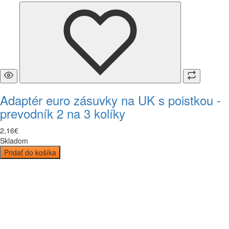
Adaptér euro zásuvky na UK s poistkou -
prevodník 2 na 3 kolíky
2
,
16
€
Skladom
Pridať do košíka