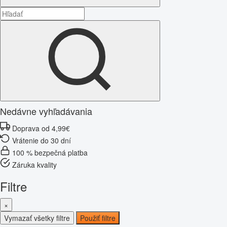
Nedávne vyhľadávania
Doprava od 4,99€
Vrátenie do 30 dní
100 % bezpečná platba
Záruka kvality
Filtre
×
Vymazať všetky filtre
Použiť filtre