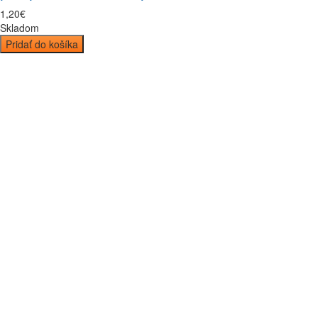
1
,
20
€
Skladom
Pridať do košíka