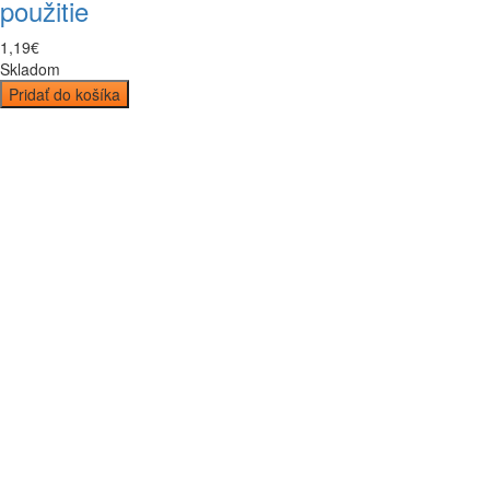
použitie
1
,
19
€
Skladom
Pridať do košíka