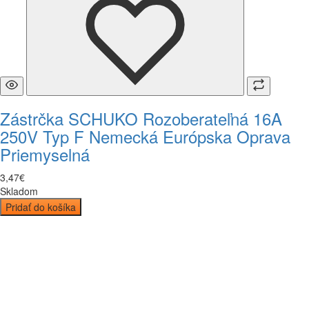
Zástrčka SCHUKO Rozoberateľná 16A
250V Typ F Nemecká Európska Oprava
Priemyselná
3
,
47
€
Skladom
Pridať do košíka