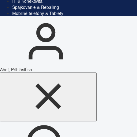
IT & Konektivita
Spájkovanie & Reballing
Mobilné telefóny & Tablety
Ahoj, Prihlásiť sa