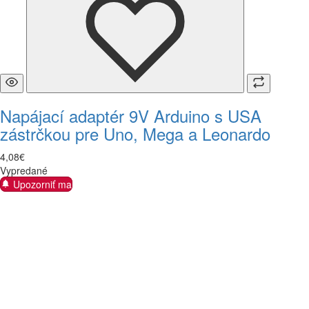
Napájací adaptér 9V Arduino s USA
zástrčkou pre Uno, Mega a Leonardo
4
,
08
€
Vypredané
Upozorniť ma