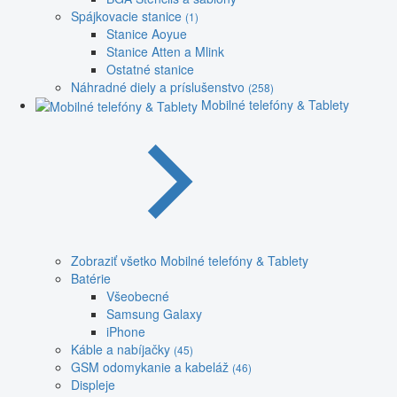
Spájkovacie stanice
(1)
Stanice Aoyue
Stanice Atten a Mlink
Ostatné stanice
Náhradné diely a príslušenstvo
(258)
Mobilné telefóny & Tablety
Zobraziť všetko Mobilné telefóny & Tablety
Batérie
Všeobecné
Samsung Galaxy
iPhone
Káble a nabíjačky
(45)
GSM odomykanie a kabeláž
(46)
Displeje