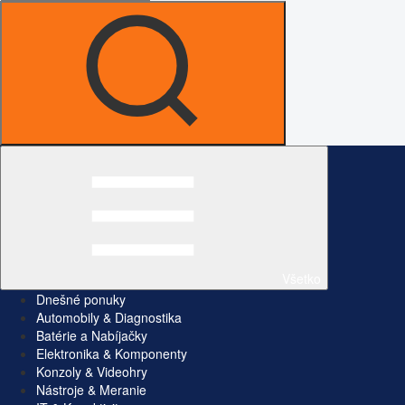
Všetko
Dnešné ponuky
Automobily & Diagnostika
Batérie a Nabíjačky
Elektronika & Komponenty
Konzoly & Videohry
Nástroje & Meranie