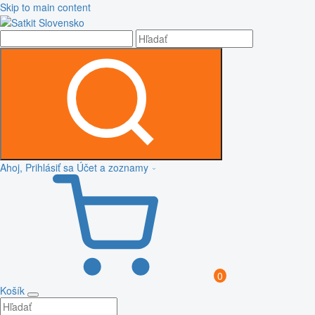
Skip to main content
Ahoj, Prihlásiť sa
Účet a zoznamy
0
Košík