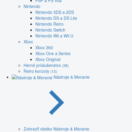
PSP a PS Vita
Nintendo
Nintendo 3DS a 2DS
Nintendo DS a DS Lite
Nintendo Retro
Nintendo Switch
Nintendo Wii a Wii U
Xbox
Xbox 360
Xbox One a Series
Xbox Original
Herné príslušenstvo
(38)
Retro konzoly
(13)
Nástroje & Meranie
Zobraziť všetko Nástroje & Meranie