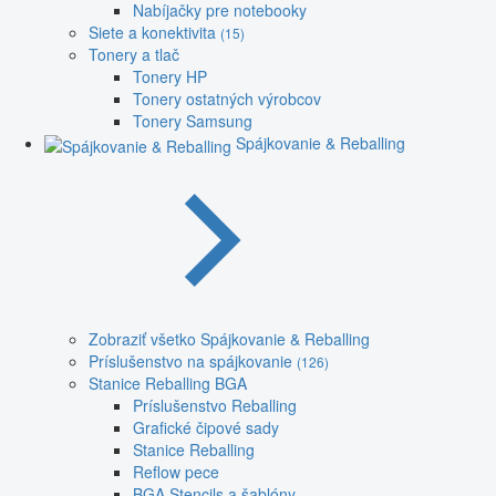
Nabíjačky pre notebooky
Siete a konektivita
(15)
Tonery a tlač
Tonery HP
Tonery ostatných výrobcov
Tonery Samsung
Spájkovanie & Reballing
Zobraziť všetko Spájkovanie & Reballing
Príslušenstvo na spájkovanie
(126)
Stanice Reballing BGA
Príslušenstvo Reballing
Grafické čipové sady
Stanice Reballing
Reflow pece
BGA Stencils a šablóny