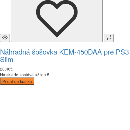
Náhradná šošovka KEM-450DAA pre PS3
Slim
26
,
40
€
Na sklade zostáva už len 5
Pridať do košíka