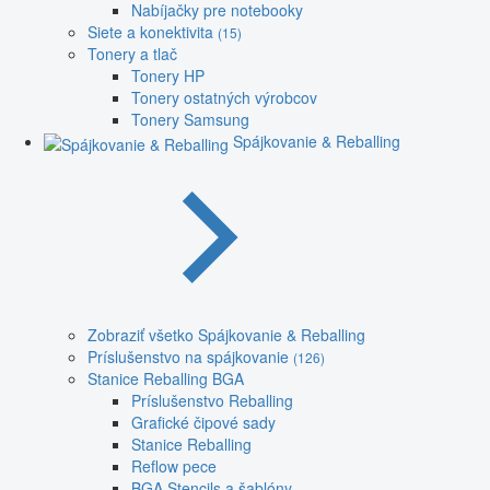
Nabíjačky pre notebooky
Siete a konektivita
(15)
Tonery a tlač
Tonery HP
Tonery ostatných výrobcov
Tonery Samsung
Spájkovanie & Reballing
Zobraziť všetko Spájkovanie & Reballing
Príslušenstvo na spájkovanie
(126)
Stanice Reballing BGA
Príslušenstvo Reballing
Grafické čipové sady
Stanice Reballing
Reflow pece
BGA Stencils a šablóny