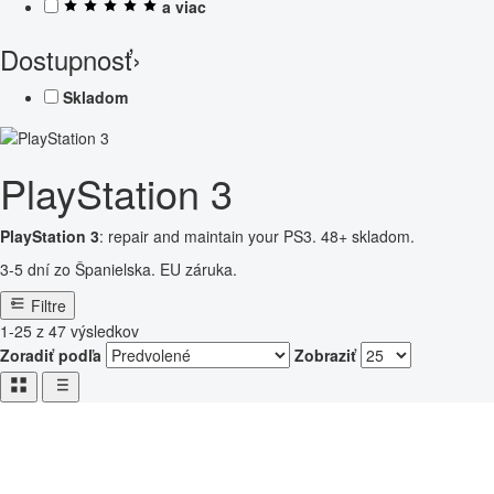
a viac
Dostupnosť
›
Skladom
PlayStation 3
PlayStation 3
: repair and maintain your PS3. 48+ skladom.
3-5 dní zo Španielska. EU záruka.
Filtre
1-25 z 47 výsledkov
Zoradiť podľa
Zobraziť