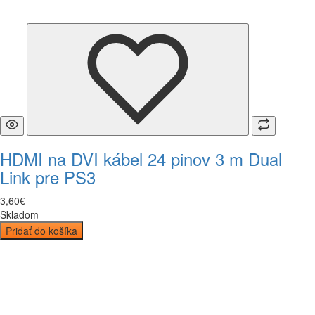
HDMI na DVI kábel 24 pinov 3 m Dual
Link pre PS3
3
,
60
€
Skladom
Pridať do košíka