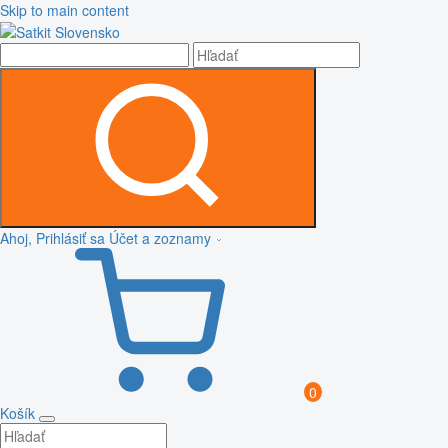
Skip to main content
Ahoj, Prihlásiť sa
Účet a zoznamy
0
Košík