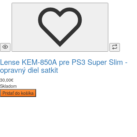
Lense KEM-850A pre PS3 Super Slim -
opravný diel satkit
30
,
00
€
Skladom
Pridať do košíka