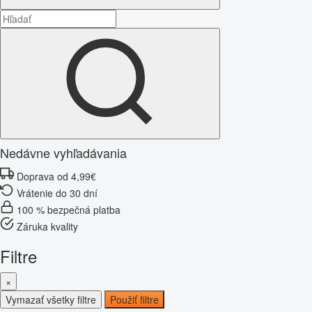
Nedávne vyhľadávania
Doprava od 4,99€
Vrátenie do 30 dní
100 % bezpečná platba
Záruka kvality
Filtre
×
Vymazať všetky filtre
Použiť filtre