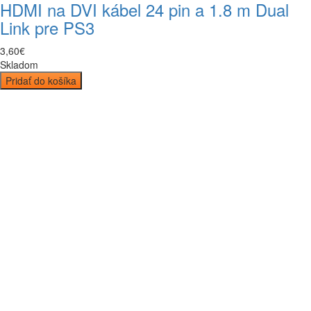
HDMI na DVI kábel 24 pin a 1.8 m Dual
Link pre PS3
3
,
60
€
Skladom
Pridať do košíka