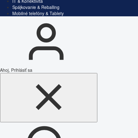
IT & Konektivita
Spájkovanie & Reballing
Mobilné telefóny & Tablety
Ahoj, Prihlásiť sa