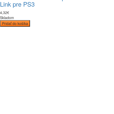
Link pre PS3
4
,
32
€
Skladom
Pridať do košíka