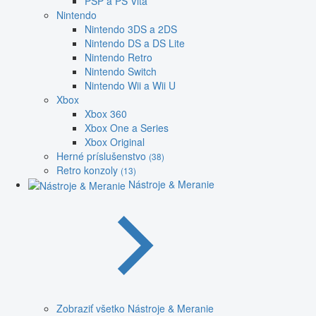
PSP a PS Vita
Nintendo
Nintendo 3DS a 2DS
Nintendo DS a DS Lite
Nintendo Retro
Nintendo Switch
Nintendo Wii a Wii U
Xbox
Xbox 360
Xbox One a Series
Xbox Original
Herné príslušenstvo
(38)
Retro konzoly
(13)
Nástroje & Meranie
Zobraziť všetko Nástroje & Meranie