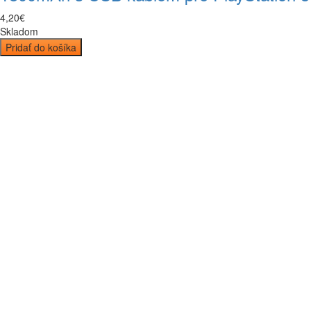
4
,
20
€
Skladom
Pridať do košíka