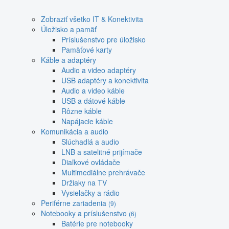
Zobraziť všetko IT & Konektivita
Úložisko a pamäť
Príslušenstvo pre úložisko
Pamäťové karty
Káble a adaptéry
Audio a video adaptéry
USB adaptéry a konektivita
Audio a video káble
USB a dátové káble
Rôzne káble
Napájacie káble
Komunikácia a audio
Slúchadlá a audio
LNB a satelitné prijímače
Diaľkové ovládače
Multimediálne prehrávače
Držiaky na TV
Vysielačky a rádio
Periférne zariadenia
(9)
Notebooky a príslušenstvo
(6)
Batérie pre notebooky