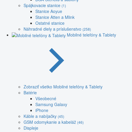
Spájkovacie stanice
(1)
Stanice Aoyue
Stanice Atten a Mlink
Ostatné stanice
Náhradné diely a príslušenstvo
(258)
Mobilné telefóny & Tablety
Zobraziť všetko Mobilné telefóny & Tablety
Batérie
Všeobecné
Samsung Galaxy
iPhone
Káble a nabíjačky
(45)
GSM odomykanie a kabeláž
(46)
Displeje