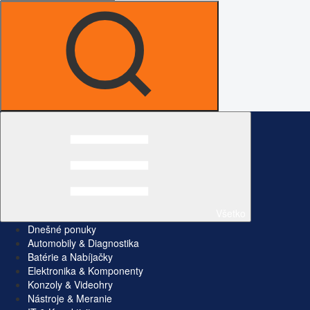
Všetko
Dnešné ponuky
Automobily & Diagnostika
Batérie a Nabíjačky
Elektronika & Komponenty
Konzoly & Videohry
Nástroje & Meranie