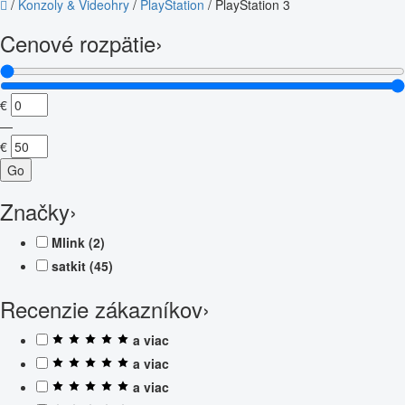
/
Konzoly & Videohry
/
PlayStation
/
PlayStation 3
Cenové rozpätie
›
€
—
€
Go
Značky
›
Mlink
(2)
satkit
(45)
Recenzie zákazníkov
›
a viac
a viac
a viac