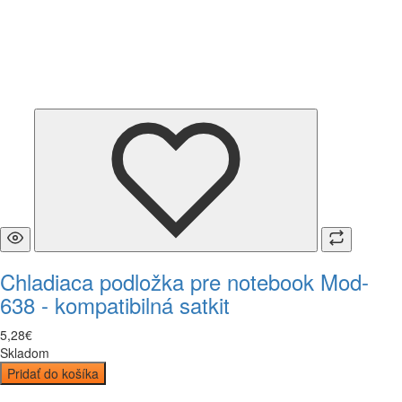
Chladiaca podložka pre notebook Mod-
638 - kompatibilná satkit
5
,
28
€
Skladom
Pridať do košíka