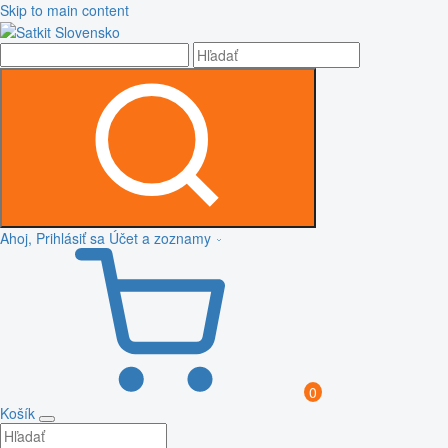
Skip to main content
Ahoj, Prihlásiť sa
Účet a zoznamy
0
Košík