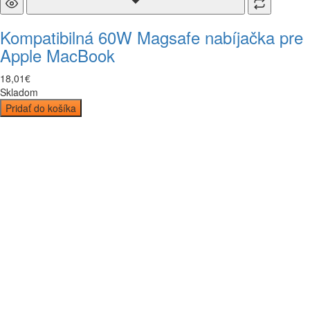
Kompatibilná 60W Magsafe nabíjačka pre
Apple MacBook
18
,
01
€
Skladom
Pridať do košíka