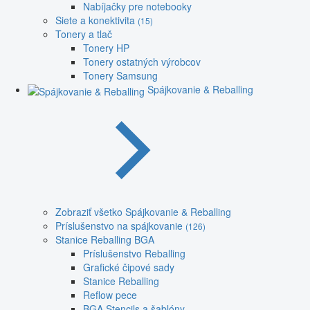
Nabíjačky pre notebooky
Siete a konektivita
(15)
Tonery a tlač
Tonery HP
Tonery ostatných výrobcov
Tonery Samsung
Spájkovanie & Reballing
Zobraziť všetko Spájkovanie & Reballing
Príslušenstvo na spájkovanie
(126)
Stanice Reballing BGA
Príslušenstvo Reballing
Grafické čipové sady
Stanice Reballing
Reflow pece
BGA Stencils a šablóny