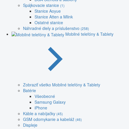
Spájkovacie stanice
(1)
Stanice Aoyue
Stanice Atten a Mlink
Ostatné stanice
Náhradné diely a príslušenstvo
(258)
Mobilné telefóny & Tablety
Zobraziť všetko Mobilné telefóny & Tablety
Batérie
Všeobecné
Samsung Galaxy
iPhone
Káble a nabíjačky
(45)
GSM odomykanie a kabeláž
(46)
Displeje