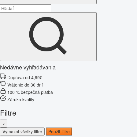
Nedávne vyhľadávania
Doprava od 4,99€
Vrátenie do 30 dní
100 % bezpečná platba
Záruka kvality
Filtre
×
Vymazať všetky filtre
Použiť filtre