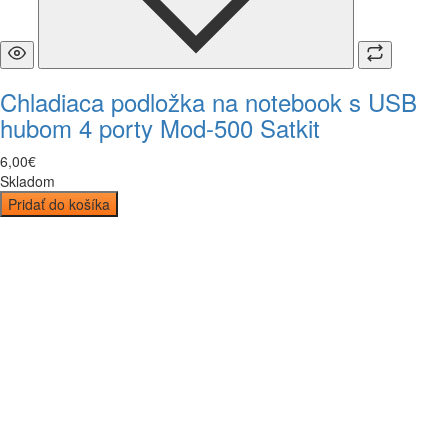
Chladiaca podložka na notebook s USB
hubom 4 porty Mod-500 Satkit
6
,
00
€
Skladom
Pridať do košíka