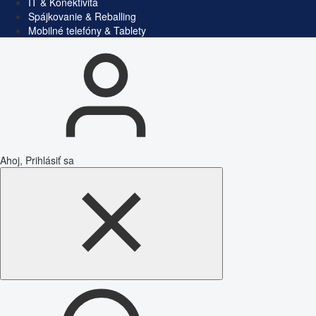
IT & Konektivita
Spájkovanie & Reballing
Mobilné telefóny & Tablety
Ahoj, Prihlásiť sa