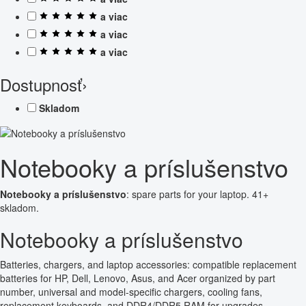
a viac
a viac
a viac
Dostupnosť
›
Skladom
Notebooky a príslušenstvo
Notebooky a príslušenstvo
: spare parts for your laptop. 41+
skladom.
Notebooky a príslušenstvo
Batteries, chargers, and laptop accessories: compatible replacement
batteries for HP, Dell, Lenovo, Asus, and Acer organized by part
number, universal and model-specific chargers, cooling fans,
replacement keyboards, and DDR4/DDR5 RAM for upgrades.