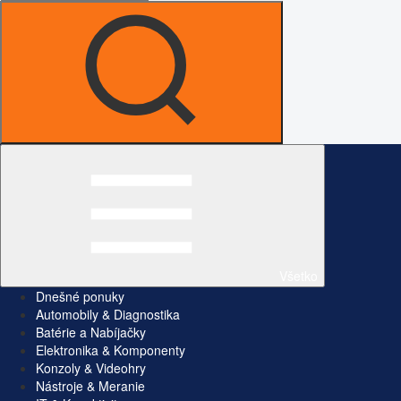
Všetko
Dnešné ponuky
Automobily & Diagnostika
Batérie a Nabíjačky
Elektronika & Komponenty
Konzoly & Videohry
Nástroje & Meranie