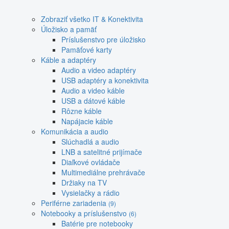
Zobraziť všetko IT & Konektivita
Úložisko a pamäť
Príslušenstvo pre úložisko
Pamäťové karty
Káble a adaptéry
Audio a video adaptéry
USB adaptéry a konektivita
Audio a video káble
USB a dátové káble
Rôzne káble
Napájacie káble
Komunikácia a audio
Slúchadlá a audio
LNB a satelitné prijímače
Diaľkové ovládače
Multimediálne prehrávače
Držiaky na TV
Vysielačky a rádio
Periférne zariadenia
(9)
Notebooky a príslušenstvo
(6)
Batérie pre notebooky