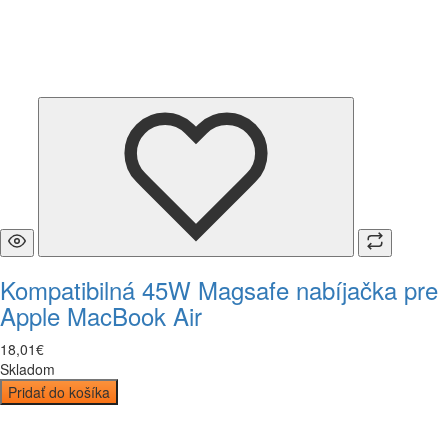
Kompatibilná 45W Magsafe nabíjačka pre
Apple MacBook Air
18
,
01
€
Skladom
Pridať do košíka