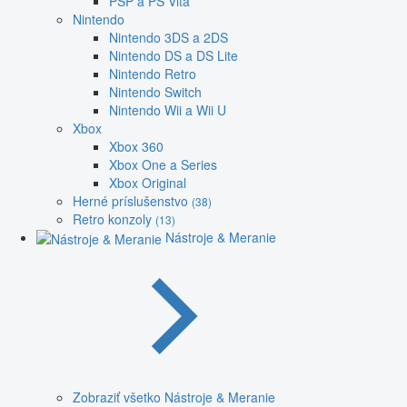
PSP a PS Vita
Nintendo
Nintendo 3DS a 2DS
Nintendo DS a DS Lite
Nintendo Retro
Nintendo Switch
Nintendo Wii a Wii U
Xbox
Xbox 360
Xbox One a Series
Xbox Original
Herné príslušenstvo
(38)
Retro konzoly
(13)
Nástroje & Meranie
Zobraziť všetko Nástroje & Meranie