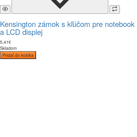
Kensington zámok s kľúčom pre notebook
a LCD displej
5
,
41
€
Skladom
Pridať do košíka