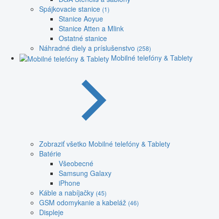
Spájkovacie stanice
(1)
Stanice Aoyue
Stanice Atten a Mlink
Ostatné stanice
Náhradné diely a príslušenstvo
(258)
Mobilné telefóny & Tablety
Zobraziť všetko Mobilné telefóny & Tablety
Batérie
Všeobecné
Samsung Galaxy
iPhone
Káble a nabíjačky
(45)
GSM odomykanie a kabeláž
(46)
Displeje