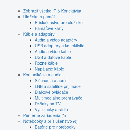
Zobraziť všetko IT & Konektivita
Úložisko a pamäť
Príslušenstvo pre úložisko
Pamäťové karty
Káble a adaptéry
Audio a video adaptéry
USB adaptéry a konektivita
Audio a video káble
USB a dátové káble
Rôzne káble
Napájacie káble
Komunikácia a audio
Slúchadlá a audio
LNB a satelitné prijímače
Diaľkové ovládače
Multimediálne prehrávače
Držiaky na TV
Vysielačky a rádio
Periférne zariadenia
(9)
Notebooky a príslušenstvo
(6)
Batérie pre notebooky