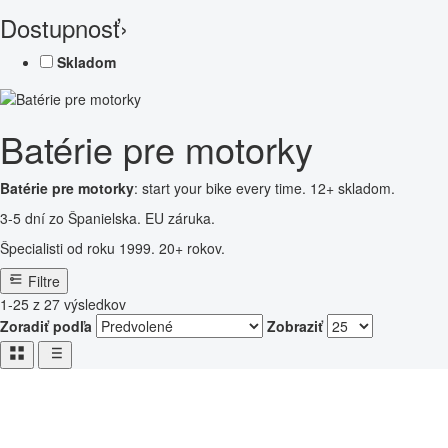
Dostupnosť
›
Skladom
Batérie pre motorky
Batérie pre motorky
: start your bike every time. 12+ skladom.
3-5 dní zo Španielska. EU záruka.
Špecialisti od roku 1999. 20+ rokov.
Filtre
1-25 z 27 výsledkov
Zoradiť podľa
Zobraziť