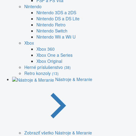
PSP a PS Vita
Nintendo
Nintendo 3DS a 2DS
Nintendo DS a DS Lite
Nintendo Retro
Nintendo Switch
Nintendo Wii a Wii U
Xbox
Xbox 360
Xbox One a Series
Xbox Original
Herné príslušenstvo
(38)
Retro konzoly
(13)
Nástroje & Meranie
Zobraziť všetko Nástroje & Meranie