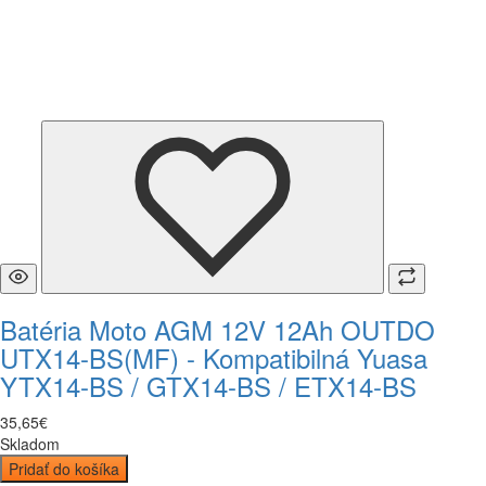
Batéria Moto AGM 12V 12Ah OUTDO
UTX14-BS(MF) - Kompatibilná Yuasa
YTX14-BS / GTX14-BS / ETX14-BS
35
,
65
€
Skladom
Pridať do košíka