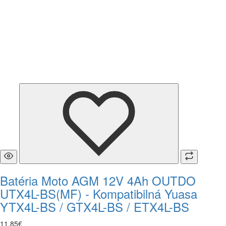
Batéria Moto AGM 12V 4Ah OUTDO
UTX4L-BS(MF) - Kompatibilná Yuasa
YTX4L-BS / GTX4L-BS / ETX4L-BS
11
,
85
€