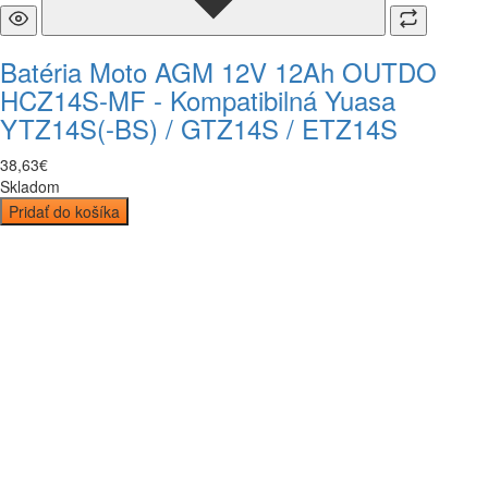
Batéria Moto AGM 12V 12Ah OUTDO
HCZ14S-MF - Kompatibilná Yuasa
YTZ14S(-BS) / GTZ14S / ETZ14S
38
,
63
€
Skladom
Pridať do košíka