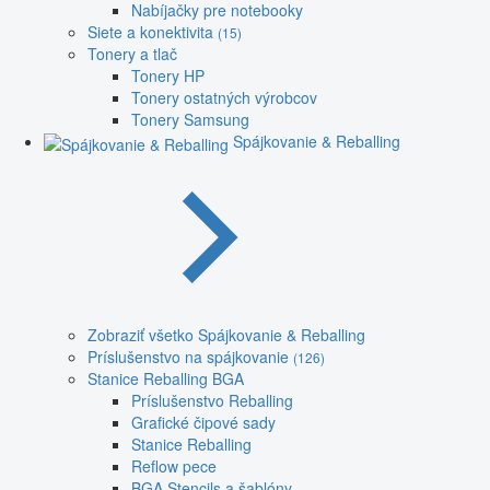
Nabíjačky pre notebooky
Siete a konektivita
(15)
Tonery a tlač
Tonery HP
Tonery ostatných výrobcov
Tonery Samsung
Spájkovanie & Reballing
Zobraziť všetko Spájkovanie & Reballing
Príslušenstvo na spájkovanie
(126)
Stanice Reballing BGA
Príslušenstvo Reballing
Grafické čipové sady
Stanice Reballing
Reflow pece
BGA Stencils a šablóny