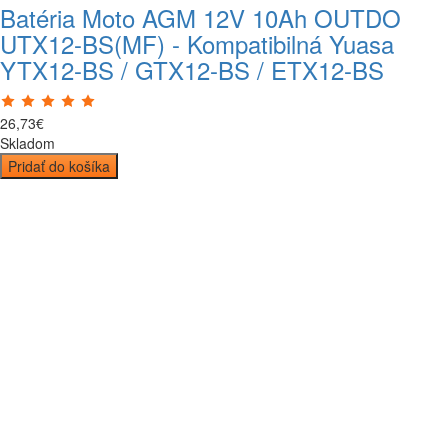
Batéria Moto AGM 12V 10Ah OUTDO
UTX12-BS(MF) - Kompatibilná Yuasa
YTX12-BS / GTX12-BS / ETX12-BS
26
,
73
€
Skladom
Pridať do košíka