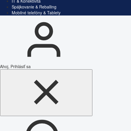
IT & Konektivita
Spájkovanie & Reballing
Mobilné telefóny & Tablety
Ahoj, Prihlásiť sa