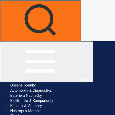
Všetko
Dnešné ponuky
Automobily & Diagnostika
Batérie a Nabíjačky
Elektronika & Komponenty
Konzoly & Videohry
Nástroje & Meranie