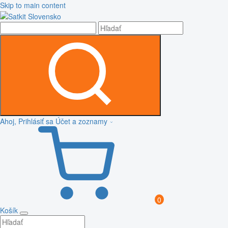
Skip to main content
Ahoj, Prihlásiť sa
Účet a zoznamy
0
Košík