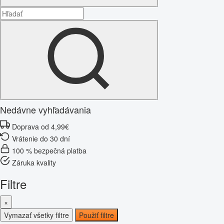
Nedávne vyhľadávania
Doprava od 4,99€
Vrátenie do 30 dní
100 % bezpečná platba
Záruka kvality
Filtre
×
Vymazať všetky filtre
Použiť filtre