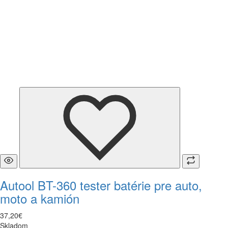
Autool BT-360 tester batérie pre auto,
moto a kamión
37
,
20
€
Skladom