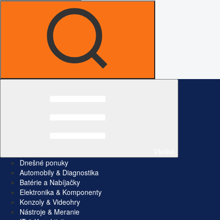
Všetko
Dnešné ponuky
Automobily & Diagnostika
Batérie a Nabíjačky
Elektronika & Komponenty
Konzoly & Videohry
Nástroje & Meranie