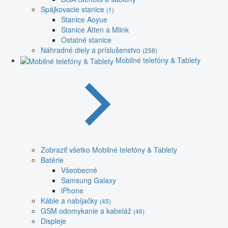
Spájkovacie stanice
(1)
Stanice Aoyue
Stanice Atten a Mlink
Ostatné stanice
Náhradné diely a príslušenstvo
(258)
Mobilné telefóny & Tablety
Zobraziť všetko Mobilné telefóny & Tablety
Batérie
Všeobecné
Samsung Galaxy
iPhone
Káble a nabíjačky
(45)
GSM odomykanie a kabeláž
(46)
Displeje