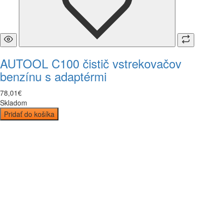
AUTOOL C100 čistič vstrekovačov
benzínu s adaptérmi
78
,
01
€
Skladom
Pridať do košíka