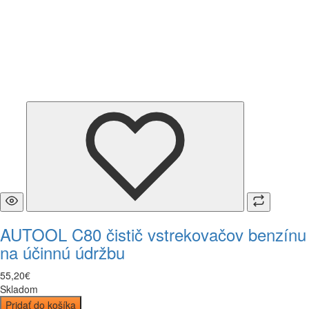
AUTOOL C80 čistič vstrekovačov benzínu
na účinnú údržbu
55
,
20
€
Skladom
Pridať do košíka