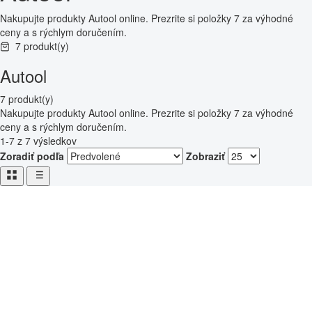
Nakupujte produkty Autool online. Prezrite si položky 7 za výhodné
ceny a s rýchlym doručením.
7 produkt(y)
Autool
7 produkt(y)
Nakupujte produkty Autool online. Prezrite si položky 7 za výhodné
ceny a s rýchlym doručením.
1-7 z 7 výsledkov
Zoradiť podľa
Zobraziť