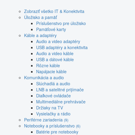
Zobraziť všetko IT & Konektivita
Úložisko a pamäť
Príslušenstvo pre úložisko
Pamäťové karty
Káble a adaptéry
Audio a video adaptéry
USB adaptéry a konektivita
Audio a video káble
USB a dátové káble
Rôzne káble
Napájacie káble
Komunikácia a audio
Slúchadlá a audio
LNB a satelitné prijímače
Diaľkové ovládače
Multimediálne prehrávače
Držiaky na TV
Vysielačky a rádio
Periférne zariadenia
(9)
Notebooky a príslušenstvo
(6)
Batérie pre notebooky