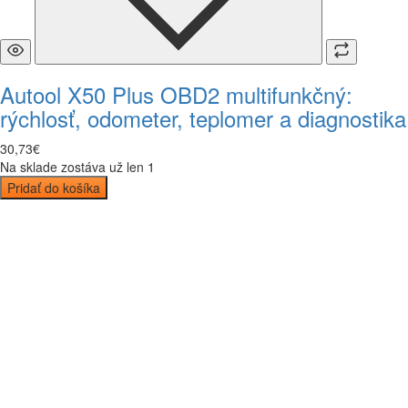
Autool X50 Plus OBD2 multifunkčný:
rýchlosť, odometer, teplomer a diagnostika
30
,
73
€
Na sklade zostáva už len 1
Pridať do košíka