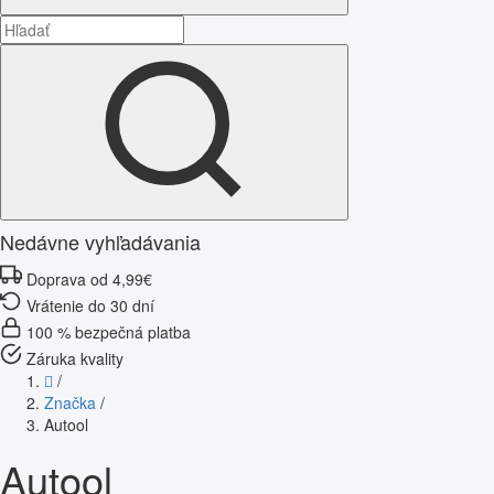
Nedávne vyhľadávania
Doprava od 4,99€
Vrátenie do 30 dní
100 % bezpečná platba
Záruka kvality
/
Značka
/
Autool
Autool