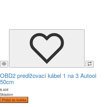
OBD2 predlžovací kábel 1 na 3 Autool
50cm
8
,
40
€
Skladom
Pridať do košíka