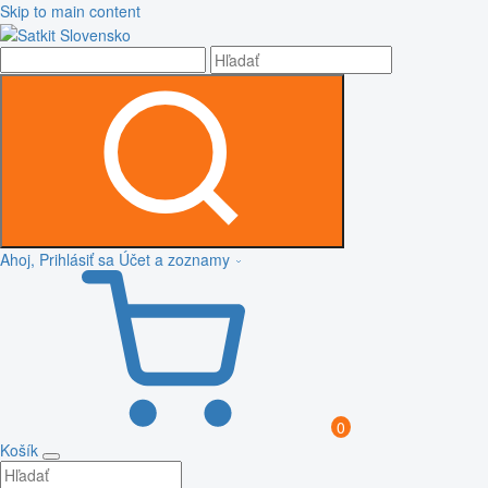
Skip to main content
Ahoj, Prihlásiť sa
Účet a zoznamy
0
Košík