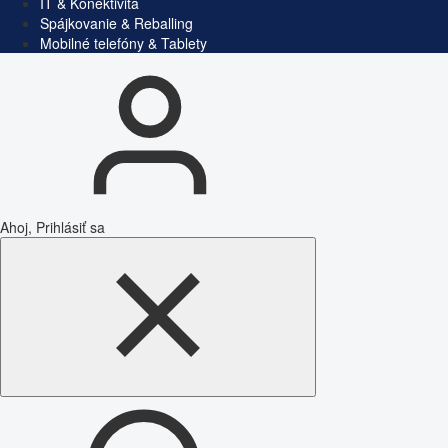
IT & Konektivita
Spájkovanie & Reballing
Mobilné telefóny & Tablety
Ahoj, Prihlásiť sa