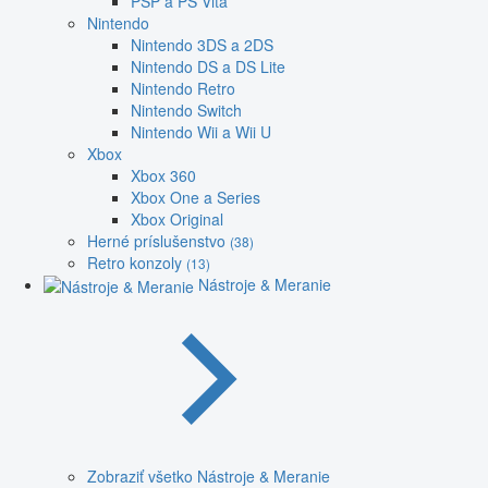
PSP a PS Vita
Nintendo
Nintendo 3DS a 2DS
Nintendo DS a DS Lite
Nintendo Retro
Nintendo Switch
Nintendo Wii a Wii U
Xbox
Xbox 360
Xbox One a Series
Xbox Original
Herné príslušenstvo
(38)
Retro konzoly
(13)
Nástroje & Meranie
Zobraziť všetko Nástroje & Meranie