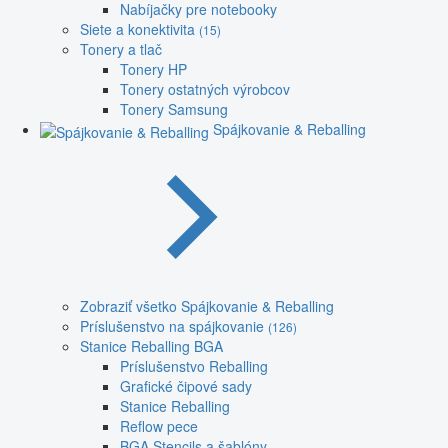
Nabíjačky pre notebooky
Siete a konektivita
(15)
Tonery a tlač
Tonery HP
Tonery ostatných výrobcov
Tonery Samsung
Spájkovanie & Reballing
Zobraziť všetko Spájkovanie & Reballing
Príslušenstvo na spájkovanie
(126)
Stanice Reballing BGA
Príslušenstvo Reballing
Grafické čipové sady
Stanice Reballing
Reflow pece
BGA Stencils a šablóny