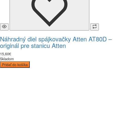
Náhradný diel spájkovačky Atten AT80D –
originál pre stanicu Atten
15
,
60
€
Skladom
Pridať do košíka