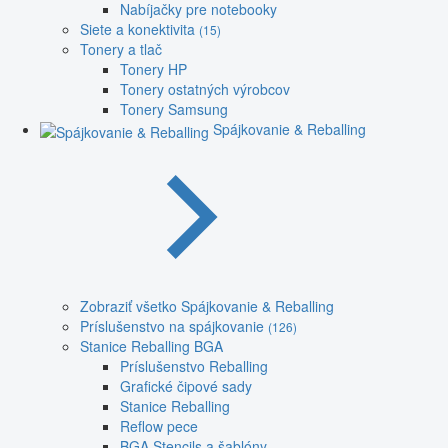
Nabíjačky pre notebooky
Siete a konektivita
(15)
Tonery a tlač
Tonery HP
Tonery ostatných výrobcov
Tonery Samsung
Spájkovanie & Reballing
Zobraziť všetko Spájkovanie & Reballing
Príslušenstvo na spájkovanie
(126)
Stanice Reballing BGA
Príslušenstvo Reballing
Grafické čipové sady
Stanice Reballing
Reflow pece
BGA Stencils a šablóny