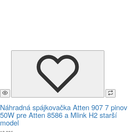
Náhradná spájkovačka Atten 907 7 pinov
50W pre Atten 8586 a Mlink H2 starší
model