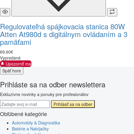
Regulovateľná spájkovacia stanica 80W
Atten At980d s digitálnym ovládaním a 3
pamäťami
69
,
60
€
Vypredané
Upozorniť ma
Späť hore
Prihláste sa na odber newslettera
Exkluzívne novinky a ponuky pre profesionálov
Prihlásiť sa na odber
Obľúbené kategórie
Automobily & Diagnostika
Batérie a Nabíjačky