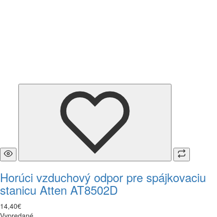
Horúci vzduchový odpor pre spájkovaciu
stanicu Atten AT8502D
14
,
40
€
Vypredané