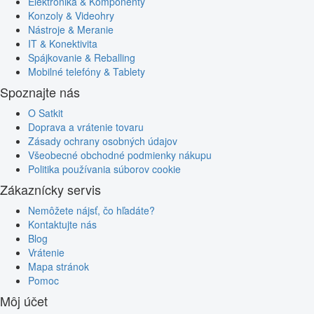
Elektronika & Komponenty
Konzoly & Videohry
Nástroje & Meranie
IT & Konektivita
Spájkovanie & Reballing
Mobilné telefóny & Tablety
Spoznajte nás
O Satkit
Doprava a vrátenie tovaru
Zásady ochrany osobných údajov
Všeobecné obchodné podmienky nákupu
Politika používania súborov cookie
Zákaznícky servis
Nemôžete nájsť, čo hľadáte?
Kontaktujte nás
Blog
Vrátenie
Mapa stránok
Pomoc
Môj účet