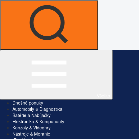
Všetko
Dnešné ponuky
Automobily & Diagnostika
Batérie a Nabíjačky
Elektronika & Komponenty
Konzoly & Videohry
Nástroje & Meranie