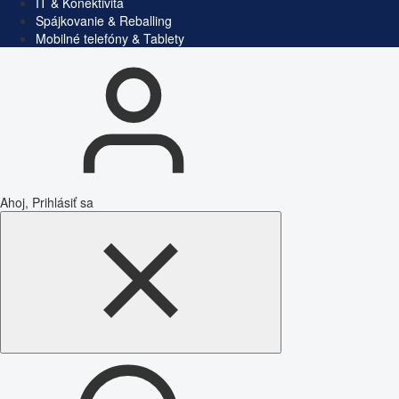
IT & Konektivita
Spájkovanie & Reballing
Mobilné telefóny & Tablety
Ahoj, Prihlásiť sa