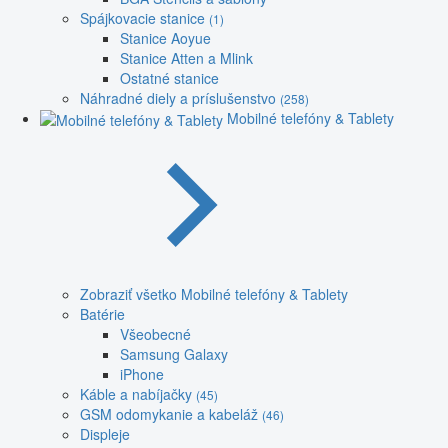
Spájkovacie stanice
(1)
Stanice Aoyue
Stanice Atten a Mlink
Ostatné stanice
Náhradné diely a príslušenstvo
(258)
Mobilné telefóny & Tablety
Zobraziť všetko Mobilné telefóny & Tablety
Batérie
Všeobecné
Samsung Galaxy
iPhone
Káble a nabíjačky
(45)
GSM odomykanie a kabeláž
(46)
Displeje