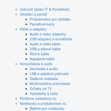
Zobraziť všetko IT & Konektivita
Úložisko a pamäť
Príslušenstvo pre úložisko
Pamäťové karty
Káble a adaptéry
Audio a video adaptéry
USB adaptéry a konektivita
Audio a video káble
USB a dátové káble
Rôzne káble
Napájacie káble
Komunikácia a audio
Slúchadlá a audio
LNB a satelitné prijímače
Diaľkové ovládače
Multimediálne prehrávače
Držiaky na TV
Vysielačky a rádio
Periférne zariadenia
(9)
Notebooky a príslušenstvo
(6)
Batérie pre notebooky