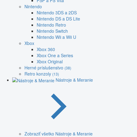
PSP a PS Vita
Nintendo
Nintendo 3DS a 2DS
Nintendo DS a DS Lite
Nintendo Retro
Nintendo Switch
Nintendo Wii a Wii U
Xbox
Xbox 360
Xbox One a Series
Xbox Original
Herné príslušenstvo
(38)
Retro konzoly
(13)
Nástroje & Meranie
Zobraziť všetko Nástroje & Meranie