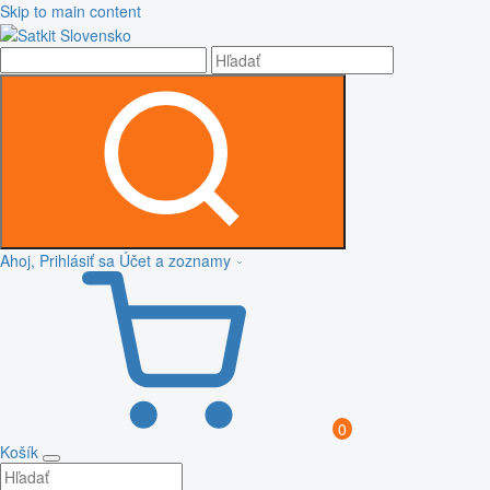
Skip to main content
Ahoj, Prihlásiť sa
Účet a zoznamy
0
Košík