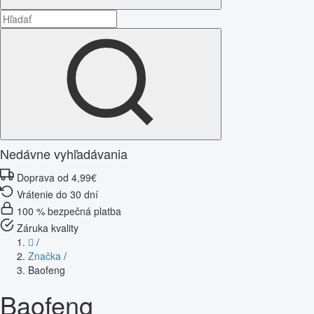
Nedávne vyhľadávania
Doprava od 4,99€
Vrátenie do 30 dní
100 % bezpečná platba
Záruka kvality
/
Značka
/
Baofeng
Baofeng