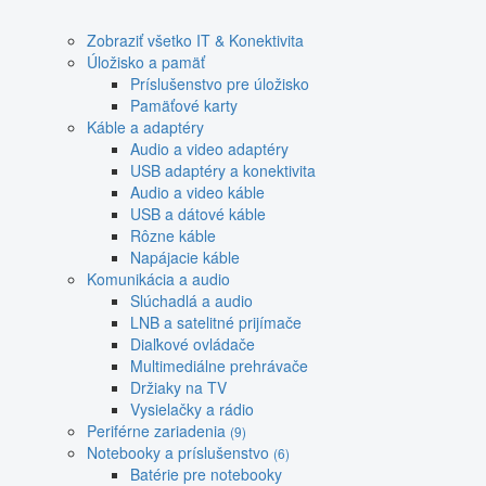
Zobraziť všetko IT & Konektivita
Úložisko a pamäť
Príslušenstvo pre úložisko
Pamäťové karty
Káble a adaptéry
Audio a video adaptéry
USB adaptéry a konektivita
Audio a video káble
USB a dátové káble
Rôzne káble
Napájacie káble
Komunikácia a audio
Slúchadlá a audio
LNB a satelitné prijímače
Diaľkové ovládače
Multimediálne prehrávače
Držiaky na TV
Vysielačky a rádio
Periférne zariadenia
(9)
Notebooky a príslušenstvo
(6)
Batérie pre notebooky