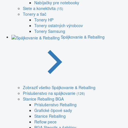
Nabíjačky pre notebooky
Siete a konektivita
(15)
Tonery a tlač
Tonery HP
Tonery ostatných výrobcov
Tonery Samsung
Spájkovanie & Reballing
Zobraziť všetko Spájkovanie & Reballing
Príslušenstvo na spájkovanie
(126)
Stanice Reballing BGA
Príslušenstvo Reballing
Grafické čipové sady
Stanice Reballing
Reflow pece
BGA Stencils a šablóny