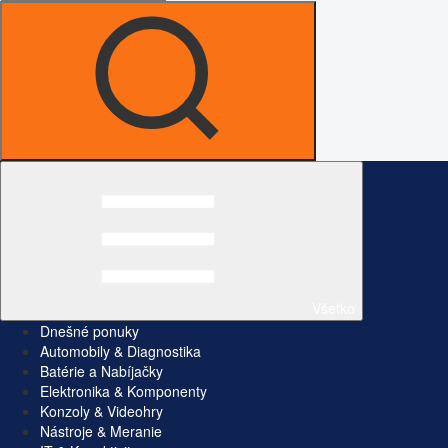
Všetko
Dnešné ponuky
Automobily & Diagnostika
Batérie a Nabíjačky
Elektronika & Komponenty
Konzoly & Videohry
Nástroje & Meranie