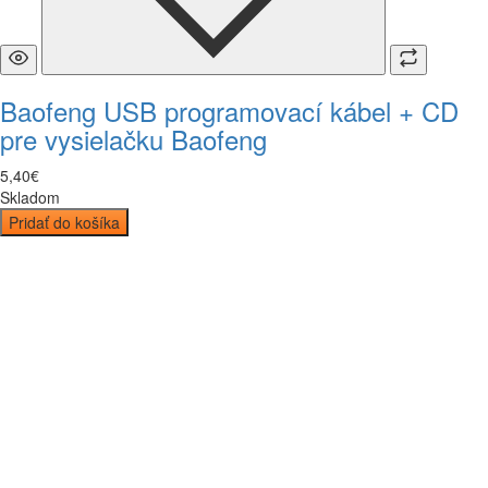
Baofeng USB programovací kábel + CD
pre vysielačku Baofeng
5
,
40
€
Skladom
Pridať do košíka