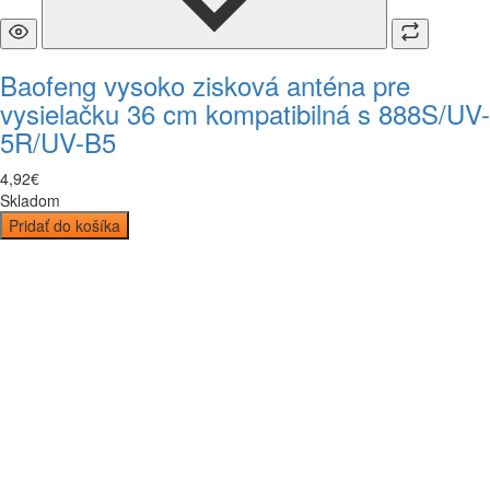
Baofeng vysoko zisková anténa pre
vysielačku 36 cm kompatibilná s 888S/UV-
5R/UV-B5
4
,
92
€
Skladom
Pridať do košíka