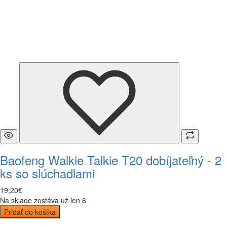
Baofeng Walkie Talkie T20 dobíjateľný - 2
ks so slúchadlami
19
,
20
€
Na sklade zostáva už len 6
Pridať do košíka