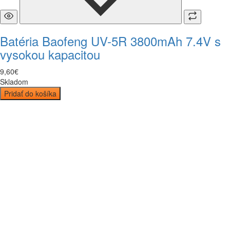
Batéria Baofeng UV-5R 3800mAh 7.4V s
vysokou kapacitou
9
,
60
€
Skladom
Pridať do košíka