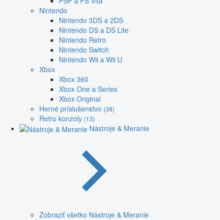
PSP a PS Vita
Nintendo
Nintendo 3DS a 2DS
Nintendo DS a DS Lite
Nintendo Retro
Nintendo Switch
Nintendo Wii a Wii U
Xbox
Xbox 360
Xbox One a Series
Xbox Original
Herné príslušenstvo
(38)
Retro konzoly
(13)
Nástroje & Meranie
Zobraziť všetko Nástroje & Meranie