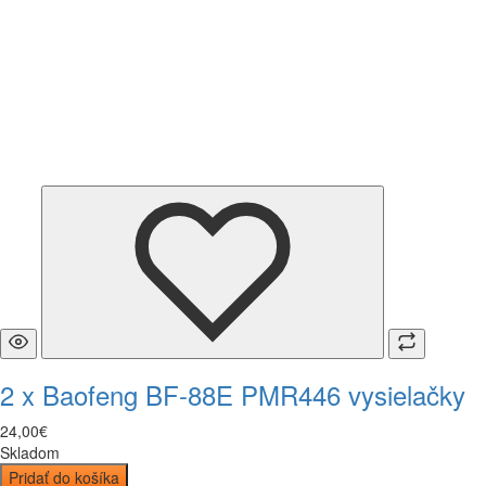
2 x Baofeng BF-88E PMR446 vysielačky
24
,
00
€
Skladom
Pridať do košíka