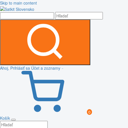
Skip to main content
Ahoj, Prihlásiť sa
Účet a zoznamy
0
Košík