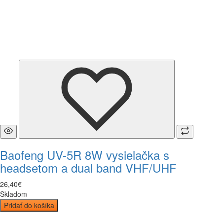
Baofeng UV-5R 8W vysielačka s
headsetom a dual band VHF/UHF
26
,
40
€
Skladom
Pridať do košíka