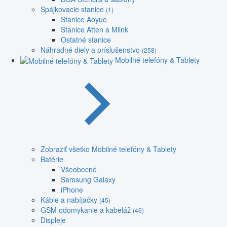
Spájkovacie stanice
(1)
Stanice Aoyue
Stanice Atten a Mlink
Ostatné stanice
Náhradné diely a príslušenstvo
(258)
Mobilné telefóny & Tablety
Zobraziť všetko Mobilné telefóny & Tablety
Batérie
Všeobecné
Samsung Galaxy
iPhone
Káble a nabíjačky
(45)
GSM odomykanie a kabeláž
(46)
Displeje