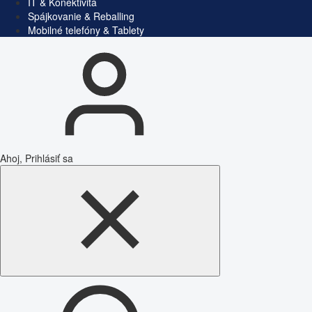
IT & Konektivita
Spájkovanie & Reballing
Mobilné telefóny & Tablety
Ahoj, Prihlásiť sa