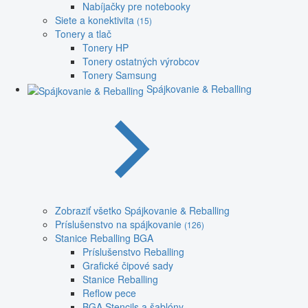
Nabíjačky pre notebooky
Siete a konektivita
(15)
Tonery a tlač
Tonery HP
Tonery ostatných výrobcov
Tonery Samsung
Spájkovanie & Reballing
Zobraziť všetko Spájkovanie & Reballing
Príslušenstvo na spájkovanie
(126)
Stanice Reballing BGA
Príslušenstvo Reballing
Grafické čipové sady
Stanice Reballing
Reflow pece
BGA Stencils a šablóny