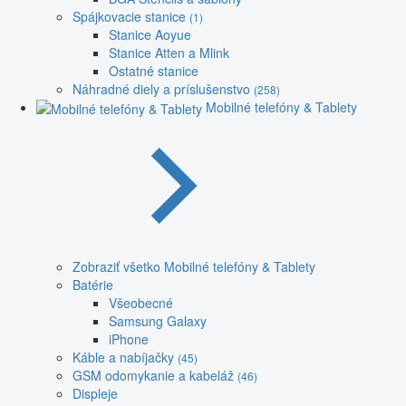
Spájkovacie stanice
(1)
Stanice Aoyue
Stanice Atten a Mlink
Ostatné stanice
Náhradné diely a príslušenstvo
(258)
Mobilné telefóny & Tablety
Zobraziť všetko Mobilné telefóny & Tablety
Batérie
Všeobecné
Samsung Galaxy
iPhone
Káble a nabíjačky
(45)
GSM odomykanie a kabeláž
(46)
Displeje