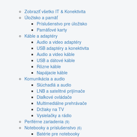
Zobraziť všetko IT & Konektivita
Úložisko a pamäť
Príslušenstvo pre úložisko
Pamäťové karty
Káble a adaptéry
Audio a video adaptéry
USB adaptéry a konektivita
Audio a video káble
USB a dátové káble
Rôzne káble
Napájacie káble
Komunikácia a audio
Slúchadlá a audio
LNB a satelitné prijímače
Diaľkové ovládače
Multimediálne prehrávače
Držiaky na TV
Vysielačky a rádio
Periférne zariadenia
(9)
Notebooky a príslušenstvo
(6)
Batérie pre notebooky