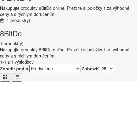
Nakupujte produkty 8BitDo online. Prezrite si položky 1 za výhodné
ceny a s rýchlym doručením.
1 produkt(y)
8BitDo
1 produkt(y)
Nakupujte produkty 8BitDo online. Prezrite si položky 1 za výhodné
ceny a s rýchlym doručením.
1-1 z 1 výsledkov
Zoradiť podľa
Zobraziť