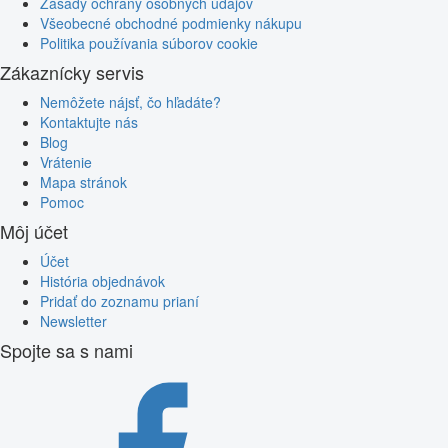
Zásady ochrany osobných údajov
Všeobecné obchodné podmienky nákupu
Politika používania súborov cookie
Zákaznícky servis
Nemôžete nájsť, čo hľadáte?
Kontaktujte nás
Blog
Vrátenie
Mapa stránok
Pomoc
Môj účet
Účet
História objednávok
Pridať do zoznamu prianí
Newsletter
Spojte sa s nami