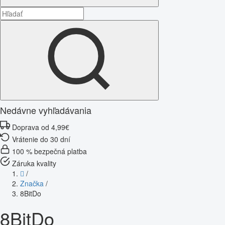
Nedávne vyhľadávania
Doprava od 4,99€
Vrátenie do 30 dní
100 % bezpečná platba
Záruka kvality
/
Značka
/
8BitDo
8BitDo