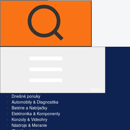
Všetko
Dnešné ponuky
Automobily & Diagnostika
Batérie a Nabíjačky
Elektronika & Komponenty
Konzoly & Videohry
Nástroje & Meranie