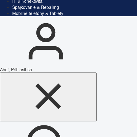
IT & Konektivita
Spájkovanie & Reballing
Mobilné telefóny & Tablety
Ahoj, Prihlásiť sa