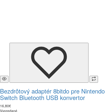
Bezdrôtový adaptér 8bitdo pre Nintendo
Switch Bluetooth USB konvertor
16
,
80
€
Vypredané