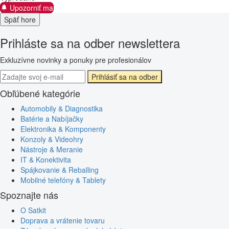
Upozorniť ma
Späť hore
Prihláste sa na odber newslettera
Exkluzívne novinky a ponuky pre profesionálov
Prihlásiť sa na odber
Obľúbené kategórie
Automobily & Diagnostika
Batérie a Nabíjačky
Elektronika & Komponenty
Konzoly & Videohry
Nástroje & Meranie
IT & Konektivita
Spájkovanie & Reballing
Mobilné telefóny & Tablety
Spoznajte nás
O Satkit
Doprava a vrátenie tovaru