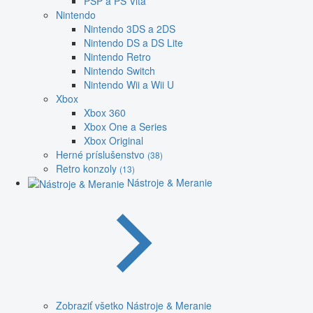
PSP a PS Vita
Nintendo
Nintendo 3DS a 2DS
Nintendo DS a DS Lite
Nintendo Retro
Nintendo Switch
Nintendo Wii a Wii U
Xbox
Xbox 360
Xbox One a Series
Xbox Original
Herné príslušenstvo
(38)
Retro konzoly
(13)
Nástroje & Meranie
Zobraziť všetko Nástroje & Meranie