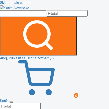
Skip to main content
Ahoj, Prihlásiť sa
Účet a zoznamy
0
Košík