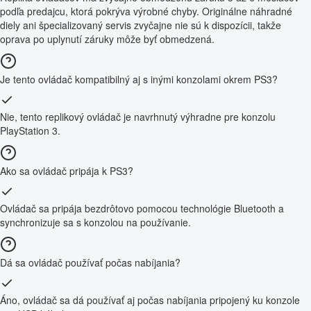
podľa predajcu, ktorá pokrýva výrobné chyby. Originálne náhradné
diely ani špecializovaný servis zvyčajne nie sú k dispozícii, takže
oprava po uplynutí záruky môže byť obmedzená.
Je tento ovládač kompatibilný aj s inými konzolami okrem PS3?
Nie, tento replikový ovládač je navrhnutý výhradne pre konzolu
PlayStation 3.
Ako sa ovládač pripája k PS3?
Ovládač sa pripája bezdrôtovo pomocou technológie Bluetooth a
synchronizuje sa s konzolou na používanie.
Dá sa ovládač používať počas nabíjania?
Áno, ovládač sa dá používať aj počas nabíjania pripojený ku konzole