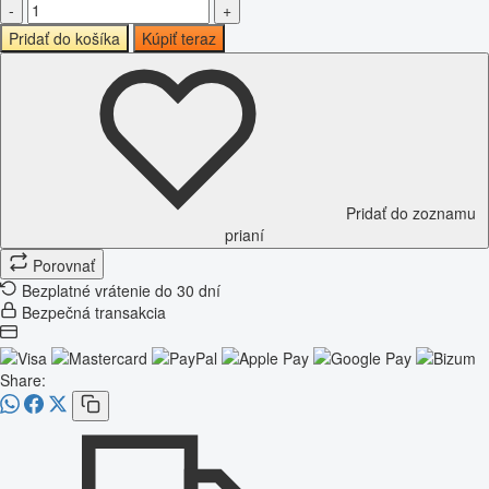
-
+
Pridať do košíka
Kúpiť teraz
Pridať do zoznamu
prianí
Porovnať
Bezplatné vrátenie do 30 dní
Bezpečná transakcia
Share: