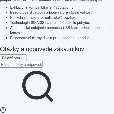
Exkluzívne kompatibilný s PlayStation 3.
Bezdrôtové Bluetooth pripojenie pre väčšiu voľnosť.
Funkcia vibrácie pre realistickejší zážitok.
Technológia SIXAXIS na presnú detekciu pohybu.
Automatické nabíjanie pomocou USB kábla pripojeného ku
konzole.
Ergonomický čierny dizajn pre dlhodobé pohodlie.
Otázky a odpovede zákazníkov
Položiť otázku