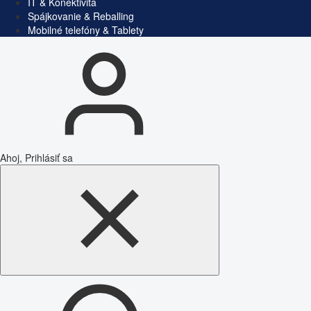
IT & Konektivita
Spájkovanie & Reballing
Mobilné telefóny & Tablety
Ahoj, Prihlásiť sa