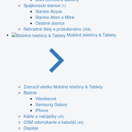
Spájkovacie stanice
(1)
Stanice Aoyue
Stanice Atten a Mlink
Ostatné stanice
Náhradné diely a príslušenstvo
(258)
Mobilné telefóny & Tablety
Zobraziť všetko Mobilné telefóny & Tablety
Batérie
Všeobecné
Samsung Galaxy
iPhone
Káble a nabíjačky
(45)
GSM odomykanie a kabeláž
(46)
Displeje