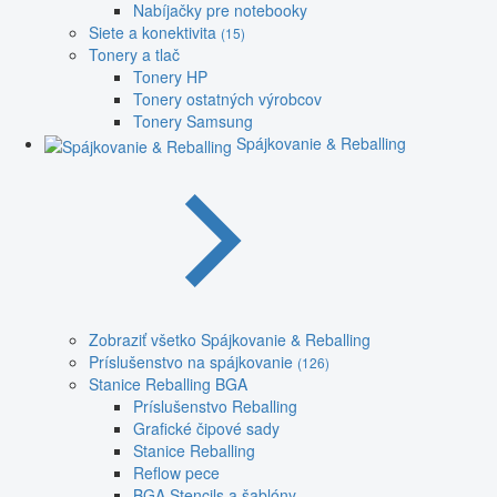
Nabíjačky pre notebooky
Siete a konektivita
(15)
Tonery a tlač
Tonery HP
Tonery ostatných výrobcov
Tonery Samsung
Spájkovanie & Reballing
Zobraziť všetko Spájkovanie & Reballing
Príslušenstvo na spájkovanie
(126)
Stanice Reballing BGA
Príslušenstvo Reballing
Grafické čipové sady
Stanice Reballing
Reflow pece
BGA Stencils a šablóny