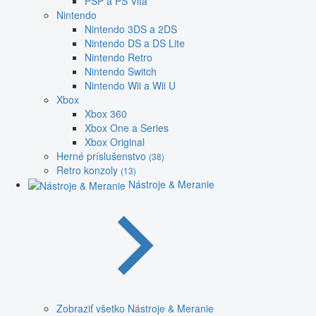
PSP a PS Vita
Nintendo
Nintendo 3DS a 2DS
Nintendo DS a DS Lite
Nintendo Retro
Nintendo Switch
Nintendo Wii a Wii U
Xbox
Xbox 360
Xbox One a Series
Xbox Original
Herné príslušenstvo
(38)
Retro konzoly
(13)
Nástroje & Meranie
Zobraziť všetko Nástroje & Meranie