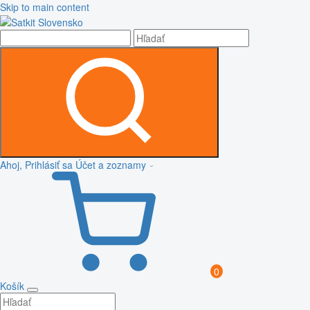
Skip to main content
Ahoj, Prihlásiť sa
Účet a zoznamy
0
Košík