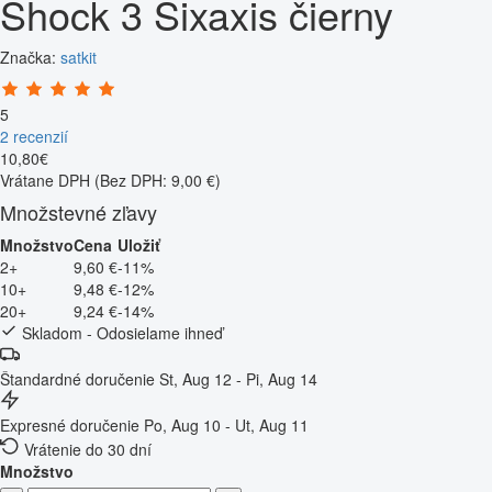
Shock 3 Sixaxis čierny
Značka:
satkit
5
2 recenzií
10
,
80
€
Vrátane DPH
(Bez DPH: 9,00 €)
Množstevné zľavy
Množstvo
Cena
Uložiť
2+
9,60 €
-11%
10+
9,48 €
-12%
20+
9,24 €
-14%
Skladom - Odosielame ihneď
Štandardné doručenie
St, Aug 12 - Pi, Aug 14
Expresné doručenie
Po, Aug 10 - Ut, Aug 11
Vrátenie do 30 dní
Množstvo