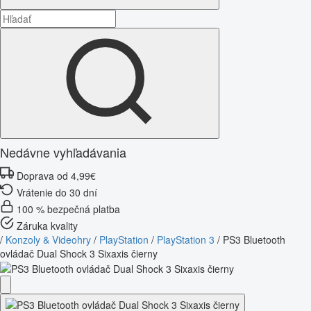
Nedávne vyhľadávania
Doprava od 4,99€
Vrátenie do 30 dní
100 % bezpečná platba
Záruka kvality
/
Konzoly & Videohry
/
PlayStation
/
PlayStation 3
/
PS3 Bluetooth
ovládač Dual Shock 3 Sixaxis čierny