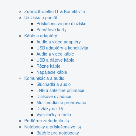
Zobraziť všetko IT & Konektivita
Úložisko a pamäť
Príslušenstvo pre úložisko
Pamäťové karty
Káble a adaptéry
Audio a video adaptéry
USB adaptéry a konektivita
Audio a video káble
USB a dátové káble
Rôzne káble
Napájacie káble
Komunikácia a audio
Slúchadlá a audio
LNB a satelitné prijímače
Diaľkové ovládače
Multimediálne prehrávače
Držiaky na TV
Vysielačky a rádio
Periférne zariadenia
(9)
Notebooky a príslušenstvo
(6)
Batérie pre notebooky