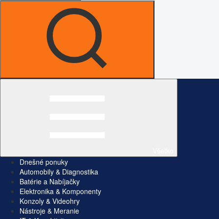
Všetko
Dnešné ponuky
Automobily & Diagnostika
Batérie a Nabíjačky
Elektronika & Komponenty
Konzoly & Videohry
Nástroje & Meranie