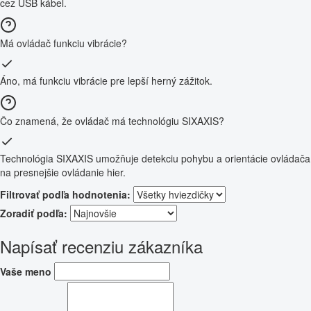
cez USB kábel.
Má ovládač funkciu vibrácie?
Áno, má funkciu vibrácie pre lepší herný zážitok.
Čo znamená, že ovládač má technológiu SIXAXIS?
Technológia SIXAXIS umožňuje detekciu pohybu a orientácie ovládača
na presnejšie ovládanie hier.
Filtrovať podľa hodnotenia:
Zoradiť podľa:
Napísať recenziu zákazníka
Vaše meno