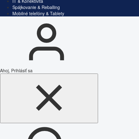
IT & Konektivita
Spájkovanie & Reballing
Mobilné telefóny & Tablety
Ahoj, Prihlásiť sa