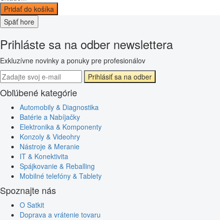
Pridať do košíka
Späť hore
Prihláste sa na odber newslettera
Exkluzívne novinky a ponuky pre profesionálov
Prihlásiť sa na odber
Obľúbené kategórie
Automobily & Diagnostika
Batérie a Nabíjačky
Elektronika & Komponenty
Konzoly & Videohry
Nástroje & Meranie
IT & Konektivita
Spájkovanie & Reballing
Mobilné telefóny & Tablety
Spoznajte nás
O Satkit
Doprava a vrátenie tovaru