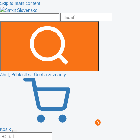
Skip to main content
Ahoj, Prihlásiť sa
Účet a zoznamy
0
Košík