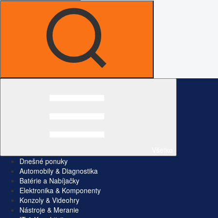
Všetko
Dnešné ponuky
Automobily & Diagnostika
Batérie a Nabíjačky
Elektronika & Komponenty
Konzoly & Videohry
Nástroje & Meranie