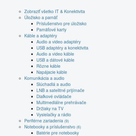
Zobraziť všetko IT & Konektivita
Úložisko a pamäť
Príslušenstvo pre úložisko
Pamäťové karty
Káble a adaptéry
Audio a video adaptéry
USB adaptéry a konektivita
Audio a video káble
USB a dátové káble
Rôzne káble
Napájacie káble
Komunikácia a audio
Slúchadlá a audio
LNB a satelitné prijímače
Diaľkové ovládače
Multimediálne prehrávače
Držiaky na TV
Vysielačky a rádio
Periférne zariadenia
(9)
Notebooky a príslušenstvo
(6)
Batérie pre notebooky