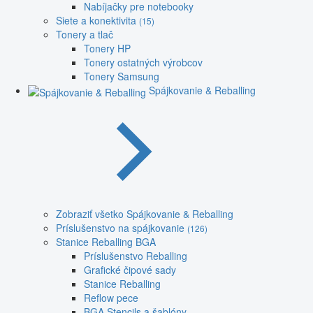
Nabíjačky pre notebooky
Siete a konektivita
(15)
Tonery a tlač
Tonery HP
Tonery ostatných výrobcov
Tonery Samsung
Spájkovanie & Reballing
Zobraziť všetko Spájkovanie & Reballing
Príslušenstvo na spájkovanie
(126)
Stanice Reballing BGA
Príslušenstvo Reballing
Grafické čipové sady
Stanice Reballing
Reflow pece
BGA Stencils a šablóny