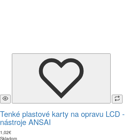
Tenké plastové karty na opravu LCD -
nástroje ANSAI
1
,
02
€
Skladom