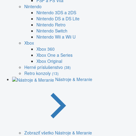
PSP a PS Vita
Nintendo
Nintendo 3DS a 2DS
Nintendo DS a DS Lite
Nintendo Retro
Nintendo Switch
Nintendo Wii a Wii U
Xbox
Xbox 360
Xbox One a Series
Xbox Original
Herné príslušenstvo
(38)
Retro konzoly
(13)
Nástroje & Meranie
Zobraziť všetko Nástroje & Meranie