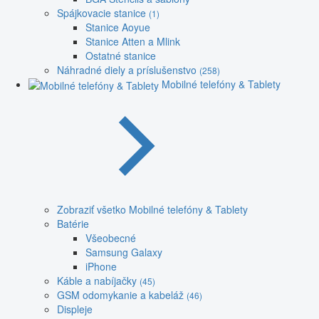
Spájkovacie stanice
(1)
Stanice Aoyue
Stanice Atten a Mlink
Ostatné stanice
Náhradné diely a príslušenstvo
(258)
Mobilné telefóny & Tablety
Zobraziť všetko Mobilné telefóny & Tablety
Batérie
Všeobecné
Samsung Galaxy
iPhone
Káble a nabíjačky
(45)
GSM odomykanie a kabeláž
(46)
Displeje