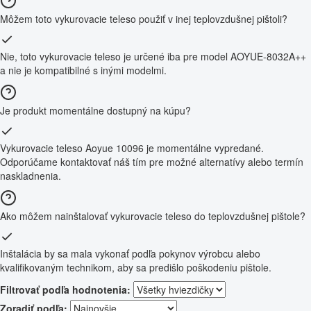
Môžem toto vykurovacie teleso použiť v inej teplovzdušnej pištoli?
Nie, toto vykurovacie teleso je určené iba pre model AOYUE-8032A++
a nie je kompatibilné s inými modelmi.
Je produkt momentálne dostupný na kúpu?
Vykurovacie teleso Aoyue 10096 je momentálne vypredané.
Odporúčame kontaktovať náš tím pre možné alternatívy alebo termín
naskladnenia.
Ako môžem nainštalovať vykurovacie teleso do teplovzdušnej pištole?
Inštalácia by sa mala vykonať podľa pokynov výrobcu alebo
kvalifikovaným technikom, aby sa predišlo poškodeniu pištole.
Filtrovať podľa hodnotenia:
Zoradiť podľa: