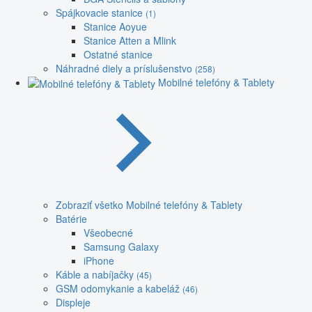
Spájkovacie stanice
(1)
Stanice Aoyue
Stanice Atten a Mlink
Ostatné stanice
Náhradné diely a príslušenstvo
(258)
Mobilné telefóny & Tablety
Zobraziť všetko Mobilné telefóny & Tablety
Batérie
Všeobecné
Samsung Galaxy
iPhone
Káble a nabíjačky
(45)
GSM odomykanie a kabeláž
(46)
Displeje