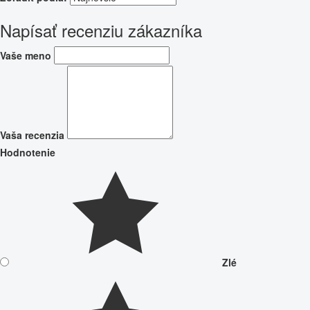
Napísať recenziu zákazníka
Vaše meno
Vaša recenzia
Hodnotenie
Zlé