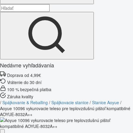
Nedávne vyhľadávania
Doprava od 4,99€
Vrátenie do 30 dní
100 % bezpečná platba
Záruka kvality
/
Spájkovanie & Reballing
/
Spájkovacie stanice
/
Stanice Aoyue
/
Aoyue 10096 vykurovacie teleso pre teplovzdušnú pištoľ kompatibilné
AOYUE-8032A++