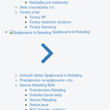
Nabíjačky pre notebooky
Siete a konektivita
(15)
Tonery a tlač
Tonery HP
Tonery ostatných výrobcov
Tonery Samsung
Spájkovanie & Reballing
Zobraziť všetko Spájkovanie & Reballing
Príslušenstvo na spájkovanie
(126)
Stanice Reballing BGA
Príslušenstvo Reballing
Grafické čipové sady
Stanice Reballing
Reflow pece
BGA Stencils a šablóny