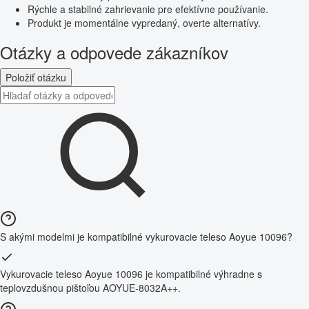
Rýchle a stabilné zahrievanie pre efektívne používanie.
Produkt je momentálne vypredaný, overte alternatívy.
Otázky a odpovede zákazníkov
Položiť otázku
S akými modelmi je kompatibilné vykurovacie teleso Aoyue 10096?
Vykurovacie teleso Aoyue 10096 je kompatibilné výhradne s
teplovzdušnou pištoľou AOYUE-8032A++.