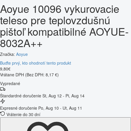
Aoyue 10096 vykurovacie
teleso pre teplovzdušnú
pištoľ kompatibilné AOYUE-
8032A++
Značka:
Aoyue
Buďte prvý, kto ohodnotí tento produkt
9
,
80
€
Vrátane DPH
(Bez DPH: 8,17 €)
Vypredané
Štandardné doručenie
St, Aug 12 - Pi, Aug 14
Expresné doručenie
Po, Aug 10 - Ut, Aug 11
Vrátenie do 30 dní