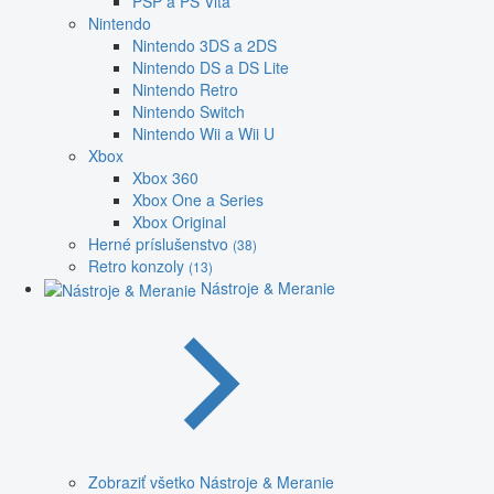
PSP a PS Vita
Nintendo
Nintendo 3DS a 2DS
Nintendo DS a DS Lite
Nintendo Retro
Nintendo Switch
Nintendo Wii a Wii U
Xbox
Xbox 360
Xbox One a Series
Xbox Original
Herné príslušenstvo
(38)
Retro konzoly
(13)
Nástroje & Meranie
Zobraziť všetko Nástroje & Meranie