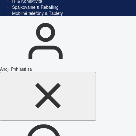
IT & Konektivita
Spájkovanie & Reballing
Mobilné telefóny & Tablety
Ahoj, Prihlásiť sa