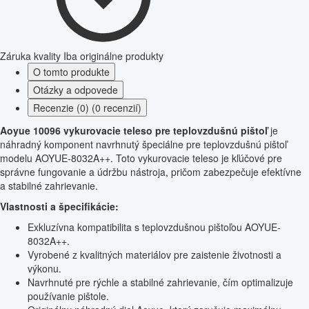
Záruka kvality
Iba originálne produkty
O tomto produkte
Otázky a odpovede
Recenzie (0) (0 recenzií)
Aoyue 10096 vykurovacie teleso pre teplovzdušnú pištoľ
je
náhradný komponent navrhnutý špeciálne pre teplovzdušnú pištoľ
modelu AOYUE-8032A++. Toto vykurovacie teleso je kľúčové pre
správne fungovanie a údržbu nástroja, pričom zabezpečuje efektívne
a stabilné zahrievanie.
Vlastnosti a špecifikácie:
Exkluzívna kompatibilita s teplovzdušnou pištoľou AOYUE-
8032A++.
Vyrobené z kvalitných materiálov pre zaistenie životnosti a
výkonu.
Navrhnuté pre rýchle a stabilné zahrievanie, čím optimalizuje
používanie pištole.