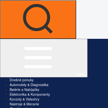
Všetko
Dnešné ponuky
Automobily & Diagnostika
Batérie a Nabíjačky
Elektronika & Komponenty
Konzoly & Videohry
Nástroje & Meranie