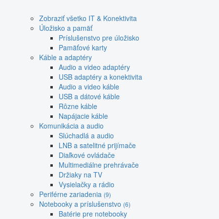
Zobraziť všetko IT & Konektivita
Úložisko a pamäť
Príslušenstvo pre úložisko
Pamäťové karty
Káble a adaptéry
Audio a video adaptéry
USB adaptéry a konektivita
Audio a video káble
USB a dátové káble
Rôzne káble
Napájacie káble
Komunikácia a audio
Slúchadlá a audio
LNB a satelitné prijímače
Diaľkové ovládače
Multimediálne prehrávače
Držiaky na TV
Vysielačky a rádio
Periférne zariadenia
(9)
Notebooky a príslušenstvo
(6)
Batérie pre notebooky