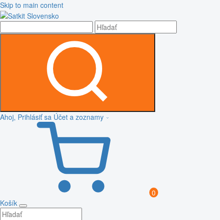
Skip to main content
Ahoj, Prihlásiť sa
Účet a zoznamy
0
Košík