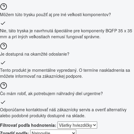
Môžem túto trysku použiť aj pre iné veľkosti komponentov?
Nie, táto tryska je navrhnutá špeciálne pre komponenty BQFP 35 x 35
mm a pri iných veľkostiach nemusí fungovať správne.
Je dostupná na okamžité odoslanie?
Tento produkt je momentálne vypredaný. O termíne naskladnenia sa
môžete informovať na zákazníckej podpore.
Čo mám robiť, ak potrebujem náhradný diel urgentne?
Odporúčame kontaktovať náš zákaznícky servis a overiť alternatívy
alebo podobné produkty dostupné na sklade.
Filtrovať podľa hodnotenia:
Zoradiť podľa: