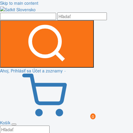
Skip to main content
Ahoj, Prihlásiť sa
Účet a zoznamy
0
Košík