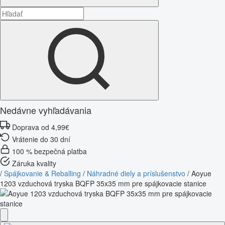
Nedávne vyhľadávania
Doprava od 4,99€
Vrátenie do 30 dní
100 % bezpečná platba
Záruka kvality
/
Spájkovanie & Reballing
/
Náhradné diely a príslušenstvo
/
Aoyue
1203 vzduchová tryska BQFP 35x35 mm pre spájkovacie stanice