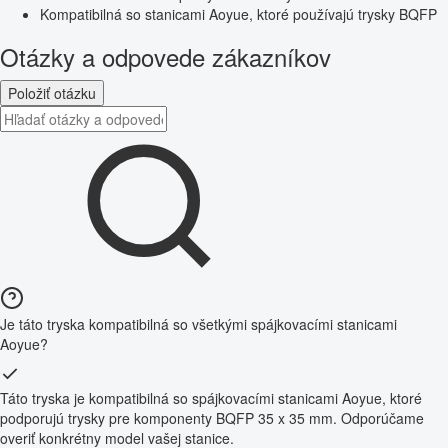
Kompatibilná so stanicami Aoyue, ktoré používajú trysky BQFP
Otázky a odpovede zákazníkov
Položiť otázku
Je táto tryska kompatibilná so všetkými spájkovacími stanicami
Aoyue?
Táto tryska je kompatibilná so spájkovacími stanicami Aoyue, ktoré
podporujú trysky pre komponenty BQFP 35 x 35 mm. Odporúčame
overiť konkrétny model vašej stanice.