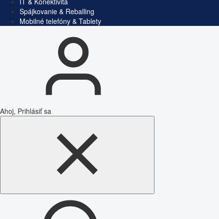
IT & Konektivita
Spájkovanie & Reballing
Mobilné telefóny & Tablety
Ahoj, Prihlásiť sa