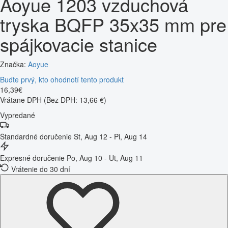
Aoyue 1203 vzduchová
tryska BQFP 35x35 mm pre
spájkovacie stanice
Značka:
Aoyue
Buďte prvý, kto ohodnotí tento produkt
16
,
39
€
Vrátane DPH
(Bez DPH: 13,66 €)
Vypredané
Štandardné doručenie
St, Aug 12 - Pi, Aug 14
Expresné doručenie
Po, Aug 10 - Ut, Aug 11
Vrátenie do 30 dní