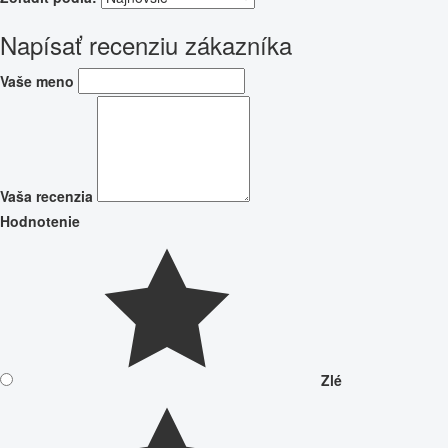
Napísať recenziu zákazníka
Vaše meno
Vaša recenzia
Hodnotenie
Zlé