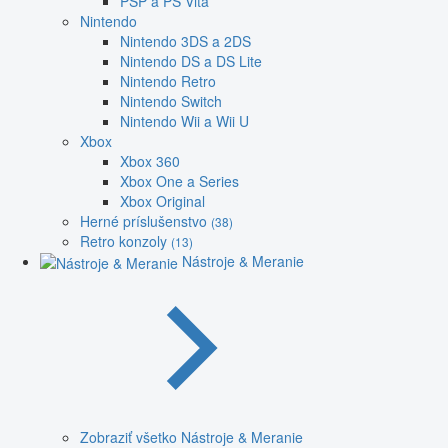
PSP a PS Vita
Nintendo
Nintendo 3DS a 2DS
Nintendo DS a DS Lite
Nintendo Retro
Nintendo Switch
Nintendo Wii a Wii U
Xbox
Xbox 360
Xbox One a Series
Xbox Original
Herné príslušenstvo
(38)
Retro konzoly
(13)
Nástroje & Meranie
Zobraziť všetko Nástroje & Meranie