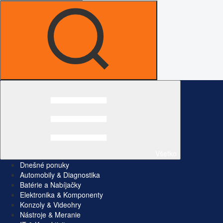
Všetko
Dnešné ponuky
Automobily & Diagnostika
Batérie a Nabíjačky
Elektronika & Komponenty
Konzoly & Videohry
Nástroje & Meranie