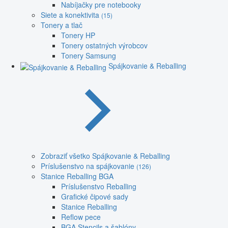
Nabíjačky pre notebooky
Siete a konektivita
(15)
Tonery a tlač
Tonery HP
Tonery ostatných výrobcov
Tonery Samsung
Spájkovanie & Reballing
Zobraziť všetko Spájkovanie & Reballing
Príslušenstvo na spájkovanie
(126)
Stanice Reballing BGA
Príslušenstvo Reballing
Grafické čipové sady
Stanice Reballing
Reflow pece
BGA Stencils a šablóny