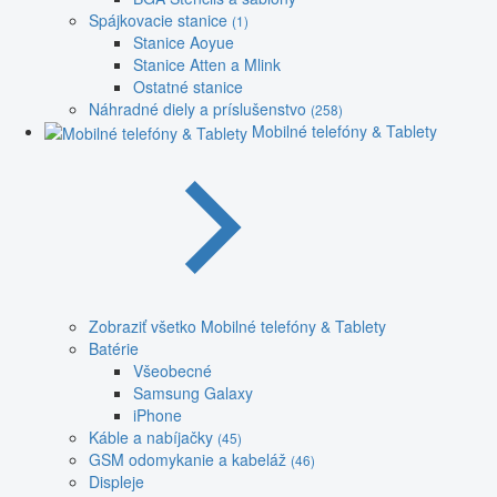
Spájkovacie stanice
(1)
Stanice Aoyue
Stanice Atten a Mlink
Ostatné stanice
Náhradné diely a príslušenstvo
(258)
Mobilné telefóny & Tablety
Zobraziť všetko Mobilné telefóny & Tablety
Batérie
Všeobecné
Samsung Galaxy
iPhone
Káble a nabíjačky
(45)
GSM odomykanie a kabeláž
(46)
Displeje