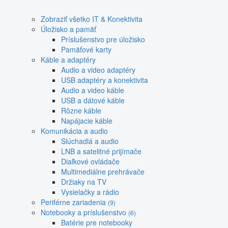
Zobraziť všetko IT & Konektivita
Úložisko a pamäť
Príslušenstvo pre úložisko
Pamäťové karty
Káble a adaptéry
Audio a video adaptéry
USB adaptéry a konektivita
Audio a video káble
USB a dátové káble
Rôzne káble
Napájacie káble
Komunikácia a audio
Slúchadlá a audio
LNB a satelitné prijímače
Diaľkové ovládače
Multimediálne prehrávače
Držiaky na TV
Vysielačky a rádio
Periférne zariadenia
(9)
Notebooky a príslušenstvo
(6)
Batérie pre notebooky