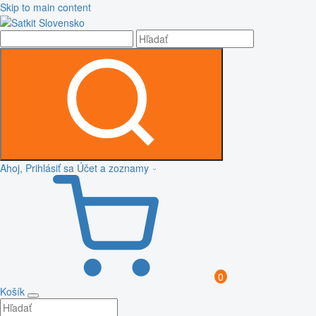
Skip to main content
Ahoj, Prihlásiť sa
Účet a zoznamy
0
Košík