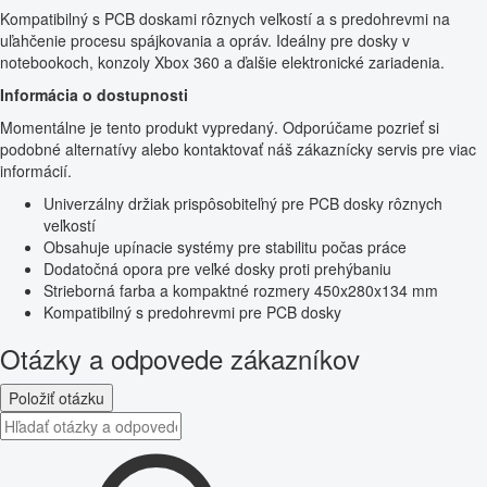
Kompatibilný s PCB doskami rôznych veľkostí a s predohrevmi na
uľahčenie procesu spájkovania a opráv. Ideálny pre dosky v
notebookoch, konzoly Xbox 360 a ďalšie elektronické zariadenia.
Informácia o dostupnosti
Momentálne je tento produkt vypredaný. Odporúčame pozrieť si
podobné alternatívy alebo kontaktovať náš zákaznícky servis pre viac
informácií.
Univerzálny držiak prispôsobiteľný pre PCB dosky rôznych
veľkostí
Obsahuje upínacie systémy pre stabilitu počas práce
Dodatočná opora pre veľké dosky proti prehýbaniu
Strieborná farba a kompaktné rozmery 450x280x134 mm
Kompatibilný s predohrevmi pre PCB dosky
Otázky a odpovede zákazníkov
Položiť otázku