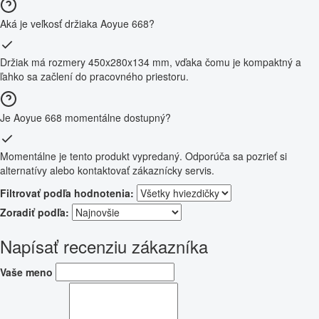
Aká je veľkosť držiaka Aoyue 668?
Držiak má rozmery 450x280x134 mm, vďaka čomu je kompaktný a
ľahko sa začlení do pracovného priestoru.
Je Aoyue 668 momentálne dostupný?
Momentálne je tento produkt vypredaný. Odporúča sa pozrieť si
alternatívy alebo kontaktovať zákaznícky servis.
Filtrovať podľa hodnotenia:
Zoradiť podľa:
Napísať recenziu zákazníka
Vaše meno