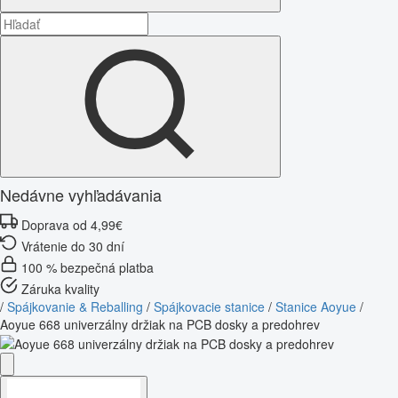
Nedávne vyhľadávania
Doprava od 4,99€
Vrátenie do 30 dní
100 % bezpečná platba
Záruka kvality
/
Spájkovanie & Reballing
/
Spájkovacie stanice
/
Stanice Aoyue
/
Aoyue 668 univerzálny držiak na PCB dosky a predohrev