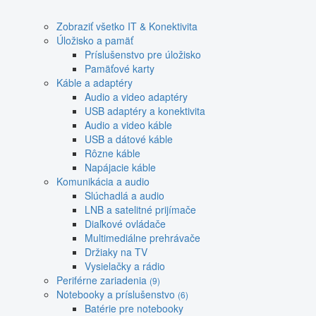
Zobraziť všetko IT & Konektivita
Úložisko a pamäť
Príslušenstvo pre úložisko
Pamäťové karty
Káble a adaptéry
Audio a video adaptéry
USB adaptéry a konektivita
Audio a video káble
USB a dátové káble
Rôzne káble
Napájacie káble
Komunikácia a audio
Slúchadlá a audio
LNB a satelitné prijímače
Diaľkové ovládače
Multimediálne prehrávače
Držiaky na TV
Vysielačky a rádio
Periférne zariadenia
(9)
Notebooky a príslušenstvo
(6)
Batérie pre notebooky