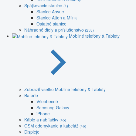
Spájkovacie stanice
(1)
Stanice Aoyue
Stanice Atten a Mlink
Ostatné stanice
Náhradné diely a príslušenstvo
(258)
Mobilné telefóny & Tablety
Zobraziť všetko Mobilné telefóny & Tablety
Batérie
Všeobecné
Samsung Galaxy
iPhone
Káble a nabíjačky
(45)
GSM odomykanie a kabeláž
(46)
Displeje