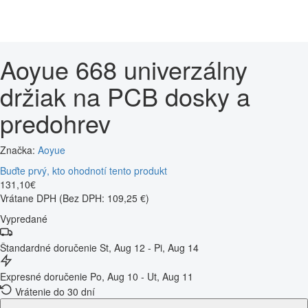
Aoyue 668 univerzálny
držiak na PCB dosky a
predohrev
Značka:
Aoyue
Buďte prvý, kto ohodnotí tento produkt
131
,
10
€
Vrátane DPH
(Bez DPH: 109,25 €)
Vypredané
Štandardné doručenie
St, Aug 12 - Pi, Aug 14
Expresné doručenie
Po, Aug 10 - Ut, Aug 11
Vrátenie do 30 dní