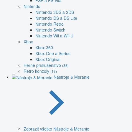
PSP a PS Vita
Nintendo
Nintendo 3DS a 2DS
Nintendo DS a DS Lite
Nintendo Retro
Nintendo Switch
Nintendo Wii a Wii U
Xbox
Xbox 360
Xbox One a Series
Xbox Original
Herné príslušenstvo
(38)
Retro konzoly
(13)
Nástroje & Meranie
Zobraziť všetko Nástroje & Meranie