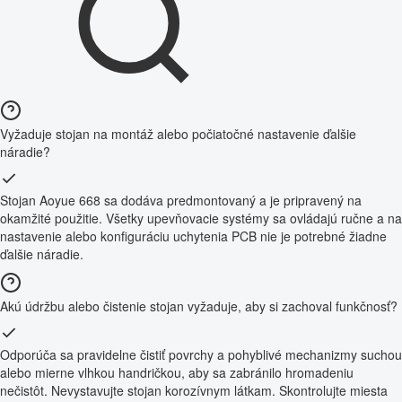
Vyžaduje stojan na montáž alebo počiatočné nastavenie ďalšie
náradie?
Stojan Aoyue 668 sa dodáva predmontovaný a je pripravený na
okamžité použitie. Všetky upevňovacie systémy sa ovládajú ručne a na
nastavenie alebo konfiguráciu uchytenia PCB nie je potrebné žiadne
ďalšie náradie.
Akú údržbu alebo čistenie stojan vyžaduje, aby si zachoval funkčnosť?
Odporúča sa pravidelne čistiť povrchy a pohyblivé mechanizmy suchou
alebo mierne vlhkou handričkou, aby sa zabránilo hromadeniu
nečistôt. Nevystavujte stojan korozívnym látkam. Skontrolujte miesta