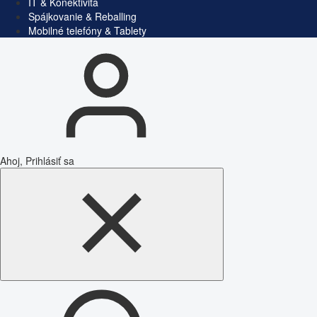
IT & Konektivita
Spájkovanie & Reballing
Mobilné telefóny & Tablety
Ahoj, Prihlásiť sa