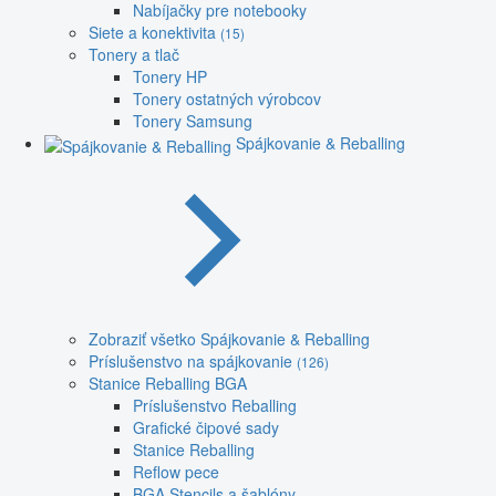
Nabíjačky pre notebooky
Siete a konektivita
(15)
Tonery a tlač
Tonery HP
Tonery ostatných výrobcov
Tonery Samsung
Spájkovanie & Reballing
Zobraziť všetko Spájkovanie & Reballing
Príslušenstvo na spájkovanie
(126)
Stanice Reballing BGA
Príslušenstvo Reballing
Grafické čipové sady
Stanice Reballing
Reflow pece
BGA Stencils a šablóny