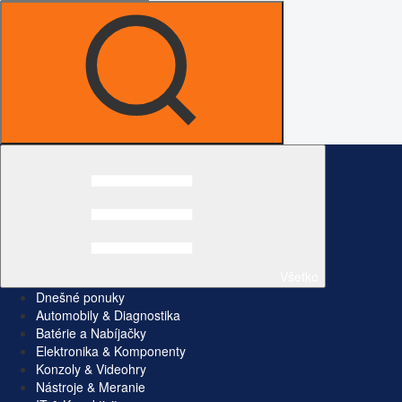
Všetko
Dnešné ponuky
Automobily & Diagnostika
Batérie a Nabíjačky
Elektronika & Komponenty
Konzoly & Videohry
Nástroje & Meranie