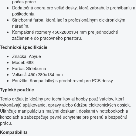
počas práce.
Dodatočná opora pre veľké dosky, ktorá zabraňuje prehýbaniu a
poškodeniu.
Strieborná farba, ktorá ladí s profesionálnym elektronickým
náradím.
Kompaktné rozmery 450x280x134 mm pre jednoduché
začlenenie do pracovného priestoru.
Technické špecifikácie
Značka: Aoyue
Model: 668
Farba: Strieborná
Veľkosť: 450x280x134 mm
Použitie: Kompatibilný s predohrevmi pre PCB dosky
Typické použitie
Tento držiak je ideálny pre technikov aj hobby používateľov, ktorí
vykonávajú spájkovanie, opravy alebo údržbu elektronických dosiek.
Uľahčuje manipuláciu s malými doskami, doskami v notebookoch a
konzolách a zabezpečuje pevné uchytenie pre presnú a bezpečnú
prácu.
Kompatibilita