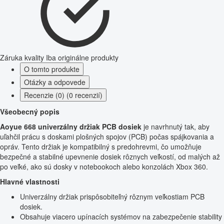
Záruka kvality
Iba originálne produkty
O tomto produkte
Otázky a odpovede
Recenzie (0) (0 recenzií)
Všeobecný popis
Aoyue 668 univerzálny držiak PCB dosiek
je navrhnutý tak, aby
uľahčil prácu s doskami plošných spojov (PCB) počas spájkovania a
opráv. Tento držiak je kompatibilný s predohrevmi, čo umožňuje
bezpečné a stabilné upevnenie dosiek rôznych veľkostí, od malých až
po veľké, ako sú dosky v notebookoch alebo konzolách Xbox 360.
Hlavné vlastnosti
Univerzálny držiak prispôsobiteľný rôznym veľkostiam PCB
dosiek.
Obsahuje viacero upínacích systémov na zabezpečenie stability