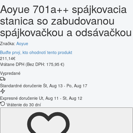
Aoyue 701a++ spájkovacia
stanica so zabudovanou
spájkovačkou a odsávačkou
Značka:
Aoyue
Buďte prvý, kto ohodnotí tento produkt
211
,
14
€
Vrátane DPH
(Bez DPH: 175,95 €)
Vypredané
Štandardné doručenie
Št, Aug 13 - Po, Aug 17
Expresné doručenie
Ut, Aug 11 - St, Aug 12
Vrátenie do 30 dní