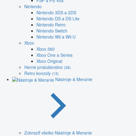
PSP a PS Vita
Nintendo
Nintendo 3DS a 2DS
Nintendo DS a DS Lite
Nintendo Retro
Nintendo Switch
Nintendo Wii a Wii U
Xbox
Xbox 360
Xbox One a Series
Xbox Original
Herné príslušenstvo
(38)
Retro konzoly
(13)
Nástroje & Meranie
Zobraziť všetko Nástroje & Meranie