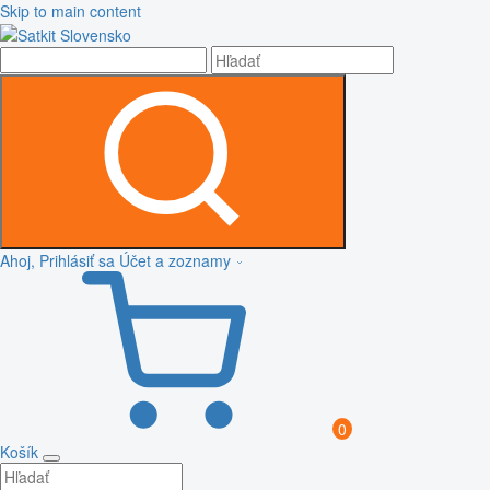
Skip to main content
Ahoj, Prihlásiť sa
Účet a zoznamy
0
Košík