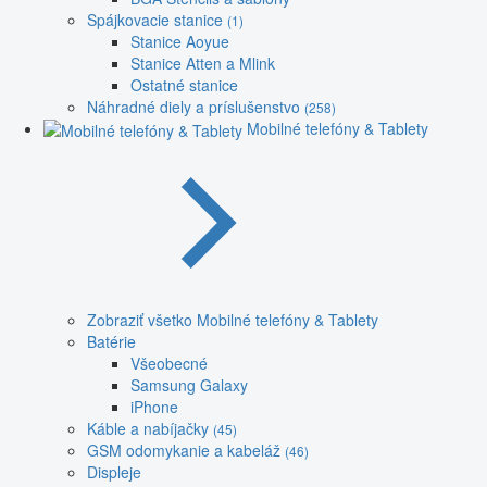
Spájkovacie stanice
(1)
Stanice Aoyue
Stanice Atten a Mlink
Ostatné stanice
Náhradné diely a príslušenstvo
(258)
Mobilné telefóny & Tablety
Zobraziť všetko Mobilné telefóny & Tablety
Batérie
Všeobecné
Samsung Galaxy
iPhone
Káble a nabíjačky
(45)
GSM odomykanie a kabeláž
(46)
Displeje