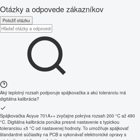
Otázky a odpovede zákazníkov
Položiť otázku
Aký teplotný rozsah podporuje spájkovačka a akú toleranciu má
digitálna kalibrácia?
Spájkovačka Aoyue 701A++ zvyčajne pokrýva rozsah 200 °C až 480
°C. Digitálna kalibrácia ponúka presné nastavenie s typickou
toleranciou ±5 °C od nastavenej hodnoty. To umožňuje spájkovať
štandardné súčiastky na PCB a vykonávať elektronické opravy s