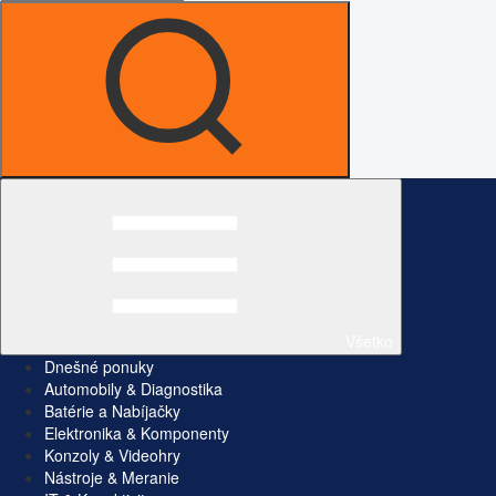
Všetko
Dnešné ponuky
Automobily & Diagnostika
Batérie a Nabíjačky
Elektronika & Komponenty
Konzoly & Videohry
Nástroje & Meranie