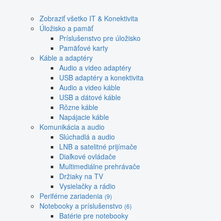
Zobraziť všetko IT & Konektivita
Úložisko a pamäť
Príslušenstvo pre úložisko
Pamäťové karty
Káble a adaptéry
Audio a video adaptéry
USB adaptéry a konektivita
Audio a video káble
USB a dátové káble
Rôzne káble
Napájacie káble
Komunikácia a audio
Slúchadlá a audio
LNB a satelitné prijímače
Diaľkové ovládače
Multimediálne prehrávače
Držiaky na TV
Vysielačky a rádio
Periférne zariadenia
(9)
Notebooky a príslušenstvo
(6)
Batérie pre notebooky