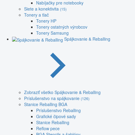
Nabíjačky pre notebooky
Siete a konektivita
(15)
Tonery a tlač
Tonery HP
Tonery ostatných výrobcov
Tonery Samsung
Spájkovanie & Reballing
Zobraziť všetko Spájkovanie & Reballing
Príslušenstvo na spájkovanie
(126)
Stanice Reballing BGA
Príslušenstvo Reballing
Grafické čipové sady
Stanice Reballing
Reflow pece
BGA Stencils a šablóny