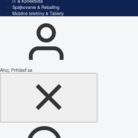
IT & Konektivita
Spájkovanie & Reballing
Mobilné telefóny & Tablety
Ahoj, Prihlásiť sa