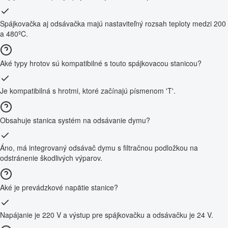
Spájkovačka aj odsávačka majú nastaviteľný rozsah teploty medzi 200
a 480ºC.
Aké typy hrotov sú kompatibilné s touto spájkovacou stanicou?
Je kompatibilná s hrotmi, ktoré začínajú písmenom 'T'.
Obsahuje stanica systém na odsávanie dymu?
Áno, má integrovaný odsávač dymu s filtračnou podložkou na
odstránenie škodlivých výparov.
Aké je prevádzkové napätie stanice?
Napájanie je 220 V a výstup pre spájkovačku a odsávačku je 24 V.