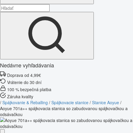
Nedávne vyhľadávania
Doprava od 4,99€
Vrátenie do 30 dní
100 % bezpečná platba
Záruka kvality
/
Spájkovanie & Reballing
/
Spájkovacie stanice
/
Stanice Aoyue
/
Aoyue 701a++ spájkovacia stanica so zabudovanou spájkovačkou a
odsávačkou