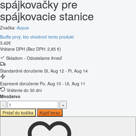
spájkovačky pre
spájkovacie stanice
Značka:
Aoyue
Buďte prvý, kto ohodnotí tento produkt
3
,
42
€
Vrátane DPH
(Bez DPH: 2,85 €)
Skladom - Odosielame ihneď
Štandardné doručenie
St, Aug 12 - Pi, Aug 14
Expresné doručenie
Po, Aug 10 - Ut, Aug 11
Vrátenie do 30 dní
Množstvo
-
+
Pridať do košíka
Kúpiť teraz