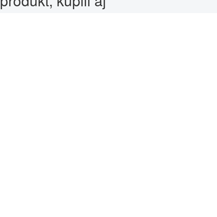
produkt, kúpili aj