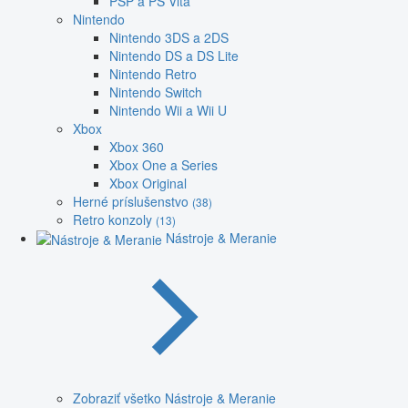
PSP a PS Vita
Nintendo
Nintendo 3DS a 2DS
Nintendo DS a DS Lite
Nintendo Retro
Nintendo Switch
Nintendo Wii a Wii U
Xbox
Xbox 360
Xbox One a Series
Xbox Original
Herné príslušenstvo
(38)
Retro konzoly
(13)
Nástroje & Meranie
Zobraziť všetko Nástroje & Meranie