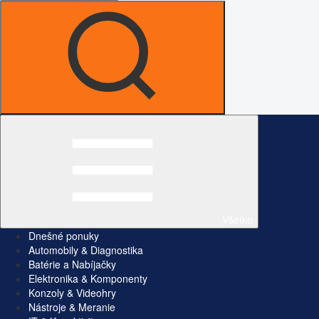
Všetko
Dnešné ponuky
Automobily & Diagnostika
Batérie a Nabíjačky
Elektronika & Komponenty
Konzoly & Videohry
Nástroje & Meranie