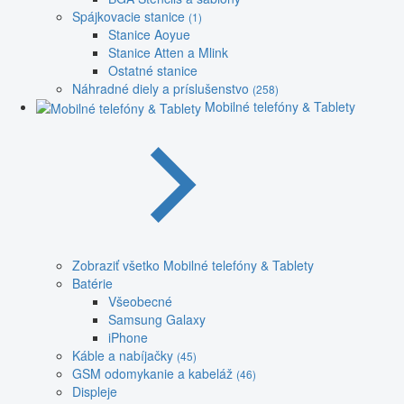
Spájkovacie stanice
(1)
Stanice Aoyue
Stanice Atten a Mlink
Ostatné stanice
Náhradné diely a príslušenstvo
(258)
Mobilné telefóny & Tablety
Zobraziť všetko Mobilné telefóny & Tablety
Batérie
Všeobecné
Samsung Galaxy
iPhone
Káble a nabíjačky
(45)
GSM odomykanie a kabeláž
(46)
Displeje