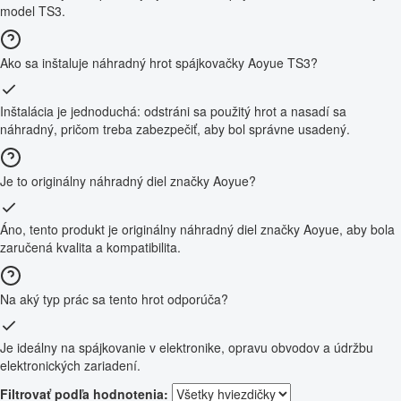
model TS3.
Ako sa inštaluje náhradný hrot spájkovačky Aoyue TS3?
Inštalácia je jednoduchá: odstráni sa použitý hrot a nasadí sa
náhradný, pričom treba zabezpečiť, aby bol správne usadený.
Je to originálny náhradný diel značky Aoyue?
Áno, tento produkt je originálny náhradný diel značky Aoyue, aby bola
zaručená kvalita a kompatibilita.
Na aký typ prác sa tento hrot odporúča?
Je ideálny na spájkovanie v elektronike, opravu obvodov a údržbu
elektronických zariadení.
Filtrovať podľa hodnotenia: