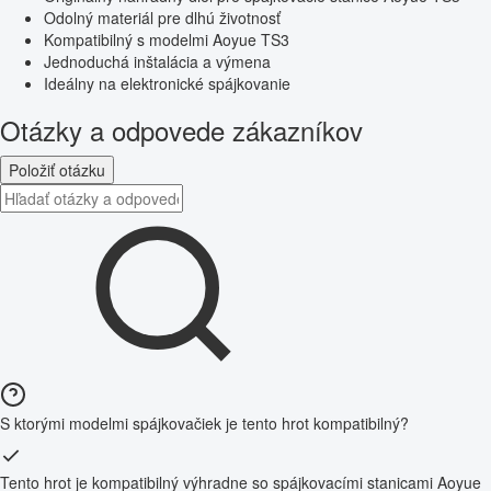
Odolný materiál pre dlhú životnosť
Kompatibilný s modelmi Aoyue TS3
Jednoduchá inštalácia a výmena
Ideálny na elektronické spájkovanie
Otázky a odpovede zákazníkov
Položiť otázku
S ktorými modelmi spájkovačiek je tento hrot kompatibilný?
Tento hrot je kompatibilný výhradne so spájkovacími stanicami Aoyue