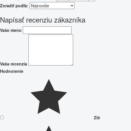
Zoradiť podľa:
Napísať recenziu zákazníka
Vaše meno
Vaša recenzia
Hodnotenie
Zlé