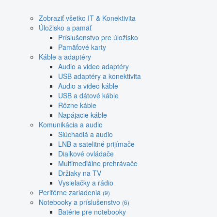
Zobraziť všetko IT & Konektivita
Úložisko a pamäť
Príslušenstvo pre úložisko
Pamäťové karty
Káble a adaptéry
Audio a video adaptéry
USB adaptéry a konektivita
Audio a video káble
USB a dátové káble
Rôzne káble
Napájacie káble
Komunikácia a audio
Slúchadlá a audio
LNB a satelitné prijímače
Diaľkové ovládače
Multimediálne prehrávače
Držiaky na TV
Vysielačky a rádio
Periférne zariadenia
(9)
Notebooky a príslušenstvo
(6)
Batérie pre notebooky