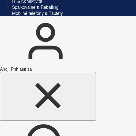
IT & Konektivita
Spájkovanie & Reballing
Mobilné telefóny & Tablety
Ahoj, Prihlásiť sa