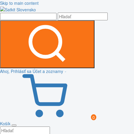
Skip to main content
Ahoj, Prihlásiť sa
Účet a zoznamy
0
Košík