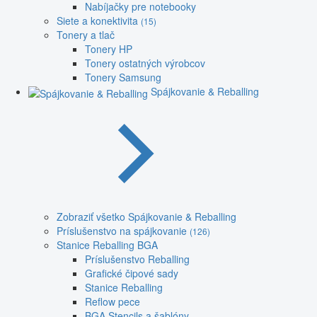
Nabíjačky pre notebooky
Siete a konektivita
(15)
Tonery a tlač
Tonery HP
Tonery ostatných výrobcov
Tonery Samsung
Spájkovanie & Reballing
Zobraziť všetko Spájkovanie & Reballing
Príslušenstvo na spájkovanie
(126)
Stanice Reballing BGA
Príslušenstvo Reballing
Grafické čipové sady
Stanice Reballing
Reflow pece
BGA Stencils a šablóny