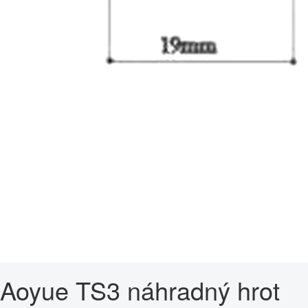
Aoyue TS3 náhradný hrot