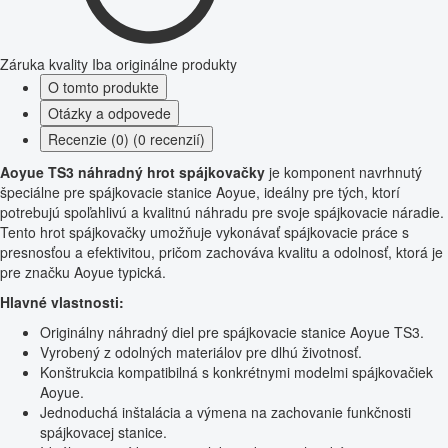
Záruka kvality
Iba originálne produkty
O tomto produkte
Otázky a odpovede
Recenzie (0) (0 recenzií)
Aoyue TS3 náhradný hrot spájkovačky
je komponent navrhnutý
špeciálne pre spájkovacie stanice Aoyue, ideálny pre tých, ktorí
potrebujú spoľahlivú a kvalitnú náhradu pre svoje spájkovacie náradie.
Tento hrot spájkovačky umožňuje vykonávať spájkovacie práce s
presnosťou a efektivitou, pričom zachováva kvalitu a odolnosť, ktorá je
pre značku Aoyue typická.
Hlavné vlastnosti:
Originálny náhradný diel pre spájkovacie stanice Aoyue TS3.
Vyrobený z odolných materiálov pre dlhú životnosť.
Konštrukcia kompatibilná s konkrétnymi modelmi spájkovačiek
Aoyue.
Jednoduchá inštalácia a výmena na zachovanie funkčnosti
spájkovacej stanice.