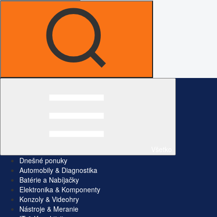
Všetko
Dnešné ponuky
Automobily & Diagnostika
Batérie a Nabíjačky
Elektronika & Komponenty
Konzoly & Videohry
Nástroje & Meranie