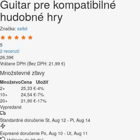
Guitar pre kompatibilné
hudobné hry
Značka:
satkit
5
2 recenzií
26
,
39
€
Vrátane DPH
(Bez DPH: 21,99 €)
Množstevné zľavy
Množstvo
Cena
Uložiť
2+
25,33 €
-4%
10+
24,54 €
-7%
20+
21,90 €
-17%
Vypredané
Štandardné doručenie
St, Aug 12 - Pi, Aug 14
Expresné doručenie
Po, Aug 10 - Ut, Aug 11
Vrátenie do 30 dní