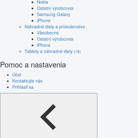
Nokia
Ostatní výrobcovia
Samsung Galaxy
iPhone
Náhradné diely a príslušenstvo
Všeobecné
Ostatní výrobcovia
iPhone
Tablety a náhradné diely
(18)
Pomoc a nastavenia
Účet
Kontaktujte nás
Prihlásiť sa