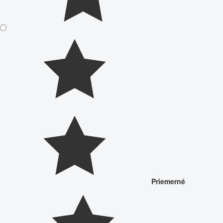
Priemerné