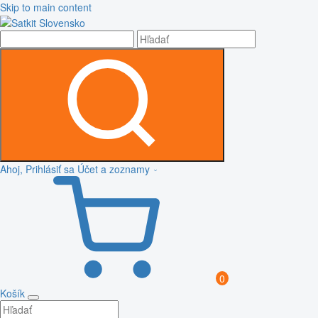
Skip to main content
Ahoj, Prihlásiť sa
Účet a zoznamy
0
Košík