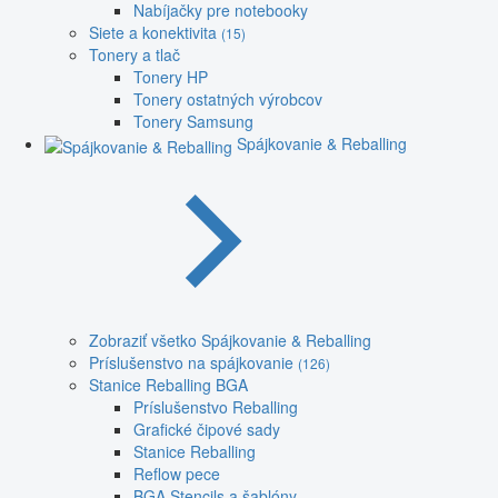
Nabíjačky pre notebooky
Siete a konektivita
(15)
Tonery a tlač
Tonery HP
Tonery ostatných výrobcov
Tonery Samsung
Spájkovanie & Reballing
Zobraziť všetko Spájkovanie & Reballing
Príslušenstvo na spájkovanie
(126)
Stanice Reballing BGA
Príslušenstvo Reballing
Grafické čipové sady
Stanice Reballing
Reflow pece
BGA Stencils a šablóny