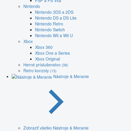
PSP a PS Vita
Nintendo
Nintendo 3DS a 2DS
Nintendo DS a DS Lite
Nintendo Retro
Nintendo Switch
Nintendo Wii a Wii U
Xbox
Xbox 360
Xbox One a Series
Xbox Original
Herné príslušenstvo
(38)
Retro konzoly
(13)
Nástroje & Meranie
Zobraziť všetko Nástroje & Meranie