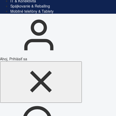
IT & Konektivita
Spájkovanie & Reballing
Mobilné telefóny & Tablety
Ahoj, Prihlásiť sa