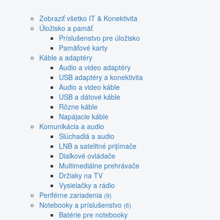
Zobraziť všetko IT & Konektivita
Úložisko a pamäť
Príslušenstvo pre úložisko
Pamäťové karty
Káble a adaptéry
Audio a video adaptéry
USB adaptéry a konektivita
Audio a video káble
USB a dátové káble
Rôzne káble
Napájacie káble
Komunikácia a audio
Slúchadlá a audio
LNB a satelitné prijímače
Diaľkové ovládače
Multimediálne prehrávače
Držiaky na TV
Vysielačky a rádio
Periférne zariadenia
(9)
Notebooky a príslušenstvo
(6)
Batérie pre notebooky