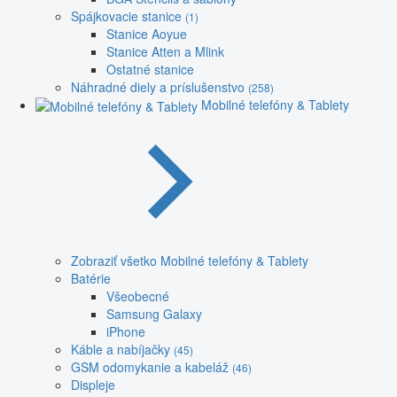
Spájkovacie stanice
(1)
Stanice Aoyue
Stanice Atten a Mlink
Ostatné stanice
Náhradné diely a príslušenstvo
(258)
Mobilné telefóny & Tablety
Zobraziť všetko Mobilné telefóny & Tablety
Batérie
Všeobecné
Samsung Galaxy
iPhone
Káble a nabíjačky
(45)
GSM odomykanie a kabeláž
(46)
Displeje