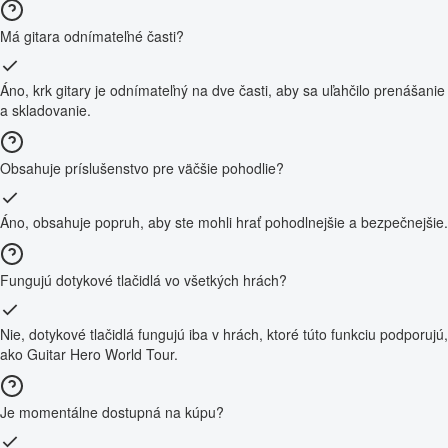
Má gitara odnímateľné časti?
Áno, krk gitary je odnímateľný na dve časti, aby sa uľahčilo prenášanie
a skladovanie.
Obsahuje príslušenstvo pre väčšie pohodlie?
Áno, obsahuje popruh, aby ste mohli hrať pohodlnejšie a bezpečnejšie.
Fungujú dotykové tlačidlá vo všetkých hrách?
Nie, dotykové tlačidlá fungujú iba v hrách, ktoré túto funkciu podporujú,
ako Guitar Hero World Tour.
Je momentálne dostupná na kúpu?