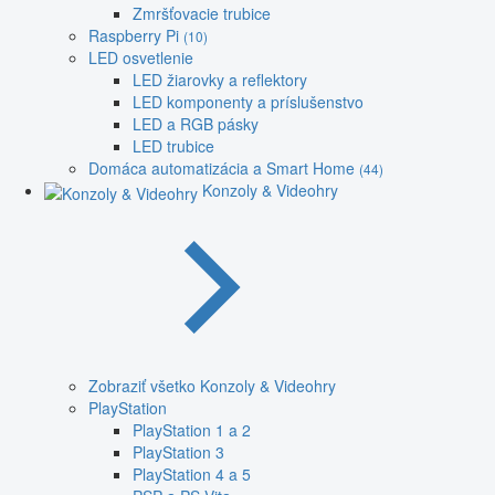
Zmršťovacie trubice
Raspberry Pi
(10)
LED osvetlenie
LED žiarovky a reflektory
LED komponenty a príslušenstvo
LED a RGB pásky
LED trubice
Domáca automatizácia a Smart Home
(44)
Konzoly & Videohry
Zobraziť všetko Konzoly & Videohry
PlayStation
PlayStation 1 a 2
PlayStation 3
PlayStation 4 a 5