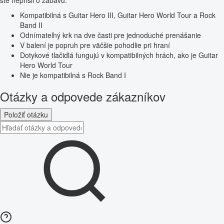
Kompatibilná s Guitar Hero III, Guitar Hero World Tour a Rock
Band II
Odnímateľný krk na dve časti pre jednoduché prenášanie
V balení je popruh pre väčšie pohodlie pri hraní
Dotykové tlačidlá fungujú v kompatibilných hrách, ako je Guitar
Hero World Tour
Nie je kompatibilná s Rock Band I
Otázky a odpovede zákazníkov
Položiť otázku