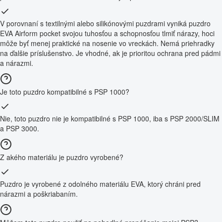
V porovnaní s textilnými alebo silikónovými puzdrami vyniká puzdro
EVA Airform pocket svojou tuhosťou a schopnosťou tlmiť nárazy, hoci
môže byť menej praktické na nosenie vo vreckách. Nemá priehradky
na ďalšie príslušenstvo. Je vhodné, ak je prioritou ochrana pred pádmi
a nárazmi.
Je toto puzdro kompatibilné s PSP 1000?
Nie, toto puzdro nie je kompatibilné s PSP 1000, iba s PSP 2000/SLIM
a PSP 3000.
Z akého materiálu je puzdro vyrobené?
Puzdro je vyrobené z odolného materiálu EVA, ktorý chráni pred
nárazmi a poškriabaním.