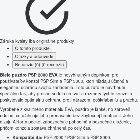
Záruka kvality
Iba originálne produkty
O tomto produkte
Otázky a odpovede
Recenzie (0) (0 recenzií)
Biele puzdro PSP 2000 EVA
je nevyhnutným doplnkom pre
používateľov konzol PSP Slim a PSP 3000, ktorí hľadajú účinnú a
elegantnú ochranu svojho zariadenia. Toto puzdro je navrhnuté
špeciálne tak, aby presne sedelo na tvar a rozmery týchto konzol a
poskytovalo optimálnu ochranu proti nárazom, poškriabaniu a prachu.
Vyrobené z kvalitného materiálu EVA, puzdro je ľahké, no zároveň
odolné, čo uľahčuje jeho prenášanie bez zbytočnej hmotnosti. Jeho
dizajn Airform pocket zabezpečuje pohodlné a bezpečné uloženie,
pričom konzola zostáva chránená po celý čas.
Kompatibilita:
PSP 2000 / PSP Slim a PSP 3000.