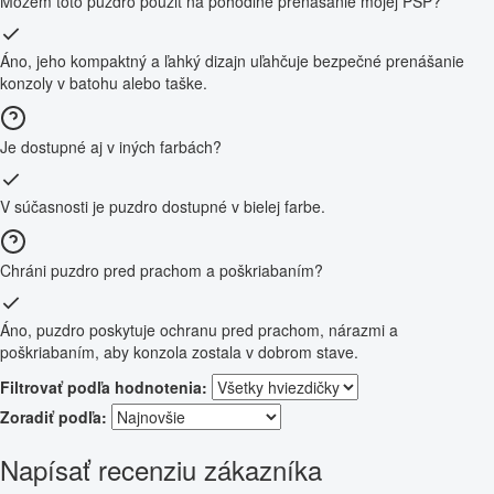
Môžem toto puzdro použiť na pohodlné prenášanie mojej PSP?
Áno, jeho kompaktný a ľahký dizajn uľahčuje bezpečné prenášanie
konzoly v batohu alebo taške.
Je dostupné aj v iných farbách?
V súčasnosti je puzdro dostupné v bielej farbe.
Chráni puzdro pred prachom a poškriabaním?
Áno, puzdro poskytuje ochranu pred prachom, nárazmi a
poškriabaním, aby konzola zostala v dobrom stave.
Filtrovať podľa hodnotenia:
Zoradiť podľa:
Napísať recenziu zákazníka