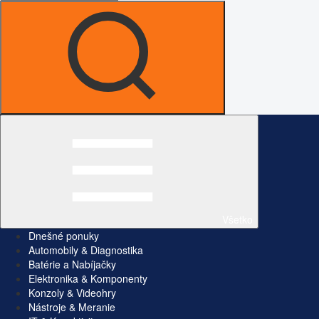
Všetko
Dnešné ponuky
Automobily & Diagnostika
Batérie a Nabíjačky
Elektronika & Komponenty
Konzoly & Videohry
Nástroje & Meranie