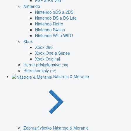
PSP a PS Vita
Nintendo
Nintendo 3DS a 2DS
Nintendo DS a DS Lite
Nintendo Retro
Nintendo Switch
Nintendo Wii a Wii U
Xbox
Xbox 360
Xbox One a Series
Xbox Original
Herné príslušenstvo
(38)
Retro konzoly
(13)
Nástroje & Meranie
Zobraziť všetko Nástroje & Meranie