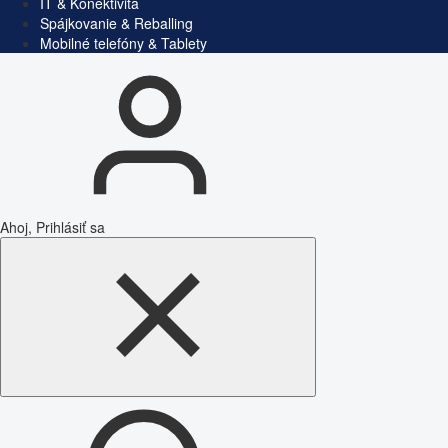
IT & Konektivita
Spájkovanie & Reballing
Mobilné telefóny & Tablety
Ahoj, Prihlásiť sa