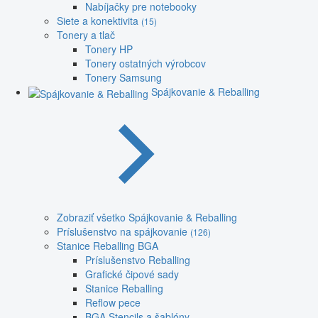
Nabíjačky pre notebooky
Siete a konektivita
(15)
Tonery a tlač
Tonery HP
Tonery ostatných výrobcov
Tonery Samsung
Spájkovanie & Reballing
Zobraziť všetko Spájkovanie & Reballing
Príslušenstvo na spájkovanie
(126)
Stanice Reballing BGA
Príslušenstvo Reballing
Grafické čipové sady
Stanice Reballing
Reflow pece
BGA Stencils a šablóny