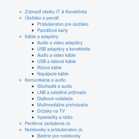
Zobraziť všetko IT & Konektivita
Úložisko a pamäť
Príslušenstvo pre úložisko
Pamäťové karty
Káble a adaptéry
Audio a video adaptéry
USB adaptéry a konektivita
Audio a video káble
USB a dátové káble
Rôzne káble
Napájacie káble
Komunikácia a audio
Slúchadlá a audio
LNB a satelitné prijímače
Diaľkové ovládače
Multimediálne prehrávače
Držiaky na TV
Vysielačky a rádio
Periférne zariadenia
(9)
Notebooky a príslušenstvo
(6)
Batérie pre notebooky