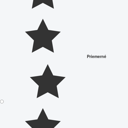
Priemerné