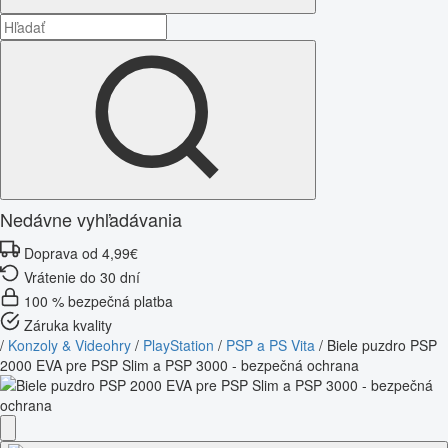
Nedávne vyhľadávania
Doprava od 4,99€
Vrátenie do 30 dní
100 % bezpečná platba
Záruka kvality
/
Konzoly & Videohry
/
PlayStation
/
PSP a PS Vita
/
Biele puzdro PSP
2000 EVA pre PSP Slim a PSP 3000 - bezpečná ochrana