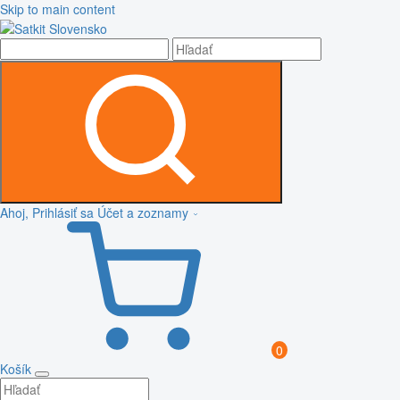
Skip to main content
Ahoj, Prihlásiť sa
Účet a zoznamy
0
Košík