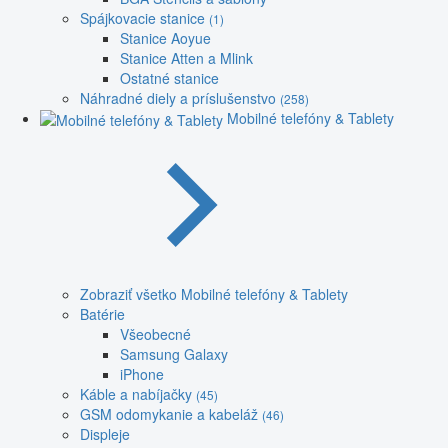
Spájkovacie stanice
(1)
Stanice Aoyue
Stanice Atten a Mlink
Ostatné stanice
Náhradné diely a príslušenstvo
(258)
Mobilné telefóny & Tablety
Zobraziť všetko Mobilné telefóny & Tablety
Batérie
Všeobecné
Samsung Galaxy
iPhone
Káble a nabíjačky
(45)
GSM odomykanie a kabeláž
(46)
Displeje