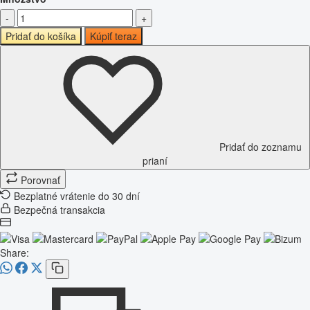
-
+
Pridať do košíka
Kúpiť teraz
Pridať do zoznamu
prianí
Porovnať
Bezplatné vrátenie do 30 dní
Bezpečná transakcia
Share: