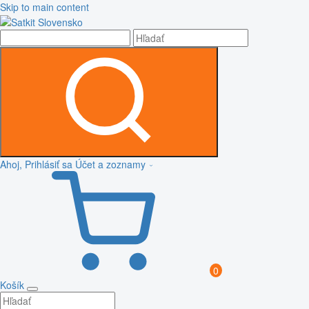
Skip to main content
Ahoj, Prihlásiť sa
Účet a zoznamy
0
Košík