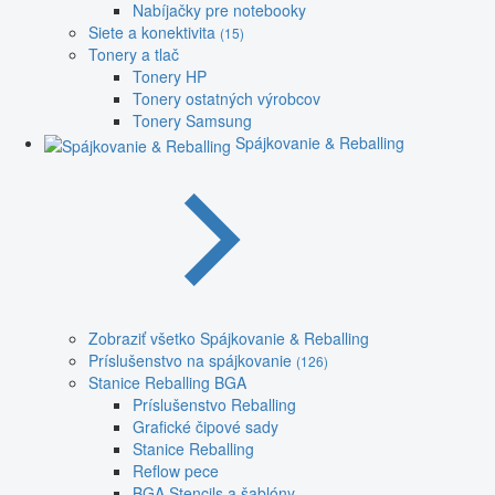
Nabíjačky pre notebooky
Siete a konektivita
(15)
Tonery a tlač
Tonery HP
Tonery ostatných výrobcov
Tonery Samsung
Spájkovanie & Reballing
Zobraziť všetko Spájkovanie & Reballing
Príslušenstvo na spájkovanie
(126)
Stanice Reballing BGA
Príslušenstvo Reballing
Grafické čipové sady
Stanice Reballing
Reflow pece
BGA Stencils a šablóny