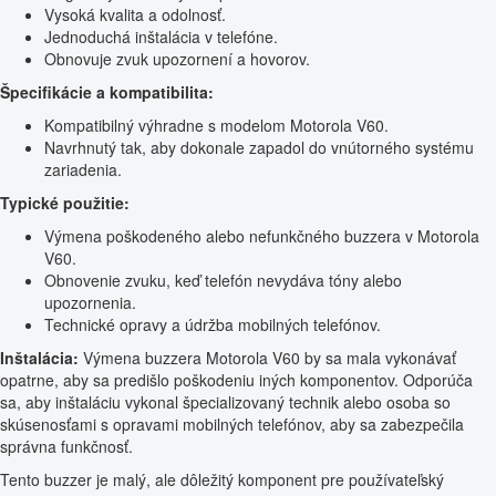
Vysoká kvalita a odolnosť.
Jednoduchá inštalácia v telefóne.
Obnovuje zvuk upozornení a hovorov.
Špecifikácie a kompatibilita:
Kompatibilný výhradne s modelom Motorola V60.
Navrhnutý tak, aby dokonale zapadol do vnútorného systému
zariadenia.
Typické použitie:
Výmena poškodeného alebo nefunkčného buzzera v Motorola
V60.
Obnovenie zvuku, keď telefón nevydáva tóny alebo
upozornenia.
Technické opravy a údržba mobilných telefónov.
Inštalácia:
Výmena buzzera Motorola V60 by sa mala vykonávať
opatrne, aby sa predišlo poškodeniu iných komponentov. Odporúča
sa, aby inštaláciu vykonal špecializovaný technik alebo osoba so
skúsenosťami s opravami mobilných telefónov, aby sa zabezpečila
správna funkčnosť.
Tento buzzer je malý, ale dôležitý komponent pre používateľský