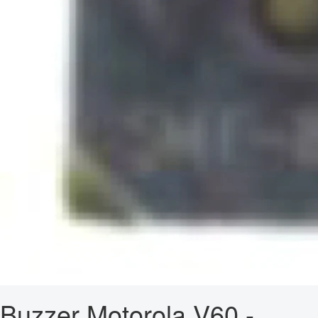
Buzzer Motorola V60 -