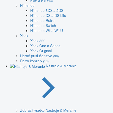
PSP a PS Vita
Nintendo
Nintendo 3DS a 2DS
Nintendo DS a DS Lite
Nintendo Retro
Nintendo Switch
Nintendo Wii a Wii U
Xbox
Xbox 360
Xbox One a Series
Xbox Original
Herné príslušenstvo
(38)
Retro konzoly
(13)
Nástroje & Meranie
Zobraziť všetko Nástroje & Meranie