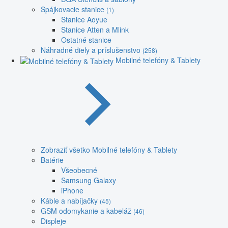
Spájkovacie stanice
(1)
Stanice Aoyue
Stanice Atten a Mlink
Ostatné stanice
Náhradné diely a príslušenstvo
(258)
Mobilné telefóny & Tablety
Zobraziť všetko Mobilné telefóny & Tablety
Batérie
Všeobecné
Samsung Galaxy
iPhone
Káble a nabíjačky
(45)
GSM odomykanie a kabeláž
(46)
Displeje