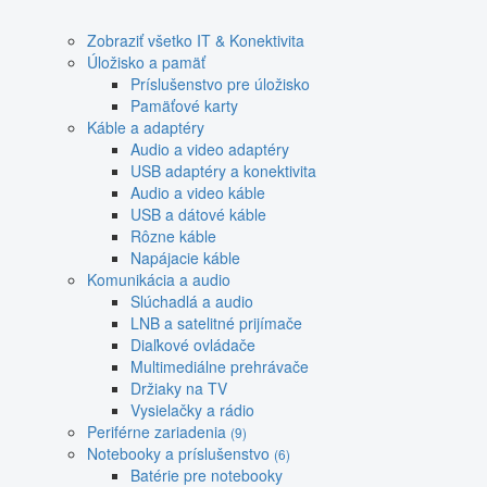
Zobraziť všetko IT & Konektivita
Úložisko a pamäť
Príslušenstvo pre úložisko
Pamäťové karty
Káble a adaptéry
Audio a video adaptéry
USB adaptéry a konektivita
Audio a video káble
USB a dátové káble
Rôzne káble
Napájacie káble
Komunikácia a audio
Slúchadlá a audio
LNB a satelitné prijímače
Diaľkové ovládače
Multimediálne prehrávače
Držiaky na TV
Vysielačky a rádio
Periférne zariadenia
(9)
Notebooky a príslušenstvo
(6)
Batérie pre notebooky