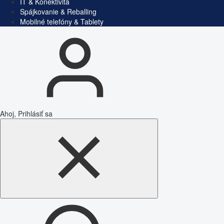
IT & Konektivita
Spájkovanie & Reballing
Mobilné telefóny & Tablety
Ahoj, Prihlásiť sa