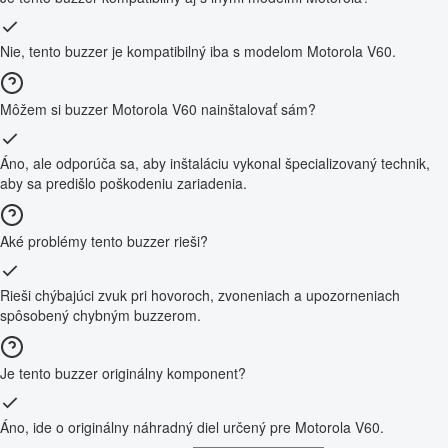
Nie, tento buzzer je kompatibilný iba s modelom Motorola V60.
Môžem si buzzer Motorola V60 nainštalovať sám?
Áno, ale odporúča sa, aby inštaláciu vykonal špecializovaný technik,
aby sa predišlo poškodeniu zariadenia.
Aké problémy tento buzzer rieši?
Rieši chýbajúci zvuk pri hovoroch, zvoneniach a upozorneniach
spôsobený chybným buzzerom.
Je tento buzzer originálny komponent?
Áno, ide o originálny náhradný diel určený pre Motorola V60.