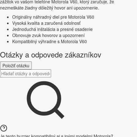
zážitok vo vašom telefóne Motorola V60, ktorý zaručuje, že
nezmeškáte žiadny dôležitý hovor ani upozornenie.
Originálny náhradný diel pre Motorola V60
Vysoká kvalita a zaručená odolnosť
Jednoduchá inštalácia a presné osadenie
Obnovuje zvuk hovorov a upozornení
Kompatibilný výhradne s Motorola V60
Otázky a odpovede zákazníkov
Položiť otázku
Je tento buzzer kompatibilný aj s inými modelmi Motorola?