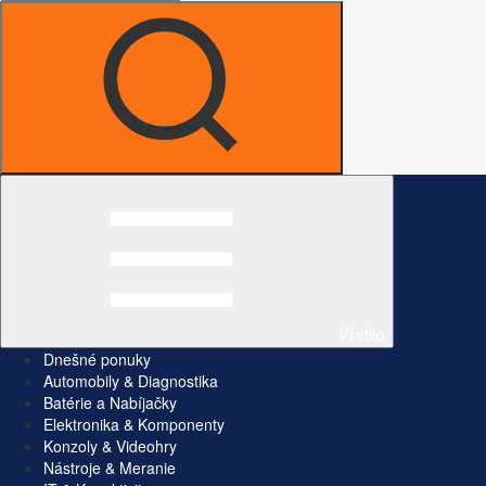
Všetko
Dnešné ponuky
Automobily & Diagnostika
Batérie a Nabíjačky
Elektronika & Komponenty
Konzoly & Videohry
Nástroje & Meranie