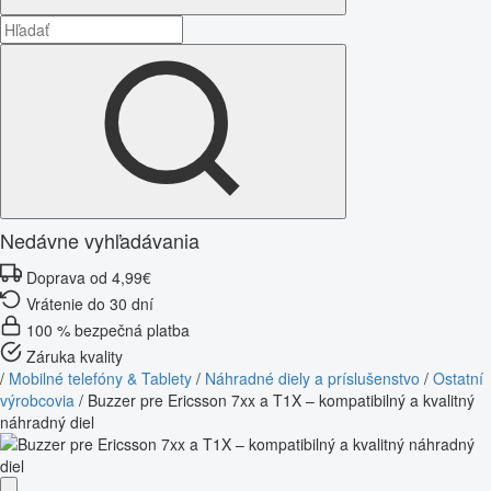
Nedávne vyhľadávania
Doprava od 4,99€
Vrátenie do 30 dní
100 % bezpečná platba
Záruka kvality
/
Mobilné telefóny & Tablety
/
Náhradné diely a príslušenstvo
/
Ostatní
výrobcovia
/
Buzzer pre Ericsson 7xx a T1X – kompatibilný a kvalitný
náhradný diel