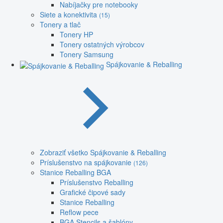
Nabíjačky pre notebooky
Siete a konektivita
(15)
Tonery a tlač
Tonery HP
Tonery ostatných výrobcov
Tonery Samsung
Spájkovanie & Reballing
Zobraziť všetko Spájkovanie & Reballing
Príslušenstvo na spájkovanie
(126)
Stanice Reballing BGA
Príslušenstvo Reballing
Grafické čipové sady
Stanice Reballing
Reflow pece
BGA Stencils a šablóny