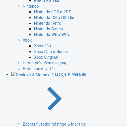
PSP a PS Vita
Nintendo
Nintendo 3DS a 2DS
Nintendo DS a DS Lite
Nintendo Retro
Nintendo Switch
Nintendo Wii a Wii U
Xbox
Xbox 360
Xbox One a Series
Xbox Original
Herné príslušenstvo
(38)
Retro konzoly
(13)
Nástroje & Meranie
Zobraziť všetko Nástroje & Meranie