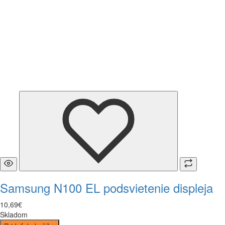
Samsung N100 EL podsvietenie displeja
10
,
69
€
Skladom