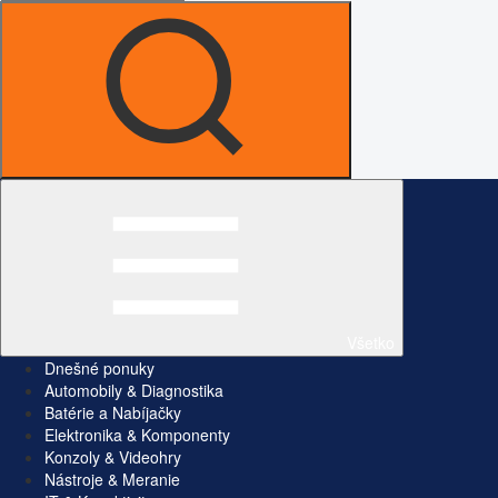
Všetko
Dnešné ponuky
Automobily & Diagnostika
Batérie a Nabíjačky
Elektronika & Komponenty
Konzoly & Videohry
Nástroje & Meranie