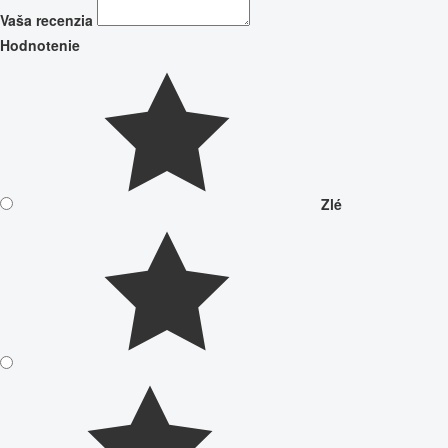
Vaša recenzia
Hodnotenie
Zlé