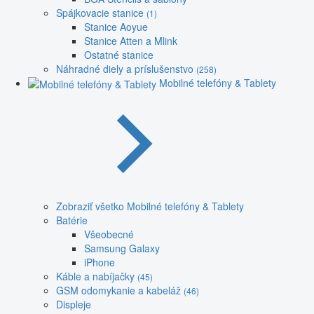
Spájkovacie stanice
(1)
Stanice Aoyue
Stanice Atten a Mlink
Ostatné stanice
Náhradné diely a príslušenstvo
(258)
Mobilné telefóny & Tablety
Zobraziť všetko Mobilné telefóny & Tablety
Batérie
Všeobecné
Samsung Galaxy
iPhone
Káble a nabíjačky
(45)
GSM odomykanie a kabeláž
(46)
Displeje