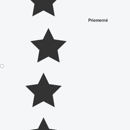
Priemerné