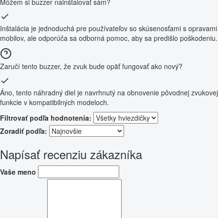
Môžem si buzzer nainštalovať sám?
Inštalácia je jednoduchá pre používateľov so skúsenosťami s opravami
mobilov, ale odporúča sa odborná pomoc, aby sa predišlo poškodeniu.
Zaručí tento buzzer, že zvuk bude opäť fungovať ako nový?
Áno, tento náhradný diel je navrhnutý na obnovenie pôvodnej zvukovej
funkcie v kompatibilných modeloch.
Filtrovať podľa hodnotenia:
Zoradiť podľa:
Napísať recenziu zákazníka
Vaše meno