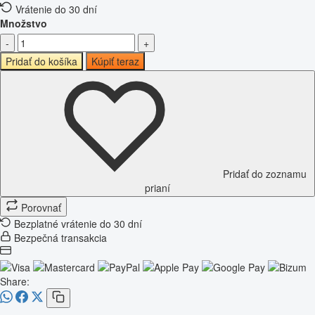
Vrátenie do 30 dní
Množstvo
-
+
Pridať do košíka
Kúpiť teraz
Pridať do zoznamu
prianí
Porovnať
Bezplatné vrátenie do 30 dní
Bezpečná transakcia
Share: