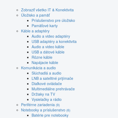
Zobraziť všetko IT & Konektivita
Úložisko a pamäť
Príslušenstvo pre úložisko
Pamäťové karty
Káble a adaptéry
Audio a video adaptéry
USB adaptéry a konektivita
Audio a video káble
USB a dátové káble
Rôzne káble
Napájacie káble
Komunikácia a audio
Slúchadlá a audio
LNB a satelitné prijímače
Diaľkové ovládače
Multimediálne prehrávače
Držiaky na TV
Vysielačky a rádio
Periférne zariadenia
(9)
Notebooky a príslušenstvo
(6)
Batérie pre notebooky