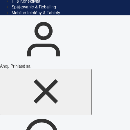
IT & Konektivita
Spájkovanie & Reballing
Mobilné telefóny & Tablety
Ahoj, Prihlásiť sa