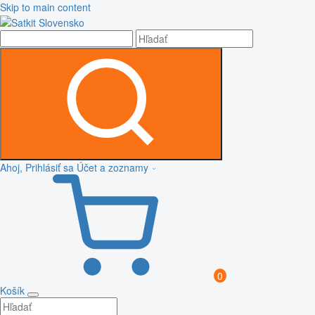
Skip to main content
Ahoj, Prihlásiť sa
Účet a zoznamy
0
Košík