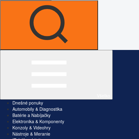
Všetko
Dnešné ponuky
Automobily & Diagnostika
Batérie a Nabíjačky
Elektronika & Komponenty
Konzoly & Videohry
Nástroje & Meranie