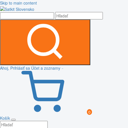
Skip to main content
Ahoj, Prihlásiť sa
Účet a zoznamy
0
Košík