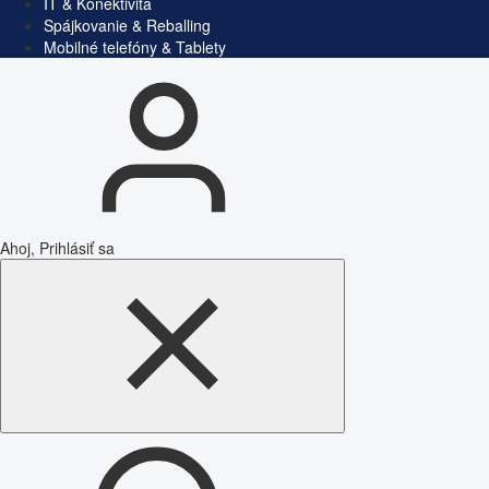
IT & Konektivita
Spájkovanie & Reballing
Mobilné telefóny & Tablety
Ahoj, Prihlásiť sa