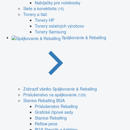
Nabíjačky pre notebooky
Siete a konektivita
(15)
Tonery a tlač
Tonery HP
Tonery ostatných výrobcov
Tonery Samsung
Spájkovanie & Reballing
Zobraziť všetko Spájkovanie & Reballing
Príslušenstvo na spájkovanie
(126)
Stanice Reballing BGA
Príslušenstvo Reballing
Grafické čipové sady
Stanice Reballing
Reflow pece
BGA Stencils a šablóny