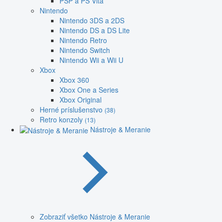
PSP a PS Vita
Nintendo
Nintendo 3DS a 2DS
Nintendo DS a DS Lite
Nintendo Retro
Nintendo Switch
Nintendo Wii a Wii U
Xbox
Xbox 360
Xbox One a Series
Xbox Original
Herné príslušenstvo
(38)
Retro konzoly
(13)
Nástroje & Meranie
Zobraziť všetko Nástroje & Meranie