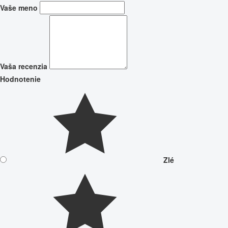
Vaše meno
Vaša recenzia
Hodnotenie
Zlé