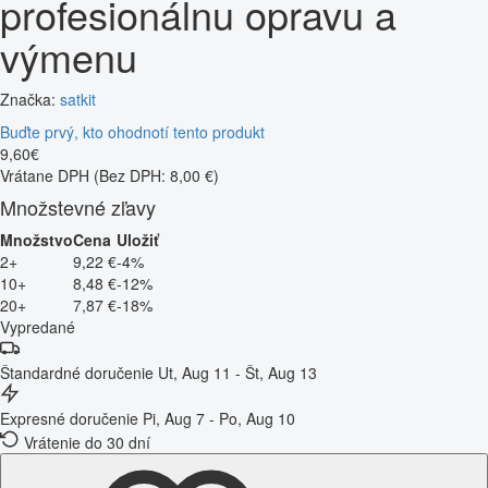
profesionálnu opravu a
výmenu
Značka:
satkit
Buďte prvý, kto ohodnotí tento produkt
9
,
60
€
Vrátane DPH
(Bez DPH: 8,00 €)
Množstevné zľavy
Množstvo
Cena
Uložiť
2+
9,22 €
-4%
10+
8,48 €
-12%
20+
7,87 €
-18%
Vypredané
Štandardné doručenie
Ut, Aug 11 - Št, Aug 13
Expresné doručenie
Pi, Aug 7 - Po, Aug 10
Vrátenie do 30 dní