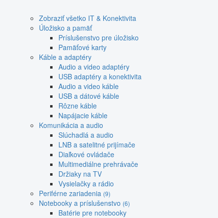
Zobraziť všetko IT & Konektivita
Úložisko a pamäť
Príslušenstvo pre úložisko
Pamäťové karty
Káble a adaptéry
Audio a video adaptéry
USB adaptéry a konektivita
Audio a video káble
USB a dátové káble
Rôzne káble
Napájacie káble
Komunikácia a audio
Slúchadlá a audio
LNB a satelitné prijímače
Diaľkové ovládače
Multimediálne prehrávače
Držiaky na TV
Vysielačky a rádio
Periférne zariadenia
(9)
Notebooky a príslušenstvo
(6)
Batérie pre notebooky