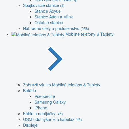
Spájkovacie stanice
(1)
Stanice Aoyue
Stanice Atten a Mlink
Ostatné stanice
Náhradné diely a príslušenstvo
(258)
Mobilné telefóny & Tablety
Zobraziť všetko Mobilné telefóny & Tablety
Batérie
Všeobecné
Samsung Galaxy
iPhone
Káble a nabíjačky
(45)
GSM odomykanie a kabeláž
(46)
Displeje