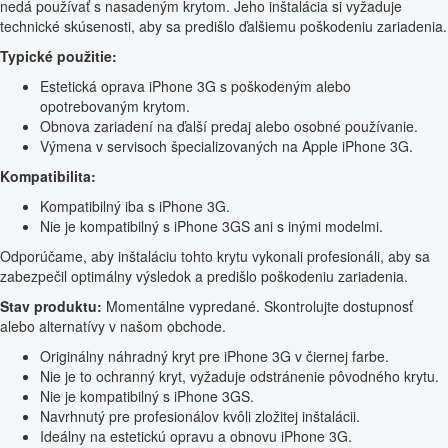
nedá používať s nasadeným krytom. Jeho inštalácia si vyžaduje
technické skúsenosti, aby sa predišlo ďalšiemu poškodeniu zariadenia.
Typické použitie:
Estetická oprava iPhone 3G s poškodeným alebo
opotrebovaným krytom.
Obnova zariadení na ďalší predaj alebo osobné používanie.
Výmena v servisoch špecializovaných na Apple iPhone 3G.
Kompatibilita:
Kompatibilný iba s iPhone 3G.
Nie je kompatibilný s iPhone 3GS ani s inými modelmi.
Odporúčame, aby inštaláciu tohto krytu vykonali profesionáli, aby sa
zabezpečil optimálny výsledok a predišlo poškodeniu zariadenia.
Stav produktu:
Momentálne vypredané. Skontrolujte dostupnosť
alebo alternatívy v našom obchode.
Originálny náhradný kryt pre iPhone 3G v čiernej farbe.
Nie je to ochranný kryt, vyžaduje odstránenie pôvodného krytu.
Nie je kompatibilný s iPhone 3GS.
Navrhnutý pre profesionálov kvôli zložitej inštalácii.
Ideálny na estetickú opravu a obnovu iPhone 3G.