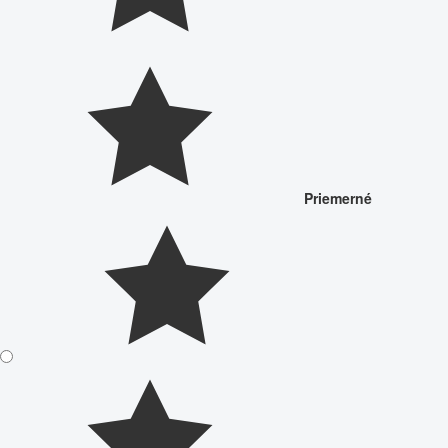
Priemerné