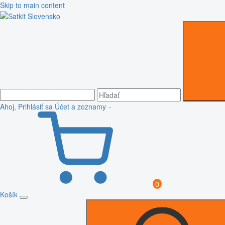
Skip to main content
Ahoj, Prihlásiť sa
Účet a zoznamy
0
Košík