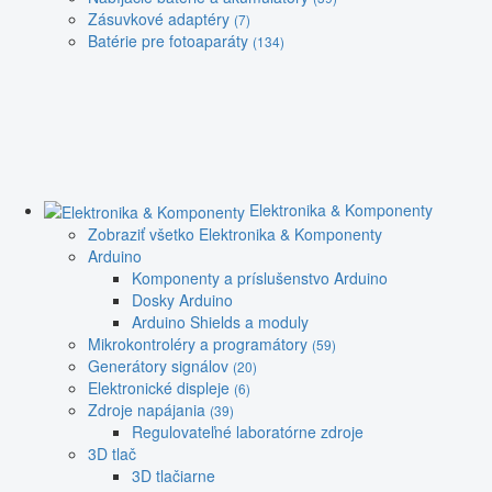
Zásuvkové adaptéry
(7)
Batérie pre fotoaparáty
(134)
Elektronika & Komponenty
Zobraziť všetko Elektronika & Komponenty
Arduino
Komponenty a príslušenstvo Arduino
Dosky Arduino
Arduino Shields a moduly
Mikrokontroléry a programátory
(59)
Generátory signálov
(20)
Elektronické displeje
(6)
Zdroje napájania
(39)
Regulovateľné laboratórne zdroje
3D tlač
3D tlačiarne