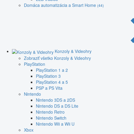
Domáca automatizácia a Smart Home
(44)
Konzoly & Videohry
Zobraziť všetko Konzoly & Videohry
PlayStation
PlayStation 1 a 2
PlayStation 3
PlayStation 4 a 5
PSP a PS Vita
Nintendo
Nintendo 3DS a 2DS
Nintendo DS a DS Lite
Nintendo Retro
Nintendo Switch
Nintendo Wii a Wii U
Xbox