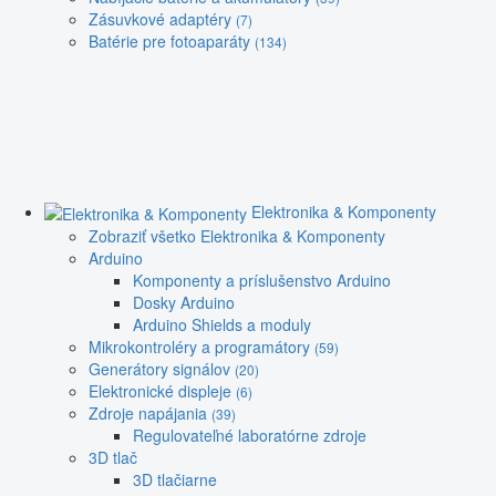
Zásuvkové adaptéry
(7)
Batérie pre fotoaparáty
(134)
Elektronika & Komponenty
Zobraziť všetko Elektronika & Komponenty
Arduino
Komponenty a príslušenstvo Arduino
Dosky Arduino
Arduino Shields a moduly
Mikrokontroléry a programátory
(59)
Generátory signálov
(20)
Elektronické displeje
(6)
Zdroje napájania
(39)
Regulovateľné laboratórne zdroje
3D tlač
3D tlačiarne