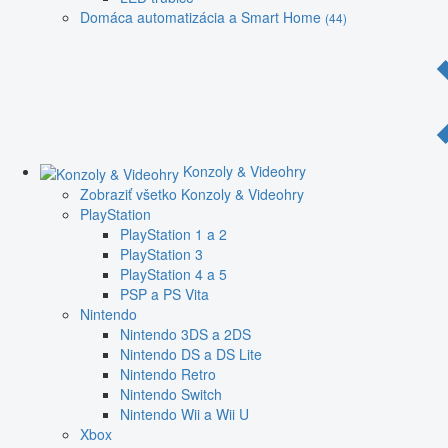
Domáca automatizácia a Smart Home
(44)
Konzoly & Videohry
Zobraziť všetko Konzoly & Videohry
PlayStation
PlayStation 1 a 2
PlayStation 3
PlayStation 4 a 5
PSP a PS Vita
Nintendo
Nintendo 3DS a 2DS
Nintendo DS a DS Lite
Nintendo Retro
Nintendo Switch
Nintendo Wii a Wii U
Xbox