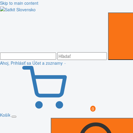
Skip to main content
Ahoj, Prihlásiť sa
Účet a zoznamy
0
Košík