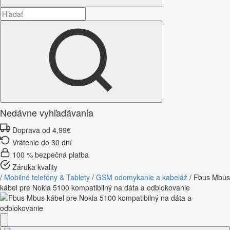
Nedávne vyhľadávania
Doprava od 4,99€
Vrátenie do 30 dní
100 % bezpečná platba
Záruka kvality
/
Mobilné telefóny & Tablety
/
GSM odomykanie a kabeláž
/
Fbus Mbus
kábel pre Nokia 5100 kompatibilný na dáta a odblokovanie