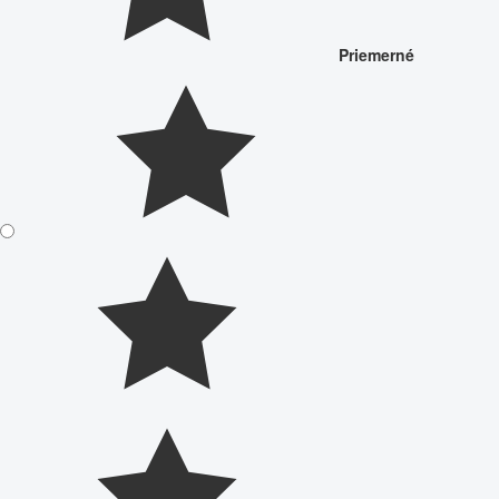
Priemerné