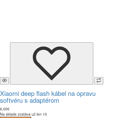
Xiaomi deep flash kábel na opravu
softvéru s adaptérom
6
,
00
€
Na sklade zostáva už len 10