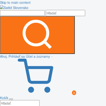
Skip to main content
Ahoj, Prihlásiť sa
Účet a zoznamy
0
Košík