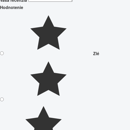
Vaša recenzia
Hodnotenie
Zlé