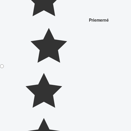
Priemerné