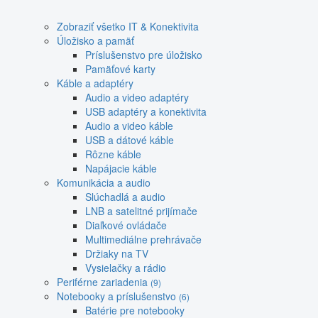
Zobraziť všetko IT & Konektivita
Úložisko a pamäť
Príslušenstvo pre úložisko
Pamäťové karty
Káble a adaptéry
Audio a video adaptéry
USB adaptéry a konektivita
Audio a video káble
USB a dátové káble
Rôzne káble
Napájacie káble
Komunikácia a audio
Slúchadlá a audio
LNB a satelitné prijímače
Diaľkové ovládače
Multimediálne prehrávače
Držiaky na TV
Vysielačky a rádio
Periférne zariadenia
(9)
Notebooky a príslušenstvo
(6)
Batérie pre notebooky