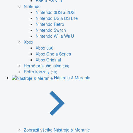
PSP a PS Vita
Nintendo
Nintendo 3DS a 2DS
Nintendo DS a DS Lite
Nintendo Retro
Nintendo Switch
Nintendo Wii a Wii U
Xbox
Xbox 360
Xbox One a Series
Xbox Original
Herné príslušenstvo
(38)
Retro konzoly
(13)
Nástroje & Meranie
Zobraziť všetko Nástroje & Meranie