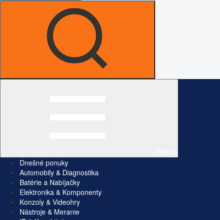
Všetko
Dnešné ponuky
Automobily & Diagnostika
Batérie a Nabíjačky
Elektronika & Komponenty
Konzoly & Videohry
Nástroje & Meranie