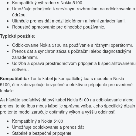
Kompatibilný výhradne s Nokia 5100.
Umožňuje pripojenie k servisným rozhraniam na odblokovanie a
údržbu.
Uľahčuje prenos dát medzi telefónom a inými zariadeniami.
Robustné spracovanie pre dlhodobé používanie.
Typické použitie:
Odblokovanie Nokia 5100 na používanie s rôznymi operátormi.
Prenos dát a synchronizácia s počítačmi alebo diagnostickými
zariadeniami.
Údržba a oprava prostredníctvom pripojenia k špecializovanému
softvéru.
Kompatibilita:
Tento kábel je kompatibilný iba s modelom Nokia
5100, čím zabezpečuje bezpečné a efektívne pripojenie pre uvedené
funkcie.
Ak hľadáte spoľahlivý dátový kábel Nokia 5100 na odblokovanie alebo
prenos, tento fbus mbus kábel je správna voľba. Jeho špecifický dizajn
pre tento model zaručuje optimálny výkon a vyššiu odolnosť.
Kompatibilný s Nokia 5100
Umožňuje odblokovanie a prenos dát
Stabilné a bezpečné pripojenie