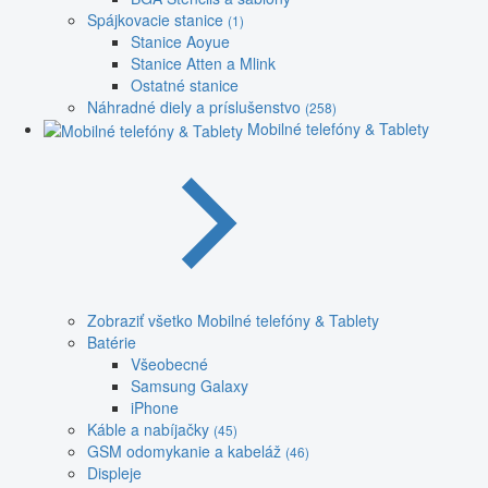
Spájkovacie stanice
(1)
Stanice Aoyue
Stanice Atten a Mlink
Ostatné stanice
Náhradné diely a príslušenstvo
(258)
Mobilné telefóny & Tablety
Zobraziť všetko Mobilné telefóny & Tablety
Batérie
Všeobecné
Samsung Galaxy
iPhone
Káble a nabíjačky
(45)
GSM odomykanie a kabeláž
(46)
Displeje