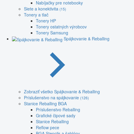
Nabíjačky pre notebooky
Siete a konektivita
(15)
Tonery a tlač
Tonery HP
Tonery ostatných výrobcov
Tonery Samsung
Spájkovanie & Reballing
Zobraziť všetko Spájkovanie & Reballing
Príslušenstvo na spájkovanie
(126)
Stanice Reballing BGA
Príslušenstvo Reballing
Grafické čipové sady
Stanice Reballing
Reflow pece
BGA Stencils a šablóny