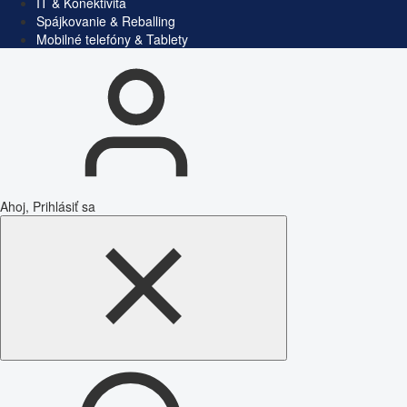
IT & Konektivita
Spájkovanie & Reballing
Mobilné telefóny & Tablety
Ahoj, Prihlásiť sa