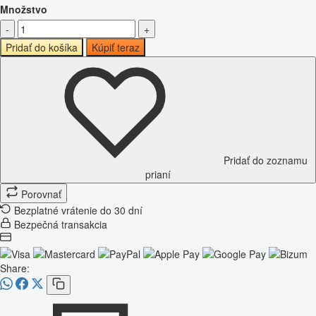
Množstvo
-
+
Pridať do košíka
Kúpiť teraz
Pridať do zoznamu
prianí
Porovnať
Bezplatné vrátenie do 30 dní
Bezpečná transakcia
Share: