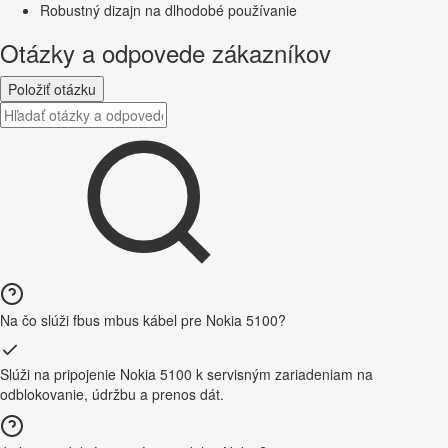
Robustný dizajn na dlhodobé používanie
Otázky a odpovede zákazníkov
Položiť otázku
Na čo slúži fbus mbus kábel pre Nokia 5100?
Slúži na pripojenie Nokia 5100 k servisným zariadeniam na
odblokovanie, údržbu a prenos dát.