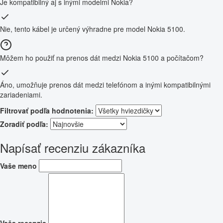
Je kompatibilný aj s inými modelmi Nokia?
Nie, tento kábel je určený výhradne pre model Nokia 5100.
Môžem ho použiť na prenos dát medzi Nokia 5100 a počítačom?
Áno, umožňuje prenos dát medzi telefónom a inými kompatibilnými
zariadeniami.
Filtrovať podľa hodnotenia:
Zoradiť podľa:
Napísať recenziu zákazníka
Vaše meno