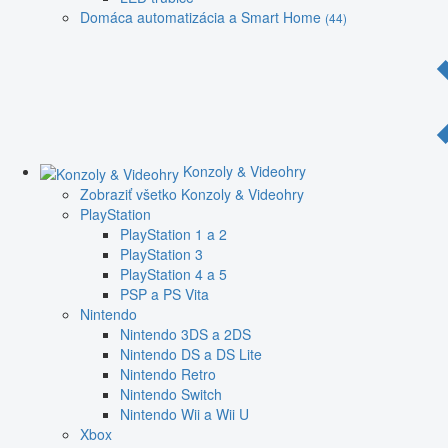
Domáca automatizácia a Smart Home
(44)
Konzoly & Videohry
Zobraziť všetko Konzoly & Videohry
PlayStation
PlayStation 1 a 2
PlayStation 3
PlayStation 4 a 5
PSP a PS Vita
Nintendo
Nintendo 3DS a 2DS
Nintendo DS a DS Lite
Nintendo Retro
Nintendo Switch
Nintendo Wii a Wii U
Xbox