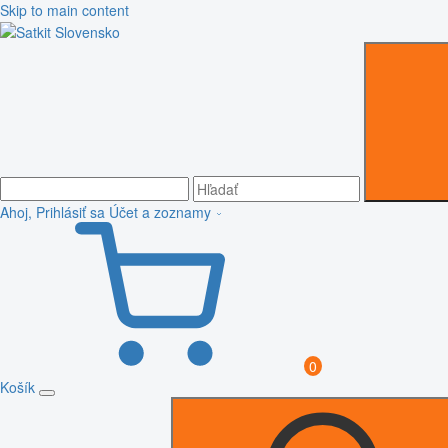
Skip to main content
Ahoj, Prihlásiť sa
Účet a zoznamy
0
Košík