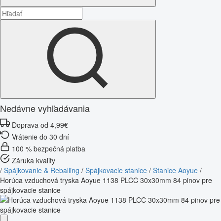
Nedávne vyhľadávania
Doprava od 4,99€
Vrátenie do 30 dní
100 % bezpečná platba
Záruka kvality
/
Spájkovanie & Reballing
/
Spájkovacie stanice
/
Stanice Aoyue
/
Horúca vzduchová tryska Aoyue 1138 PLCC 30x30mm 84 pinov pre
spájkovacie stanice