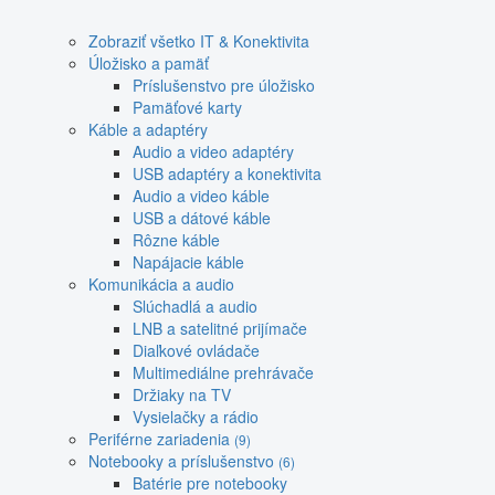
Zobraziť všetko IT & Konektivita
Úložisko a pamäť
Príslušenstvo pre úložisko
Pamäťové karty
Káble a adaptéry
Audio a video adaptéry
USB adaptéry a konektivita
Audio a video káble
USB a dátové káble
Rôzne káble
Napájacie káble
Komunikácia a audio
Slúchadlá a audio
LNB a satelitné prijímače
Diaľkové ovládače
Multimediálne prehrávače
Držiaky na TV
Vysielačky a rádio
Periférne zariadenia
(9)
Notebooky a príslušenstvo
(6)
Batérie pre notebooky