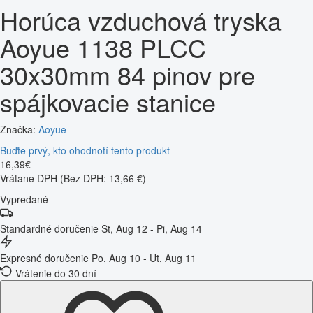
Horúca vzduchová tryska
Aoyue 1138 PLCC
30x30mm 84 pinov pre
spájkovacie stanice
Značka:
Aoyue
Buďte prvý, kto ohodnotí tento produkt
16
,
39
€
Vrátane DPH
(Bez DPH: 13,66 €)
Vypredané
Štandardné doručenie
St, Aug 12 - Pi, Aug 14
Expresné doručenie
Po, Aug 10 - Ut, Aug 11
Vrátenie do 30 dní