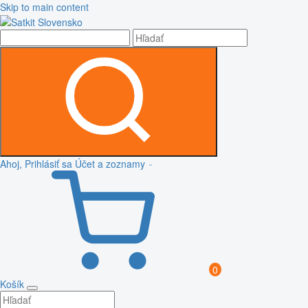
Skip to main content
Ahoj, Prihlásiť sa
Účet a zoznamy
0
Košík