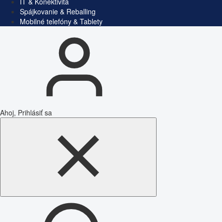
IT & Konektivita
Spájkovanie & Reballing
Mobilné telefóny & Tablety
Ahoj, Prihlásiť sa