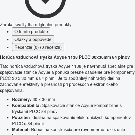
Záruka kvality
Iba originálne produkty
O tomto produkte
Otázky a odpovede
Recenzie (0) (0 recenzií)
Horúca vzduchová tryska Aoyue 1138 PLCC 30x30mm 84 pinov
Táto horúca vzduchová tryska Aoyue 1138 je navrhnutá špeciálne pre
spájkovacie stanice Aoyue a ponúka presné osadenie pre komponenty
PLCC 30 x 30 mm s 84 pinmi. Je to spoľahlivý náhradný diel na
zachovanie efektivity a presnosti pri procesoch elektronického
spájkovania.
Rozmery:
30 x 30 mm
Kompatibilita:
Spájkovacie stanice Aoyue kompatibilné s
tryskami PLCC 84 pinov
Použitie:
Ideálna na spájkovanie elektronických komponentov
PLCC s 84 pinmi
Materiál:
Robustná konštrukcia pre rovnomerné rozloženie