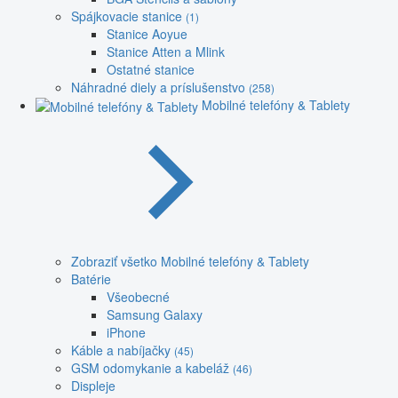
Spájkovacie stanice
(1)
Stanice Aoyue
Stanice Atten a Mlink
Ostatné stanice
Náhradné diely a príslušenstvo
(258)
Mobilné telefóny & Tablety
Zobraziť všetko Mobilné telefóny & Tablety
Batérie
Všeobecné
Samsung Galaxy
iPhone
Káble a nabíjačky
(45)
GSM odomykanie a kabeláž
(46)
Displeje