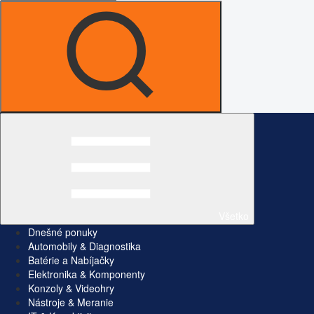
Všetko
Dnešné ponuky
Automobily & Diagnostika
Batérie a Nabíjačky
Elektronika & Komponenty
Konzoly & Videohry
Nástroje & Meranie