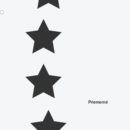
Priemerné