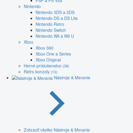
PSP a PS Vita
Nintendo
Nintendo 3DS a 2DS
Nintendo DS a DS Lite
Nintendo Retro
Nintendo Switch
Nintendo Wii a Wii U
Xbox
Xbox 360
Xbox One a Series
Xbox Original
Herné príslušenstvo
(38)
Retro konzoly
(13)
Nástroje & Meranie
Zobraziť všetko Nástroje & Meranie