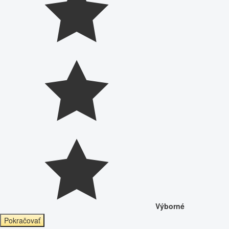
Výborné
Pokračovať