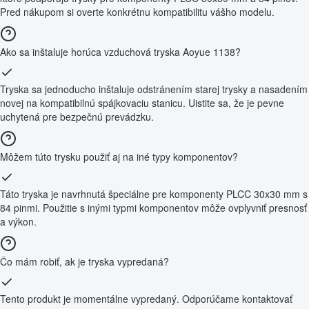
Pred nákupom si overte konkrétnu kompatibilitu vášho modelu.
Ako sa inštaluje horúca vzduchová tryska Aoyue 1138?
Tryska sa jednoducho inštaluje odstránením starej trysky a nasadením
novej na kompatibilnú spájkovaciu stanicu. Uistite sa, že je pevne
uchytená pre bezpečnú prevádzku.
Môžem túto trysku použiť aj na iné typy komponentov?
Táto tryska je navrhnutá špeciálne pre komponenty PLCC 30x30 mm s
84 pinmi. Použitie s inými typmi komponentov môže ovplyvniť presnosť
a výkon.
Čo mám robiť, ak je tryska vypredaná?
Tento produkt je momentálne vypredaný. Odporúčame kontaktovať