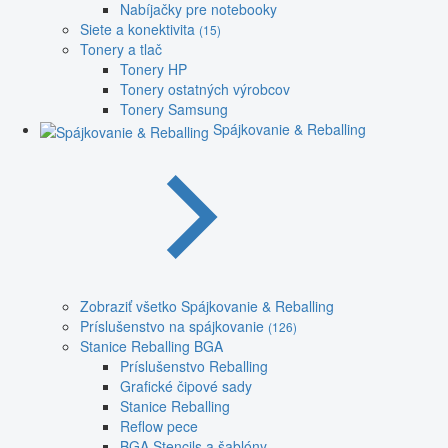
Nabíjačky pre notebooky
Siete a konektivita
(15)
Tonery a tlač
Tonery HP
Tonery ostatných výrobcov
Tonery Samsung
Spájkovanie & Reballing
Zobraziť všetko Spájkovanie & Reballing
Príslušenstvo na spájkovanie
(126)
Stanice Reballing BGA
Príslušenstvo Reballing
Grafické čipové sady
Stanice Reballing
Reflow pece
BGA Stencils a šablóny