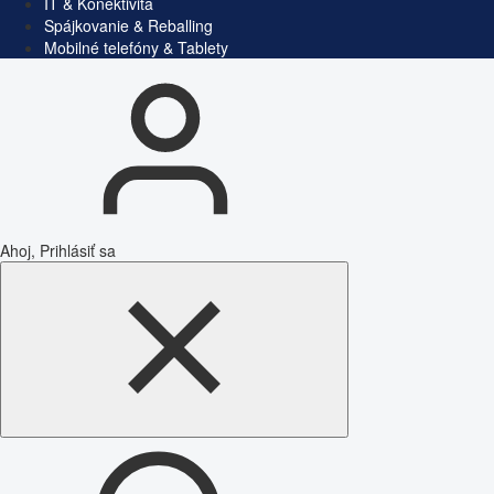
IT & Konektivita
Spájkovanie & Reballing
Mobilné telefóny & Tablety
Ahoj, Prihlásiť sa