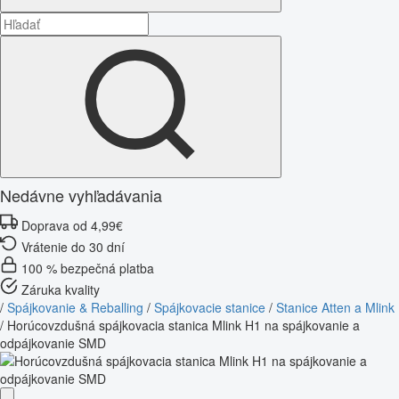
Nedávne vyhľadávania
Doprava od 4,99€
Vrátenie do 30 dní
100 % bezpečná platba
Záruka kvality
/
Spájkovanie & Reballing
/
Spájkovacie stanice
/
Stanice Atten a Mlink
/
Horúcovzdušná spájkovacia stanica Mlink H1 na spájkovanie a
odpájkovanie SMD