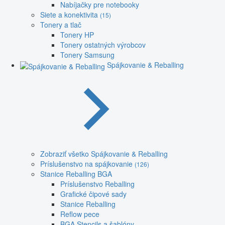
Nabíjačky pre notebooky
Siete a konektivita
(15)
Tonery a tlač
Tonery HP
Tonery ostatných výrobcov
Tonery Samsung
Spájkovanie & Reballing
Zobraziť všetko Spájkovanie & Reballing
Príslušenstvo na spájkovanie
(126)
Stanice Reballing BGA
Príslušenstvo Reballing
Grafické čipové sady
Stanice Reballing
Reflow pece
BGA Stencils a šablóny