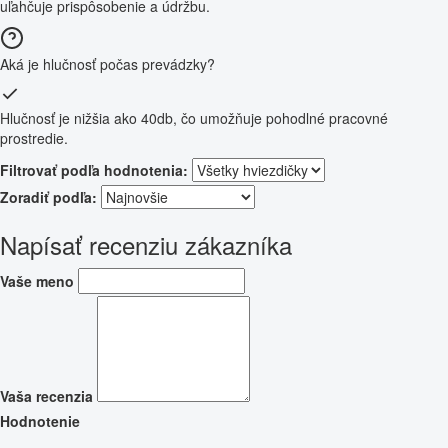
uľahčuje prispôsobenie a údržbu.
Aká je hlučnosť počas prevádzky?
Hlučnosť je nižšia ako 40db, čo umožňuje pohodlné pracovné
prostredie.
Filtrovať podľa hodnotenia:
Zoradiť podľa:
Napísať recenziu zákazníka
Vaše meno
Vaša recenzia
Hodnotenie