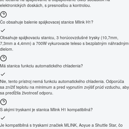
elektronických doskách, s presnosťou a kontrolou.
Čo obsahuje balenie spájkovacej stanice Mlink H1?
Obsahuje spájkovaciu stanicu, 3 horúcovzdušné trysky (10,7mm,
7,3mm a 4,4mm) a 700W vykurovacie teleso s bezplatným náhradným
dielom.
Má stanica funkciu automatického chladenia?
Nie, tento prístroj nemá funkciu automatického chladenia. Odporúča
sa znížiť teplotu na minimum a pred vypnutím zvýšiť prúd vzduchu, aby
sa predĺžila životnosť odporu.
S akými tryskami je stanica Mlink H1 kompatibilná?
Je kompatibilná s tryskami značiek MLINK, Aoyue a Shuttle Star, čo