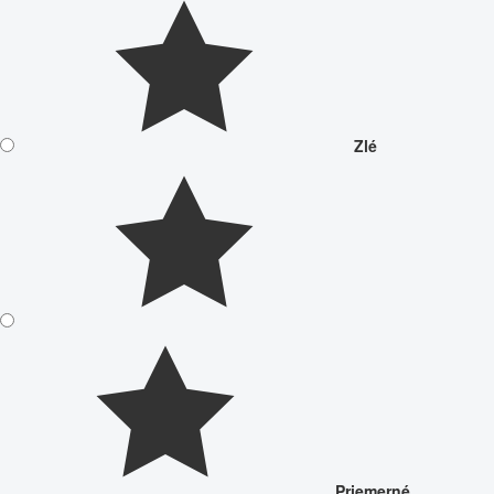
Zlé
Priemerné