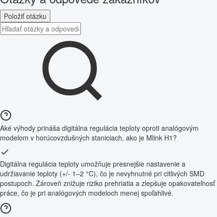
Položiť otázku
Aké výhody prináša digitálna regulácia teploty oproti analógovým
modelom v horúcovzdušných staniciach, ako je Mlink H1?
Digitálna regulácia teploty umožňuje presnejšie nastavenie a
udržiavanie teploty (+/- 1–2 °C), čo je nevyhnutné pri citlivých SMD
postupoch. Zároveň znižuje riziko prehriatia a zlepšuje opakovateľnosť
práce, čo je pri analógových modeloch menej spoľahlivé.