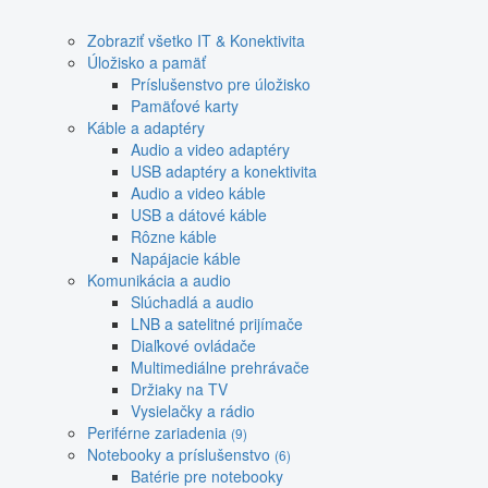
Zobraziť všetko IT & Konektivita
Úložisko a pamäť
Príslušenstvo pre úložisko
Pamäťové karty
Káble a adaptéry
Audio a video adaptéry
USB adaptéry a konektivita
Audio a video káble
USB a dátové káble
Rôzne káble
Napájacie káble
Komunikácia a audio
Slúchadlá a audio
LNB a satelitné prijímače
Diaľkové ovládače
Multimediálne prehrávače
Držiaky na TV
Vysielačky a rádio
Periférne zariadenia
(9)
Notebooky a príslušenstvo
(6)
Batérie pre notebooky