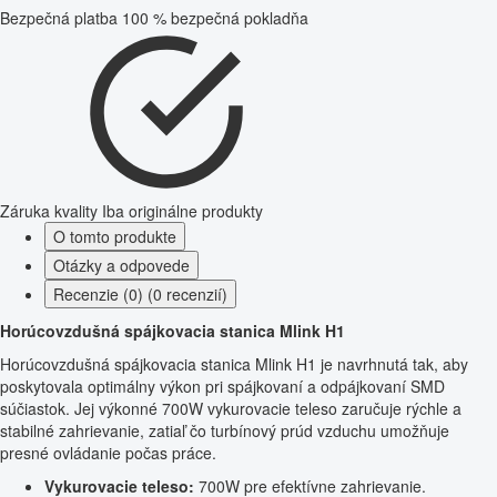
Bezpečná platba
100 % bezpečná pokladňa
Záruka kvality
Iba originálne produkty
O tomto produkte
Otázky a odpovede
Recenzie (0) (0 recenzií)
Horúcovzdušná spájkovacia stanica Mlink H1
Horúcovzdušná spájkovacia stanica Mlink H1 je navrhnutá tak, aby
poskytovala optimálny výkon pri spájkovaní a odpájkovaní SMD
súčiastok. Jej výkonné 700W vykurovacie teleso zaručuje rýchle a
stabilné zahrievanie, zatiaľ čo turbínový prúd vzduchu umožňuje
presné ovládanie počas práce.
Vykurovacie teleso:
700W pre efektívne zahrievanie.