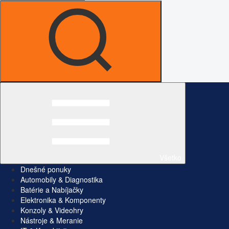
Všetko
Dnešné ponuky
Automobily & Diagnostika
Batérie a Nabíjačky
Elektronika & Komponenty
Konzoly & Videohry
Nástroje & Meranie