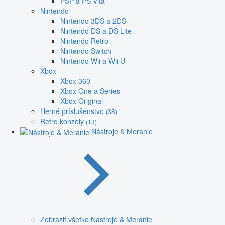
PSP a PS Vita
Nintendo
Nintendo 3DS a 2DS
Nintendo DS a DS Lite
Nintendo Retro
Nintendo Switch
Nintendo Wii a Wii U
Xbox
Xbox 360
Xbox One a Series
Xbox Original
Herné príslušenstvo
(38)
Retro konzoly
(13)
Nástroje & Meranie
Zobraziť všetko Nástroje & Meranie