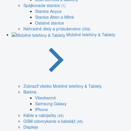
Spájkovacie stanice
(1)
Stanice Aoyue
Stanice Atten a Mlink
Ostatné stanice
Náhradné diely a príslušenstvo
(258)
Mobilné telefóny & Tablety
Zobraziť všetko Mobilné telefóny & Tablety
Batérie
Všeobecné
Samsung Galaxy
iPhone
Káble a nabíjačky
(45)
GSM odomykanie a kabeláž
(46)
Displeje