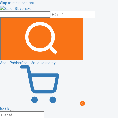
Skip to main content
Ahoj, Prihlásiť sa
Účet a zoznamy
0
Košík