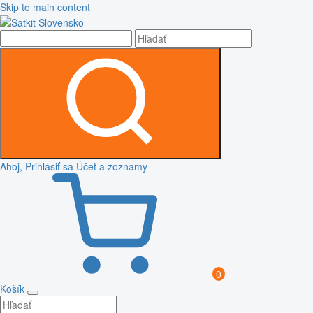
Skip to main content
Ahoj, Prihlásiť sa
Účet a zoznamy
0
Košík