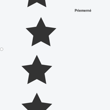
Priemerné