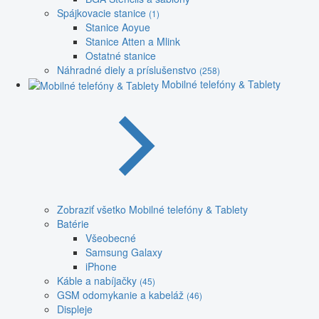
Spájkovacie stanice
(1)
Stanice Aoyue
Stanice Atten a Mlink
Ostatné stanice
Náhradné diely a príslušenstvo
(258)
Mobilné telefóny & Tablety
Zobraziť všetko Mobilné telefóny & Tablety
Batérie
Všeobecné
Samsung Galaxy
iPhone
Káble a nabíjačky
(45)
GSM odomykanie a kabeláž
(46)
Displeje