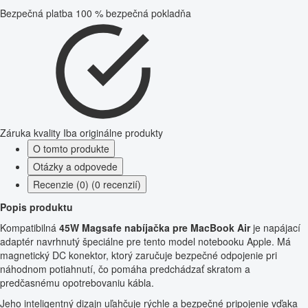
Bezpečná platba
100 % bezpečná pokladňa
Záruka kvality
Iba originálne produkty
O tomto produkte
Otázky a odpovede
Recenzie (0) (0 recenzií)
Popis produktu
Kompatibilná
45W Magsafe nabíjačka pre MacBook Air
je napájací
adaptér navrhnutý špeciálne pre tento model notebooku Apple. Má
magnetický DC konektor, ktorý zaručuje bezpečné odpojenie pri
náhodnom potiahnutí, čo pomáha predchádzať skratom a
predčasnému opotrebovaniu kábla.
Jeho inteligentný dizajn uľahčuje rýchle a bezpečné pripojenie vďaka