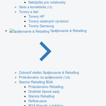
Nabíjačky pre notebooky
Siete a konektivita
(15)
Tonery a tlač
Tonery HP
Tonery ostatných výrobcov
Tonery Samsung
Spájkovanie & Reballing
Zobraziť všetko Spájkovanie & Reballing
Príslušenstvo na spájkovanie
(126)
Stanice Reballing BGA
Príslušenstvo Reballing
Grafické čipové sady
Stanice Reballing
Reflow pece
BGA Stencils a šablóny