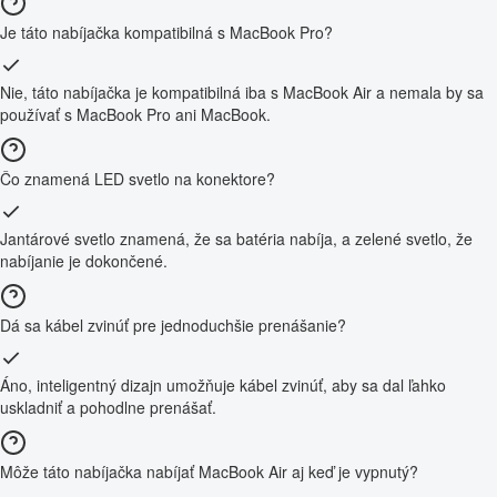
Je táto nabíjačka kompatibilná s MacBook Pro?
Nie, táto nabíjačka je kompatibilná iba s MacBook Air a nemala by sa
používať s MacBook Pro ani MacBook.
Čo znamená LED svetlo na konektore?
Jantárové svetlo znamená, že sa batéria nabíja, a zelené svetlo, že
nabíjanie je dokončené.
Dá sa kábel zvinúť pre jednoduchšie prenášanie?
Áno, inteligentný dizajn umožňuje kábel zvinúť, aby sa dal ľahko
uskladniť a pohodlne prenášať.
Môže táto nabíjačka nabíjať MacBook Air aj keď je vypnutý?