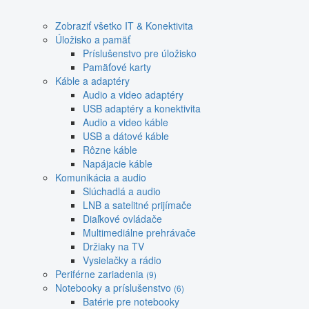
Zobraziť všetko IT & Konektivita
Úložisko a pamäť
Príslušenstvo pre úložisko
Pamäťové karty
Káble a adaptéry
Audio a video adaptéry
USB adaptéry a konektivita
Audio a video káble
USB a dátové káble
Rôzne káble
Napájacie káble
Komunikácia a audio
Slúchadlá a audio
LNB a satelitné prijímače
Diaľkové ovládače
Multimediálne prehrávače
Držiaky na TV
Vysielačky a rádio
Periférne zariadenia
(9)
Notebooky a príslušenstvo
(6)
Batérie pre notebooky