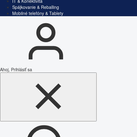
IT & Konektivita
Spájkovanie & Reballing
Mobilné telefóny & Tablety
Ahoj, Prihlásiť sa