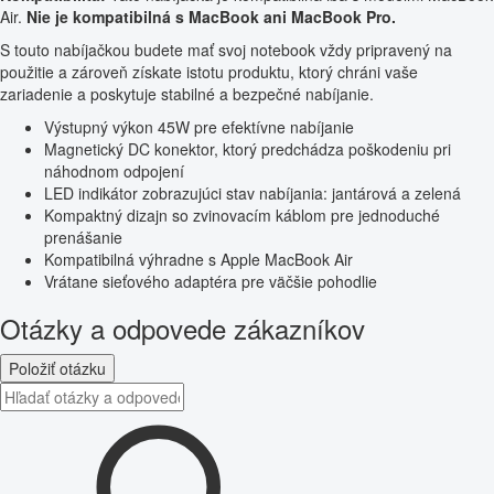
Air.
Nie je kompatibilná s MacBook ani MacBook Pro.
S touto nabíjačkou budete mať svoj notebook vždy pripravený na
použitie a zároveň získate istotu produktu, ktorý chráni vaše
zariadenie a poskytuje stabilné a bezpečné nabíjanie.
Výstupný výkon 45W pre efektívne nabíjanie
Magnetický DC konektor, ktorý predchádza poškodeniu pri
náhodnom odpojení
LED indikátor zobrazujúci stav nabíjania: jantárová a zelená
Kompaktný dizajn so zvinovacím káblom pre jednoduché
prenášanie
Kompatibilná výhradne s Apple MacBook Air
Vrátane sieťového adaptéra pre väčšie pohodlie
Otázky a odpovede zákazníkov
Položiť otázku