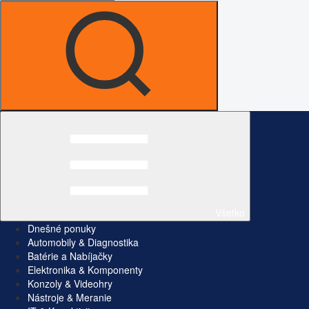
Všetko
Dnešné ponuky
Automobily & Diagnostika
Batérie a Nabíjačky
Elektronika & Komponenty
Konzoly & Videohry
Nástroje & Meranie