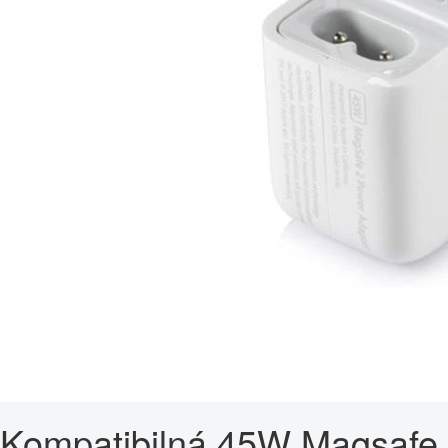
Kompatibilná 45W Magsafe