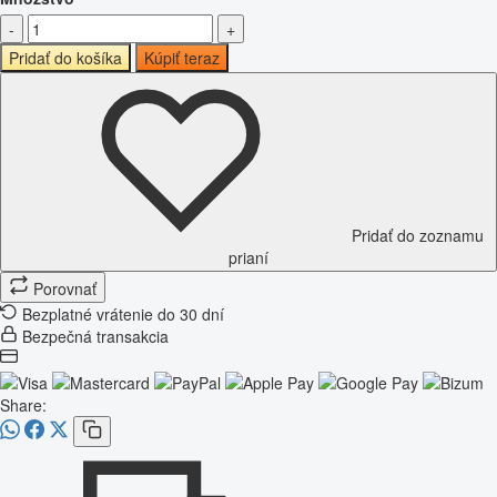
-
+
Pridať do košíka
Kúpiť teraz
Pridať do zoznamu
prianí
Porovnať
Bezplatné vrátenie do 30 dní
Bezpečná transakcia
Share: