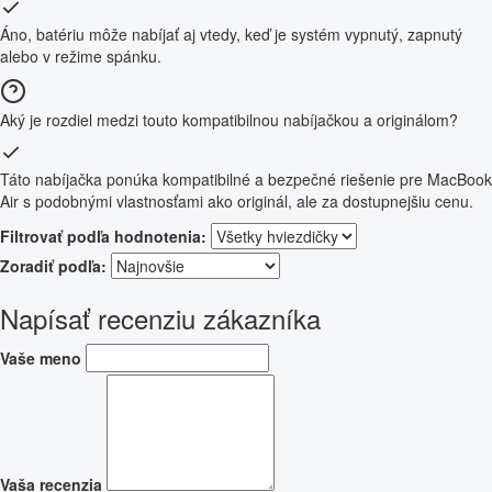
Áno, batériu môže nabíjať aj vtedy, keď je systém vypnutý, zapnutý
alebo v režime spánku.
Aký je rozdiel medzi touto kompatibilnou nabíjačkou a originálom?
Táto nabíjačka ponúka kompatibilné a bezpečné riešenie pre MacBook
Air s podobnými vlastnosťami ako originál, ale za dostupnejšiu cenu.
Filtrovať podľa hodnotenia:
Zoradiť podľa:
Napísať recenziu zákazníka
Vaše meno
Vaša recenzia