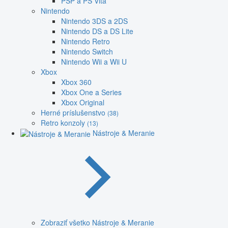
PSP a PS Vita
Nintendo
Nintendo 3DS a 2DS
Nintendo DS a DS Lite
Nintendo Retro
Nintendo Switch
Nintendo Wii a Wii U
Xbox
Xbox 360
Xbox One a Series
Xbox Original
Herné príslušenstvo
(38)
Retro konzoly
(13)
Nástroje & Meranie
Zobraziť všetko Nástroje & Meranie