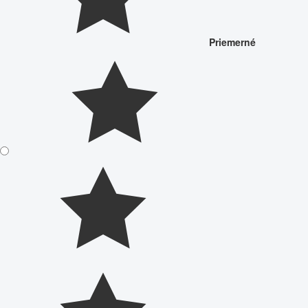
Priemerné