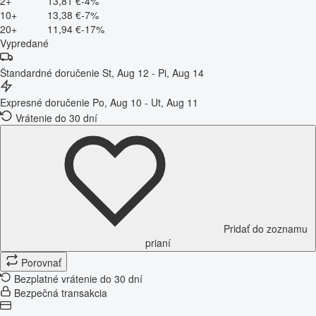
2+
13,81 €
-4%
10+
13,38 €
-7%
20+
11,94 €
-17%
Vypredané
Štandardné doručenie
St, Aug 12 - Pi, Aug 14
Expresné doručenie
Po, Aug 10 - Ut, Aug 11
Vrátenie do 30 dní
Pridať do zoznamu
prianí
Porovnať
Bezplatné vrátenie do 30 dní
Bezpečná transakcia