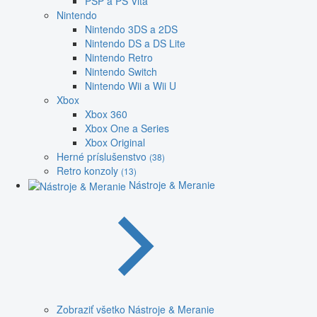
PSP a PS Vita
Nintendo
Nintendo 3DS a 2DS
Nintendo DS a DS Lite
Nintendo Retro
Nintendo Switch
Nintendo Wii a Wii U
Xbox
Xbox 360
Xbox One a Series
Xbox Original
Herné príslušenstvo
(38)
Retro konzoly
(13)
Nástroje & Meranie
Zobraziť všetko Nástroje & Meranie