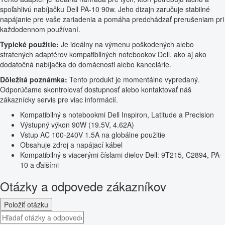
spoľahlivú nabíjačku Dell PA-10 90w. Jeho dizajn zaručuje stabilné
napájanie pre vaše zariadenia a pomáha predchádzať prerušeniam pri
každodennom používaní.
Typické použitie:
Je ideálny na výmenu poškodených alebo
stratených adaptérov kompatibilných notebookov Dell, ako aj ako
dodatočná nabíjačka do domácnosti alebo kancelárie.
Dôležitá poznámka:
Tento produkt je momentálne vypredaný.
Odporúčame skontrolovať dostupnosť alebo kontaktovať náš
zákaznícky servis pre viac informácií.
Kompatibilný s notebookmi Dell Inspiron, Latitude a Precision
Výstupný výkon 90W (19.5V, 4.62A)
Vstup AC 100-240V 1.5A na globálne použitie
Obsahuje zdroj a napájací kábel
Kompatibilný s viacerými číslami dielov Dell: 9T215, C2894, PA-
10 a ďalšími
Otázky a odpovede zákazníkov
Položiť otázku