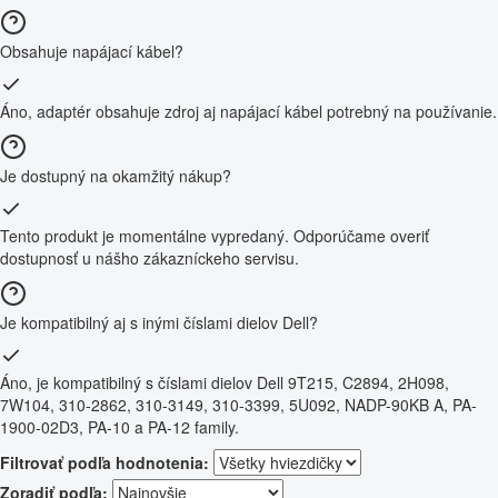
Obsahuje napájací kábel?
Áno, adaptér obsahuje zdroj aj napájací kábel potrebný na používanie.
Je dostupný na okamžitý nákup?
Tento produkt je momentálne vypredaný. Odporúčame overiť
dostupnosť u nášho zákazníckeho servisu.
Je kompatibilný aj s inými číslami dielov Dell?
Áno, je kompatibilný s číslami dielov Dell 9T215, C2894, 2H098,
7W104, 310-2862, 310-3149, 310-3399, 5U092, NADP-90KB A, PA-
1900-02D3, PA-10 a PA-12 family.
Filtrovať podľa hodnotenia:
Zoradiť podľa: