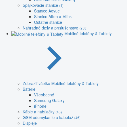
Spájkovacie stanice
(1)
Stanice Aoyue
Stanice Atten a Mlink
Ostatné stanice
Náhradné diely a príslušenstvo
(258)
Mobilné telefóny & Tablety
Zobraziť všetko Mobilné telefóny & Tablety
Batérie
Všeobecné
Samsung Galaxy
iPhone
Káble a nabíjačky
(45)
GSM odomykanie a kabeláž
(46)
Displeje