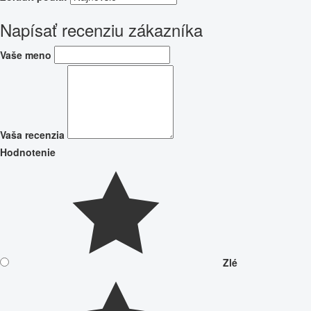
Napísať recenziu zákazníka
Vaše meno
Vaša recenzia
Hodnotenie
Zlé