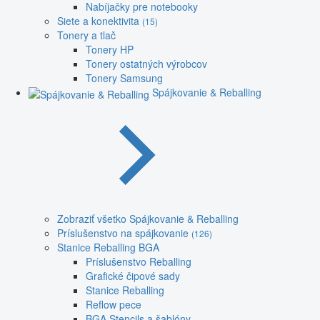
Nabíjačky pre notebooky
Siete a konektivita
(15)
Tonery a tlač
Tonery HP
Tonery ostatných výrobcov
Tonery Samsung
Spájkovanie & Reballing
Zobraziť všetko Spájkovanie & Reballing
Príslušenstvo na spájkovanie
(126)
Stanice Reballing BGA
Príslušenstvo Reballing
Grafické čipové sady
Stanice Reballing
Reflow pece
BGA Stencils a šablóny