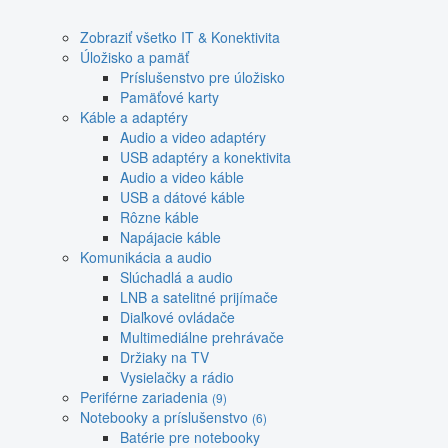
Zobraziť všetko IT & Konektivita
Úložisko a pamäť
Príslušenstvo pre úložisko
Pamäťové karty
Káble a adaptéry
Audio a video adaptéry
USB adaptéry a konektivita
Audio a video káble
USB a dátové káble
Rôzne káble
Napájacie káble
Komunikácia a audio
Slúchadlá a audio
LNB a satelitné prijímače
Diaľkové ovládače
Multimediálne prehrávače
Držiaky na TV
Vysielačky a rádio
Periférne zariadenia
(9)
Notebooky a príslušenstvo
(6)
Batérie pre notebooky