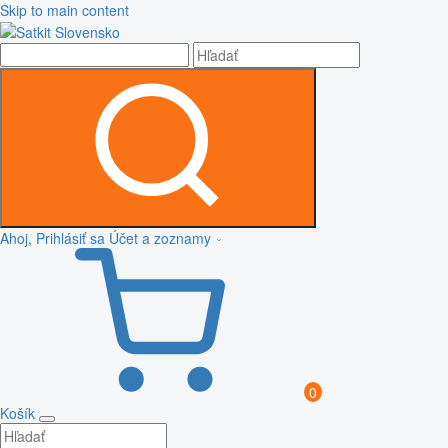
Skip to main content
Ahoj, Prihlásiť sa
Účet a zoznamy
0
Košík