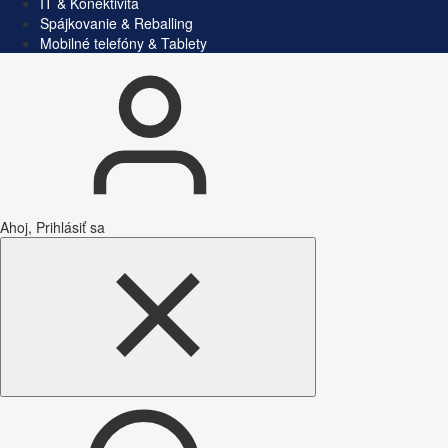
IT & Konektivita
Spájkovanie & Reballing
Mobilné telefóny & Tablety
Ahoj, Prihlásiť sa