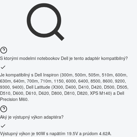
S ktorými modelmi notebookov Dell je tento adaptér kompatibilný?
Je kompatibilný s Dell Inspiron (300m, 500m, 505m, 510m, 600m,
630m, 640m, 700m, 710m, 1150, 6000, 6400, 8500, 8600, 9200,
9300, 9400), Dell Latitude (X300, D400, D410, D420, D500, D505,
D510, D600, D610, D620, D800, D810, D820, XPS M140) a Dell
Precision M60.
Aký je výstupný výkon adaptéra?
Výstupný výkon je 90W s napätím 19.5V a prúdom 4.62A.