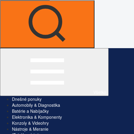
Všetko
Dnešné ponuky
Automobily & Diagnostika
Batérie a Nabíjačky
Elektronika & Komponenty
Konzoly & Videohry
Nástroje & Meranie