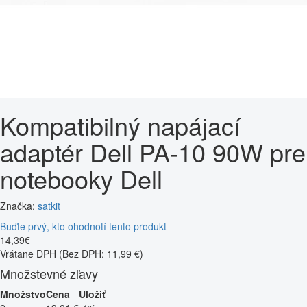
Kompatibilný napájací
adaptér Dell PA-10 90W pre
notebooky Dell
Značka:
satkit
Buďte prvý, kto ohodnotí tento produkt
14
,
39
€
Vrátane DPH
(Bez DPH: 11,99 €)
Množstevné zľavy
Množstvo
Cena
Uložiť