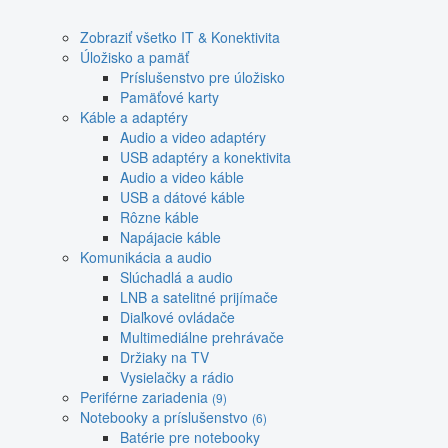
Zobraziť všetko IT & Konektivita
Úložisko a pamäť
Príslušenstvo pre úložisko
Pamäťové karty
Káble a adaptéry
Audio a video adaptéry
USB adaptéry a konektivita
Audio a video káble
USB a dátové káble
Rôzne káble
Napájacie káble
Komunikácia a audio
Slúchadlá a audio
LNB a satelitné prijímače
Diaľkové ovládače
Multimediálne prehrávače
Držiaky na TV
Vysielačky a rádio
Periférne zariadenia
(9)
Notebooky a príslušenstvo
(6)
Batérie pre notebooky