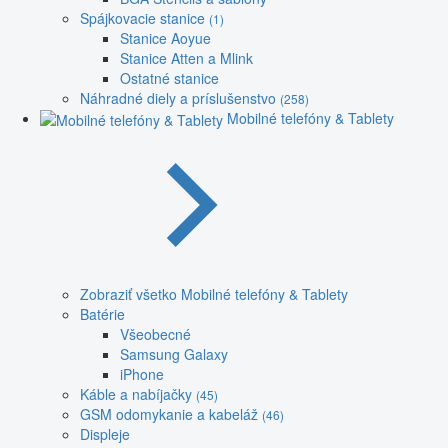
Spájkovacie stanice
(1)
Stanice Aoyue
Stanice Atten a Mlink
Ostatné stanice
Náhradné diely a príslušenstvo
(258)
Mobilné telefóny & Tablety
Zobraziť všetko Mobilné telefóny & Tablety
Batérie
Všeobecné
Samsung Galaxy
iPhone
Káble a nabíjačky
(45)
GSM odomykanie a kabeláž
(46)
Displeje