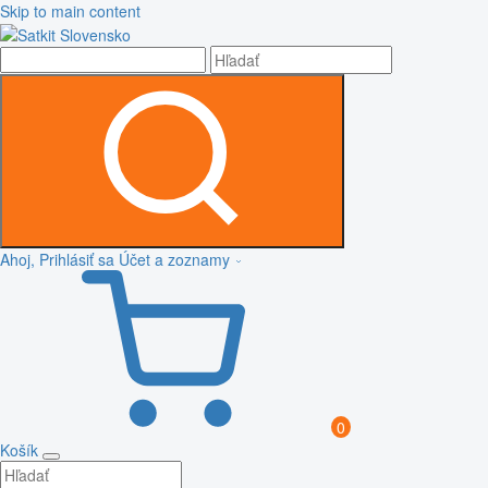
Skip to main content
Ahoj, Prihlásiť sa
Účet a zoznamy
0
Košík