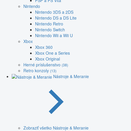
PSP a PS Vita
Nintendo
Nintendo 3DS a 2DS
Nintendo DS a DS Lite
Nintendo Retro
Nintendo Switch
Nintendo Wii a Wii U
Xbox
Xbox 360
Xbox One a Series
Xbox Original
Herné príslušenstvo
(38)
Retro konzoly
(13)
Nástroje & Meranie
Zobraziť všetko Nástroje & Meranie