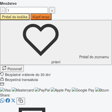
Množstvo
-
+
Pridať do košíka
Kúpiť teraz
Pridať do zoznamu
prianí
Porovnať
Bezplatné vrátenie do 30 dní
Bezpečná transakcia
Share: