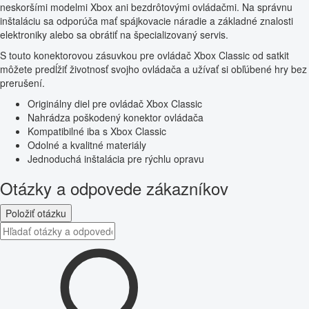
neskoršími modelmi Xbox ani bezdrôtovými ovládačmi. Na správnu
inštaláciu sa odporúča mať spájkovacie náradie a základné znalosti
elektroniky alebo sa obrátiť na špecializovaný servis.
S touto konektorovou zásuvkou pre ovládač Xbox Classic od satkit
môžete predĺžiť životnosť svojho ovládača a užívať si obľúbené hry bez
prerušení.
Originálny diel pre ovládač Xbox Classic
Nahrádza poškodený konektor ovládača
Kompatibilné iba s Xbox Classic
Odolné a kvalitné materiály
Jednoduchá inštalácia pre rýchlu opravu
Otázky a odpovede zákazníkov
Položiť otázku