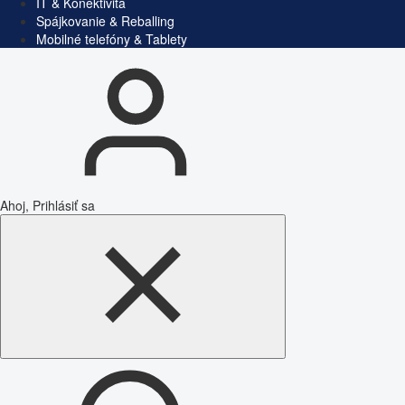
IT & Konektivita
Spájkovanie & Reballing
Mobilné telefóny & Tablety
Ahoj, Prihlásiť sa