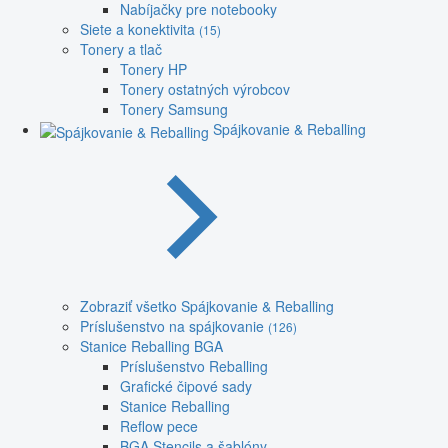
Nabíjačky pre notebooky
Siete a konektivita
(15)
Tonery a tlač
Tonery HP
Tonery ostatných výrobcov
Tonery Samsung
Spájkovanie & Reballing
Zobraziť všetko Spájkovanie & Reballing
Príslušenstvo na spájkovanie
(126)
Stanice Reballing BGA
Príslušenstvo Reballing
Grafické čipové sady
Stanice Reballing
Reflow pece
BGA Stencils a šablóny