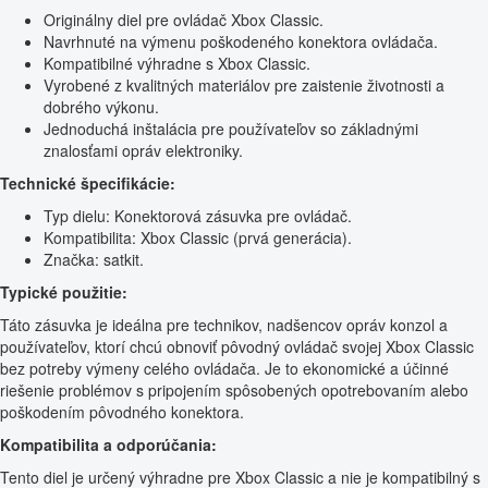
Originálny diel pre ovládač Xbox Classic.
Navrhnuté na výmenu poškodeného konektora ovládača.
Kompatibilné výhradne s Xbox Classic.
Vyrobené z kvalitných materiálov pre zaistenie životnosti a
dobrého výkonu.
Jednoduchá inštalácia pre používateľov so základnými
znalosťami opráv elektroniky.
Technické špecifikácie:
Typ dielu: Konektorová zásuvka pre ovládač.
Kompatibilita: Xbox Classic (prvá generácia).
Značka: satkit.
Typické použitie:
Táto zásuvka je ideálna pre technikov, nadšencov opráv konzol a
používateľov, ktorí chcú obnoviť pôvodný ovládač svojej Xbox Classic
bez potreby výmeny celého ovládača. Je to ekonomické a účinné
riešenie problémov s pripojením spôsobených opotrebovaním alebo
poškodením pôvodného konektora.
Kompatibilita a odporúčania:
Tento diel je určený výhradne pre Xbox Classic a nie je kompatibilný s