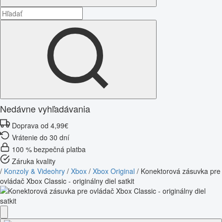
Nedávne vyhľadávania
Doprava od 4,99€
Vrátenie do 30 dní
100 % bezpečná platba
Záruka kvality
/
Konzoly & Videohry
/
Xbox
/
Xbox Original
/
Konektorová zásuvka pre
ovládač Xbox Classic - originálny diel satkit