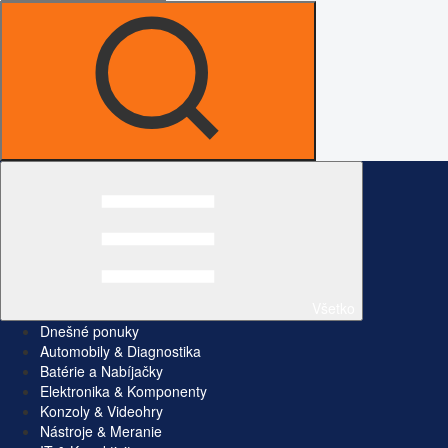
Všetko
Dnešné ponuky
Automobily & Diagnostika
Batérie a Nabíjačky
Elektronika & Komponenty
Konzoly & Videohry
Nástroje & Meranie