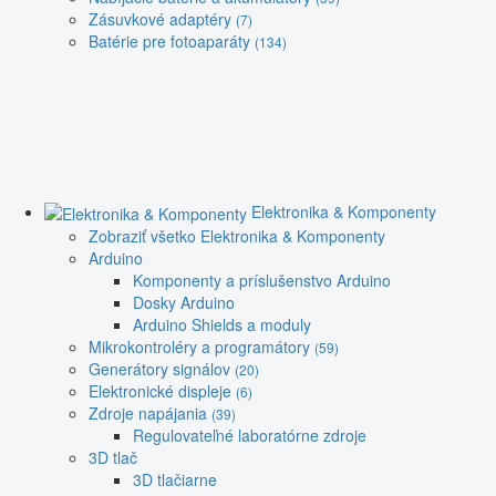
Zásuvkové adaptéry
(7)
Batérie pre fotoaparáty
(134)
Elektronika & Komponenty
Zobraziť všetko Elektronika & Komponenty
Arduino
Komponenty a príslušenstvo Arduino
Dosky Arduino
Arduino Shields a moduly
Mikrokontroléry a programátory
(59)
Generátory signálov
(20)
Elektronické displeje
(6)
Zdroje napájania
(39)
Regulovateľné laboratórne zdroje
3D tlač
3D tlačiarne