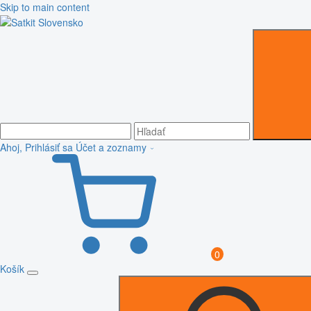
Skip to main content
Ahoj, Prihlásiť sa
Účet a zoznamy
0
Košík