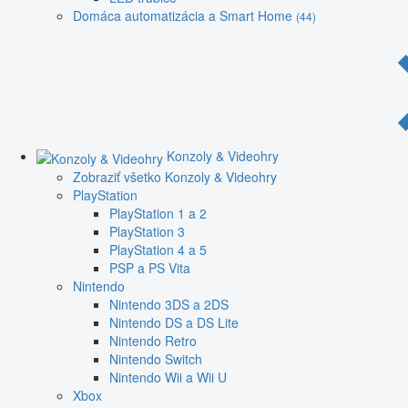
Domáca automatizácia a Smart Home
(44)
Konzoly & Videohry
Zobraziť všetko Konzoly & Videohry
PlayStation
PlayStation 1 a 2
PlayStation 3
PlayStation 4 a 5
PSP a PS Vita
Nintendo
Nintendo 3DS a 2DS
Nintendo DS a DS Lite
Nintendo Retro
Nintendo Switch
Nintendo Wii a Wii U
Xbox