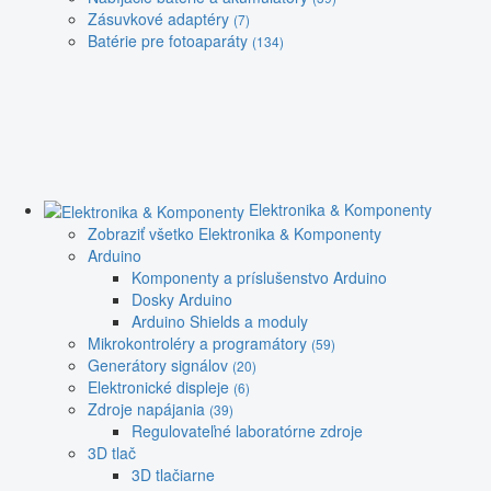
Zásuvkové adaptéry
(7)
Batérie pre fotoaparáty
(134)
Elektronika & Komponenty
Zobraziť všetko Elektronika & Komponenty
Arduino
Komponenty a príslušenstvo Arduino
Dosky Arduino
Arduino Shields a moduly
Mikrokontroléry a programátory
(59)
Generátory signálov
(20)
Elektronické displeje
(6)
Zdroje napájania
(39)
Regulovateľné laboratórne zdroje
3D tlač
3D tlačiarne