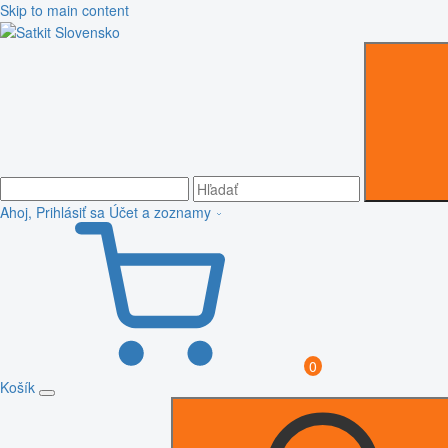
Skip to main content
Ahoj, Prihlásiť sa
Účet a zoznamy
0
Košík