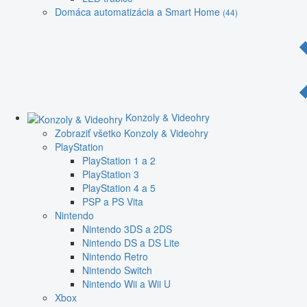
Domáca automatizácia a Smart Home
(44)
Konzoly & Videohry
Zobraziť všetko Konzoly & Videohry
PlayStation
PlayStation 1 a 2
PlayStation 3
PlayStation 4 a 5
PSP a PS Vita
Nintendo
Nintendo 3DS a 2DS
Nintendo DS a DS Lite
Nintendo Retro
Nintendo Switch
Nintendo Wii a Wii U
Xbox