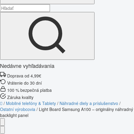
Nedávne vyhľadávania
Doprava od 4,99€
Vrátenie do 30 dní
100 % bezpečná platba
Záruka kvality
/
Mobilné telefóny & Tablety
/
Náhradné diely a príslušenstvo
/
Ostatní výrobcovia
/
Light Board Samsung A100 – originálny náhradný
backlight panel