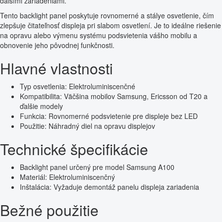
ďalšími zariadeniami.
Tento backlight panel poskytuje rovnomerné a stálye osvetlenie, čím
zlepšuje čitateľnosť displeja pri slabom osvetlení. Je to ideálne riešenie
na opravu alebo výmenu systému podsvietenia vášho mobilu a
obnovenie jeho pôvodnej funkčnosti.
Hlavné vlastnosti
Typ osvetlenia: Elektroluminiscenčné
Kompatibilita: Väčšina mobilov Samsung, Ericsson od T20 a
ďalšie modely
Funkcia: Rovnomerné podsvietenie pre displeje bez LED
Použitie: Náhradný diel na opravu displejov
Technické špecifikácie
Backlight panel určený pre model Samsung A100
Materiál: Elektroluminiscenčný
Inštalácia: Vyžaduje demontáž panelu displeja zariadenia
Bežné použitie