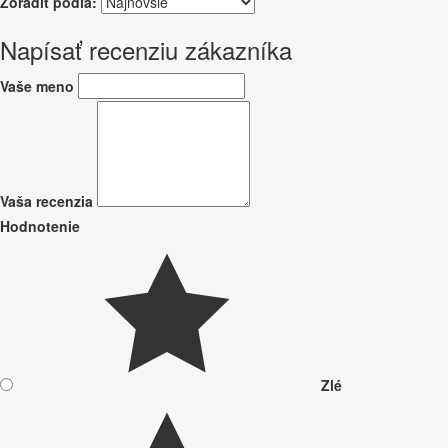
Zoradiť podľa:
Napísať recenziu zákazníka
Vaše meno
Vaša recenzia
Hodnotenie
Zlé