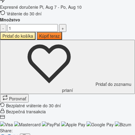
Expresné doručenie
Pi, Aug 7 - Po, Aug 10
Vrátenie do 30 dní
Množstvo
-
+
Pridať do košíka
Kúpiť teraz
Pridať do zoznamu
prianí
Porovnať
Bezplatné vrátenie do 30 dní
Bezpečná transakcia
Share: