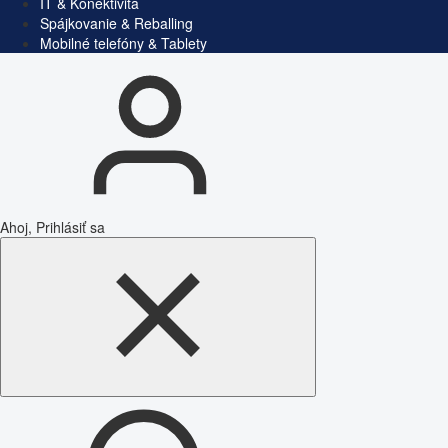
IT & Konektivita
Spájkovanie & Reballing
Mobilné telefóny & Tablety
Ahoj, Prihlásiť sa