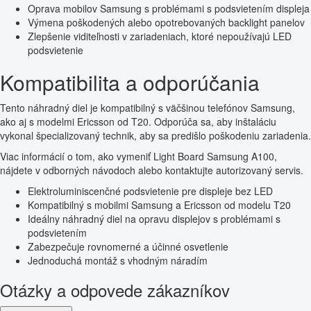
Oprava mobilov Samsung s problémami s podsvietením displeja
Výmena poškodených alebo opotrebovaných backlight panelov
Zlepšenie viditeľnosti v zariadeniach, ktoré nepoužívajú LED
podsvietenie
Kompatibilita a odporúčania
Tento náhradný diel je kompatibilný s väčšinou telefónov Samsung,
ako aj s modelmi Ericsson od T20. Odporúča sa, aby inštaláciu
vykonal špecializovaný technik, aby sa predišlo poškodeniu zariadenia.
Viac informácií o tom, ako vymeniť Light Board Samsung A100,
nájdete v odborných návodoch alebo kontaktujte autorizovaný servis.
Elektroluminiscenčné podsvietenie pre displeje bez LED
Kompatibilný s mobilmi Samsung a Ericsson od modelu T20
Ideálny náhradný diel na opravu displejov s problémami s
podsvietením
Zabezpečuje rovnomerné a účinné osvetlenie
Jednoduchá montáž s vhodným náradím
Otázky a odpovede zákazníkov