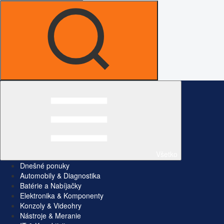
Všetko
Dnešné ponuky
Automobily & Diagnostika
Batérie a Nabíjačky
Elektronika & Komponenty
Konzoly & Videohry
Nástroje & Meranie