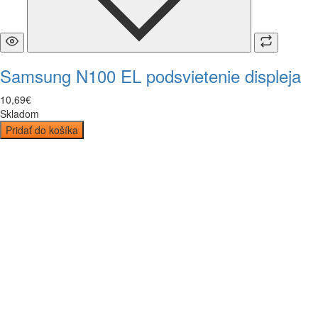
Samsung N100 EL podsvietenie displeja
10
,
69
€
Skladom
Pridať do košíka