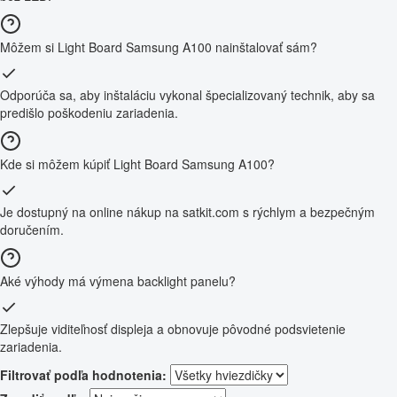
Môžem si Light Board Samsung A100 nainštalovať sám?
Odporúča sa, aby inštaláciu vykonal špecializovaný technik, aby sa
predišlo poškodeniu zariadenia.
Kde si môžem kúpiť Light Board Samsung A100?
Je dostupný na online nákup na satkit.com s rýchlym a bezpečným
doručením.
Aké výhody má výmena backlight panelu?
Zlepšuje viditeľnosť displeja a obnovuje pôvodné podsvietenie
zariadenia.
Filtrovať podľa hodnotenia: