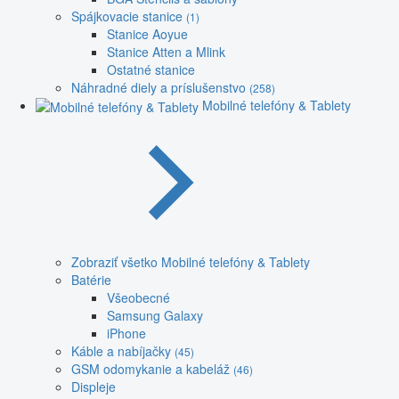
Spájkovacie stanice
(1)
Stanice Aoyue
Stanice Atten a Mlink
Ostatné stanice
Náhradné diely a príslušenstvo
(258)
Mobilné telefóny & Tablety
Zobraziť všetko Mobilné telefóny & Tablety
Batérie
Všeobecné
Samsung Galaxy
iPhone
Káble a nabíjačky
(45)
GSM odomykanie a kabeláž
(46)
Displeje