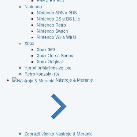
PSP a PS Vita
Nintendo
Nintendo 3DS a 2DS
Nintendo DS a DS Lite
Nintendo Retro
Nintendo Switch
Nintendo Wii a Wii U
Xbox
Xbox 360
Xbox One a Series
Xbox Original
Herné príslušenstvo
(38)
Retro konzoly
(13)
Nástroje & Meranie
Zobraziť všetko Nástroje & Meranie