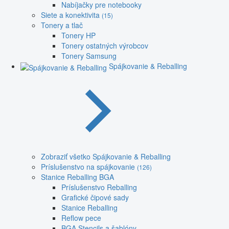
Nabíjačky pre notebooky
Siete a konektivita
(15)
Tonery a tlač
Tonery HP
Tonery ostatných výrobcov
Tonery Samsung
Spájkovanie & Reballing
Zobraziť všetko Spájkovanie & Reballing
Príslušenstvo na spájkovanie
(126)
Stanice Reballing BGA
Príslušenstvo Reballing
Grafické čipové sady
Stanice Reballing
Reflow pece
BGA Stencils a šablóny