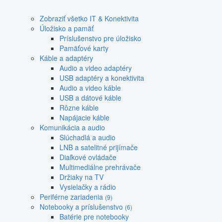
Zobraziť všetko IT & Konektivita
Úložisko a pamäť
Príslušenstvo pre úložisko
Pamäťové karty
Káble a adaptéry
Audio a video adaptéry
USB adaptéry a konektivita
Audio a video káble
USB a dátové káble
Rôzne káble
Napájacie káble
Komunikácia a audio
Slúchadlá a audio
LNB a satelitné prijímače
Diaľkové ovládače
Multimediálne prehrávače
Držiaky na TV
Vysielačky a rádio
Periférne zariadenia
(9)
Notebooky a príslušenstvo
(6)
Batérie pre notebooky