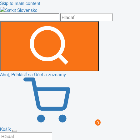
Skip to main content
Ahoj, Prihlásiť sa
Účet a zoznamy
0
Košík