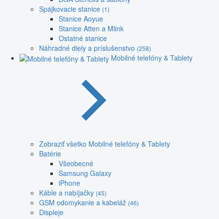
Spájkovacie stanice
(1)
Stanice Aoyue
Stanice Atten a Mlink
Ostatné stanice
Náhradné diely a príslušenstvo
(258)
Mobilné telefóny & Tablety
Zobraziť všetko Mobilné telefóny & Tablety
Batérie
Všeobecné
Samsung Galaxy
iPhone
Káble a nabíjačky
(45)
GSM odomykanie a kabeláž
(46)
Displeje