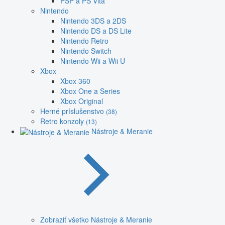
PSP a PS Vita
Nintendo
Nintendo 3DS a 2DS
Nintendo DS a DS Lite
Nintendo Retro
Nintendo Switch
Nintendo Wii a Wii U
Xbox
Xbox 360
Xbox One a Series
Xbox Original
Herné príslušenstvo
(38)
Retro konzoly
(13)
Nástroje & Meranie
Zobraziť všetko Nástroje & Meranie