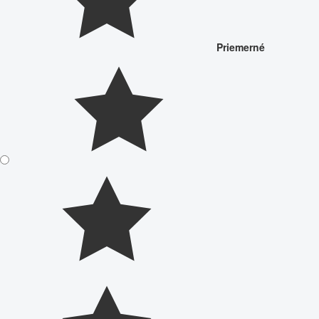
Priemerné