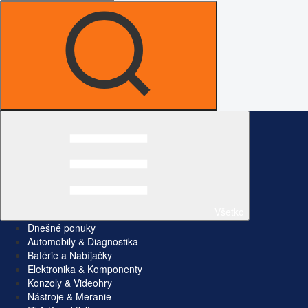
Všetko
Dnešné ponuky
Automobily & Diagnostika
Batérie a Nabíjačky
Elektronika & Komponenty
Konzoly & Videohry
Nástroje & Meranie