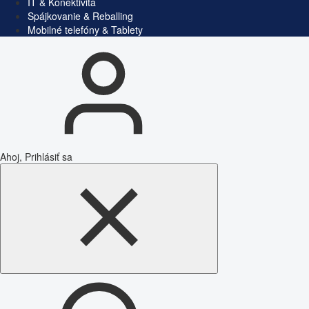
IT & Konektivita
Spájkovanie & Reballing
Mobilné telefóny & Tablety
Ahoj, Prihlásiť sa