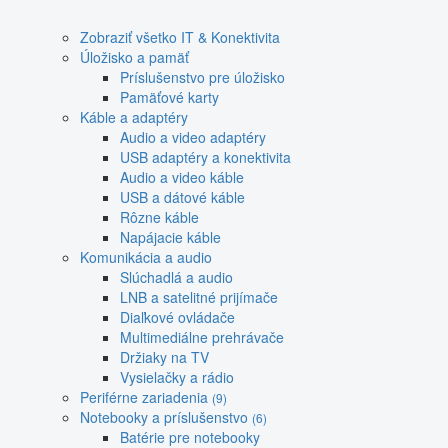
Zobraziť všetko IT & Konektivita
Úložisko a pamäť
Príslušenstvo pre úložisko
Pamäťové karty
Káble a adaptéry
Audio a video adaptéry
USB adaptéry a konektivita
Audio a video káble
USB a dátové káble
Rôzne káble
Napájacie káble
Komunikácia a audio
Slúchadlá a audio
LNB a satelitné prijímače
Diaľkové ovládače
Multimediálne prehrávače
Držiaky na TV
Vysielačky a rádio
Periférne zariadenia
(9)
Notebooky a príslušenstvo
(6)
Batérie pre notebooky