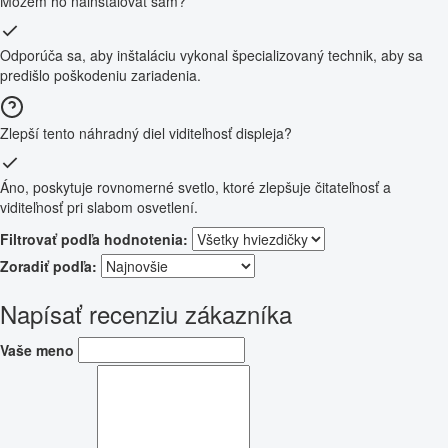
Môžem ho nainštalovať sám?
Odporúča sa, aby inštaláciu vykonal špecializovaný technik, aby sa
predišlo poškodeniu zariadenia.
Zlepší tento náhradný diel viditeľnosť displeja?
Áno, poskytuje rovnomerné svetlo, ktoré zlepšuje čitateľnosť a
viditeľnosť pri slabom osvetlení.
Filtrovať podľa hodnotenia:
Zoradiť podľa:
Napísať recenziu zákazníka
Vaše meno