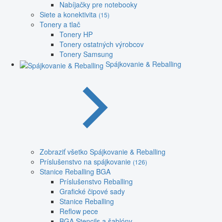
Nabíjačky pre notebooky
Siete a konektivita
(15)
Tonery a tlač
Tonery HP
Tonery ostatných výrobcov
Tonery Samsung
Spájkovanie & Reballing
Zobraziť všetko Spájkovanie & Reballing
Príslušenstvo na spájkovanie
(126)
Stanice Reballing BGA
Príslušenstvo Reballing
Grafické čipové sady
Stanice Reballing
Reflow pece
BGA Stencils a šablóny