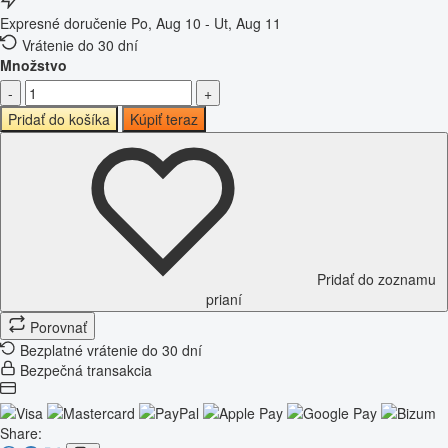
Expresné doručenie
Po, Aug 10 - Ut, Aug 11
Vrátenie do 30 dní
Množstvo
-
+
Pridať do košíka
Kúpiť teraz
Pridať do zoznamu
prianí
Porovnať
Bezplatné vrátenie do 30 dní
Bezpečná transakcia
Share: