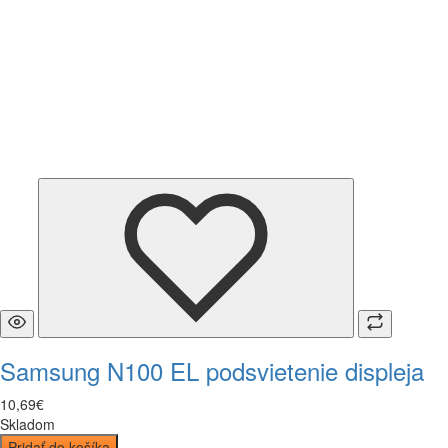
Samsung N100 EL podsvietenie displeja
10
,
69
€
Skladom
Pridať do košíka