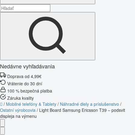
Nedávne vyhľadávania
Doprava od 4,99€
Vrátenie do 30 dní
100 % bezpečná platba
Záruka kvality
/
Mobilné telefóny & Tablety
/
Náhradné diely a príslušenstvo
/
Ostatní výrobcovia
/
Light Board Samsung Ericsson T39 – podsvit
displeja na výmenu