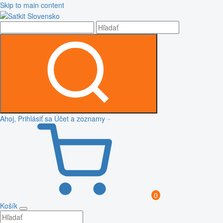
Skip to main content
Ahoj, Prihlásiť sa
Účet a zoznamy
0
Košík