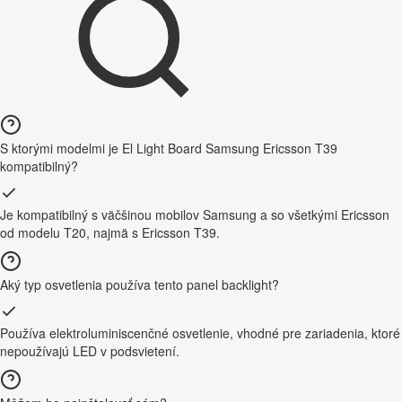
S ktorými modelmi je El Light Board Samsung Ericsson T39
kompatibilný?
Je kompatibilný s väčšinou mobilov Samsung a so všetkými Ericsson
od modelu T20, najmä s Ericsson T39.
Aký typ osvetlenia používa tento panel backlight?
Používa elektroluminiscenčné osvetlenie, vhodné pre zariadenia, ktoré
nepoužívajú LED v podsvietení.