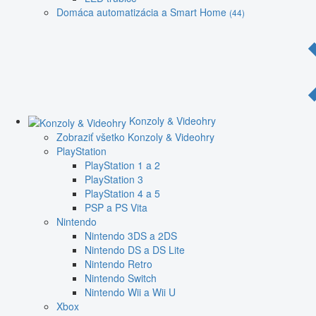
Domáca automatizácia a Smart Home
(44)
Konzoly & Videohry
Zobraziť všetko Konzoly & Videohry
PlayStation
PlayStation 1 a 2
PlayStation 3
PlayStation 4 a 5
PSP a PS Vita
Nintendo
Nintendo 3DS a 2DS
Nintendo DS a DS Lite
Nintendo Retro
Nintendo Switch
Nintendo Wii a Wii U
Xbox