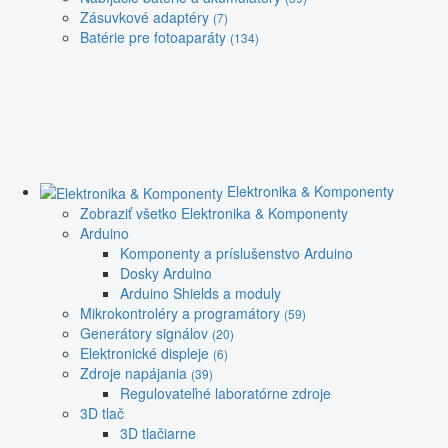
Zásuvkové adaptéry
(7)
Batérie pre fotoaparáty
(134)
Elektronika & Komponenty
Zobraziť všetko Elektronika & Komponenty
Arduino
Komponenty a príslušenstvo Arduino
Dosky Arduino
Arduino Shields a moduly
Mikrokontroléry a programátory
(59)
Generátory signálov
(20)
Elektronické displeje
(6)
Zdroje napájania
(39)
Regulovateľné laboratórne zdroje
3D tlač
3D tlačiarne