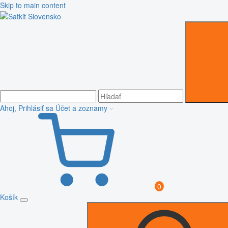
Skip to main content
Ahoj, Prihlásiť sa
Účet a zoznamy
0
Košík