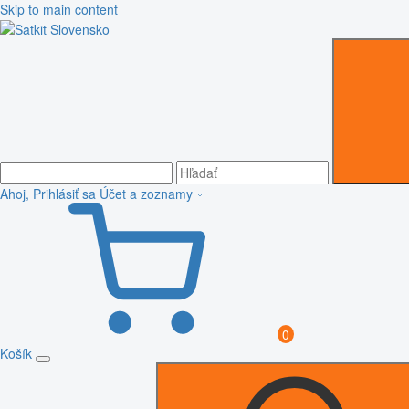
Skip to main content
Ahoj, Prihlásiť sa
Účet a zoznamy
0
Košík