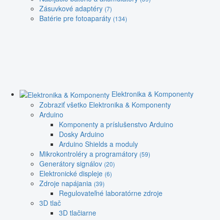
Zásuvkové adaptéry
(7)
Batérie pre fotoaparáty
(134)
Elektronika & Komponenty
Zobraziť všetko Elektronika & Komponenty
Arduino
Komponenty a príslušenstvo Arduino
Dosky Arduino
Arduino Shields a moduly
Mikrokontroléry a programátory
(59)
Generátory signálov
(20)
Elektronické displeje
(6)
Zdroje napájania
(39)
Regulovateľné laboratórne zdroje
3D tlač
3D tlačiarne