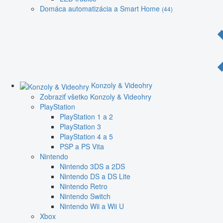
Domáca automatizácia a Smart Home
(44)
Konzoly & Videohry
Zobraziť všetko Konzoly & Videohry
PlayStation
PlayStation 1 a 2
PlayStation 3
PlayStation 4 a 5
PSP a PS Vita
Nintendo
Nintendo 3DS a 2DS
Nintendo DS a DS Lite
Nintendo Retro
Nintendo Switch
Nintendo Wii a Wii U
Xbox