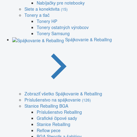
Nabíjačky pre notebooky
Siete a konektivita
(15)
Tonery a tlač
Tonery HP
Tonery ostatných výrobcov
Tonery Samsung
Spájkovanie & Reballing
Zobraziť všetko Spájkovanie & Reballing
Príslušenstvo na spájkovanie
(126)
Stanice Reballing BGA
Príslušenstvo Reballing
Grafické čipové sady
Stanice Reballing
Reflow pece
BGA Stencils a šablóny