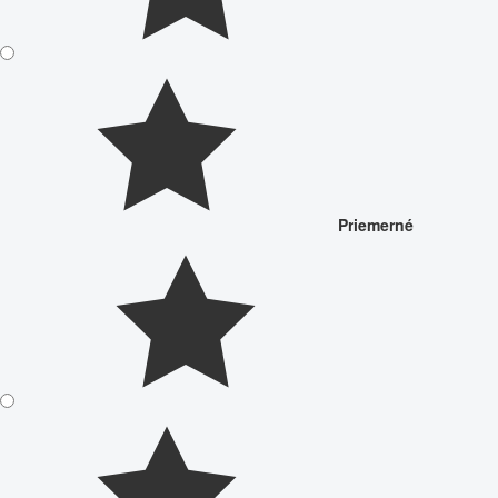
Priemerné