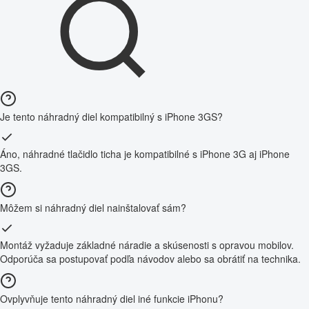
Je tento náhradný diel kompatibilný s iPhone 3GS?
Áno, náhradné tlačidlo ticha je kompatibilné s iPhone 3G aj iPhone
3GS.
Môžem si náhradný diel nainštalovať sám?
Montáž vyžaduje základné náradie a skúsenosti s opravou mobilov.
Odporúča sa postupovať podľa návodov alebo sa obrátiť na technika.
Ovplyvňuje tento náhradný diel iné funkcie iPhonu?