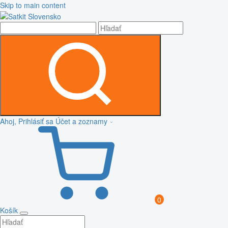
Skip to main content
Ahoj, Prihlásiť sa
Účet a zoznamy
0
Košík