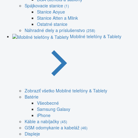
Spájkovacie stanice
(1)
Stanice Aoyue
Stanice Atten a Mlink
Ostatné stanice
Náhradné diely a príslušenstvo
(258)
Mobilné telefóny & Tablety
Zobraziť všetko Mobilné telefóny & Tablety
Batérie
Všeobecné
Samsung Galaxy
iPhone
Káble a nabíjačky
(45)
GSM odomykanie a kabeláž
(46)
Displeje