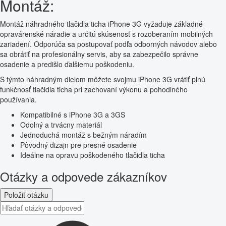
Montáž:
Montáž náhradného tlačidla ticha iPhone 3G vyžaduje základné
opravárenské náradie a určitú skúsenosť s rozoberaním mobilných
zariadení. Odporúča sa postupovať podľa odborných návodov alebo
sa obrátiť na profesionálny servis, aby sa zabezpečilo správne
osadenie a predišlo ďalšiemu poškodeniu.
S týmto náhradným dielom môžete svojmu iPhone 3G vrátiť plnú
funkčnosť tlačidla ticha pri zachovaní výkonu a pohodlného
používania.
Kompatibilné s iPhone 3G a 3GS
Odolný a trvácny materiál
Jednoduchá montáž s bežným náradím
Pôvodný dizajn pre presné osadenie
Ideálne na opravu poškodeného tlačidla ticha
Otázky a odpovede zákazníkov
Položiť otázku