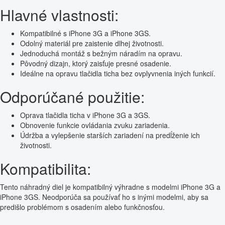
Hlavné vlastnosti:
Kompatibilné s iPhone 3G a iPhone 3GS.
Odolný materiál pre zaistenie dlhej životnosti.
Jednoduchá montáž s bežným náradím na opravu.
Pôvodný dizajn, ktorý zaisťuje presné osadenie.
Ideálne na opravu tlačidla ticha bez ovplyvnenia iných funkcií.
Odporúčané použitie:
Oprava tlačidla ticha v iPhone 3G a 3GS.
Obnovenie funkcie ovládania zvuku zariadenia.
Údržba a vylepšenie starších zariadení na predĺženie ich
životnosti.
Kompatibilita:
Tento náhradný diel je kompatibilný výhradne s modelmi iPhone 3G a
iPhone 3GS. Neodporúča sa používať ho s inými modelmi, aby sa
predišlo problémom s osadením alebo funkčnosťou.