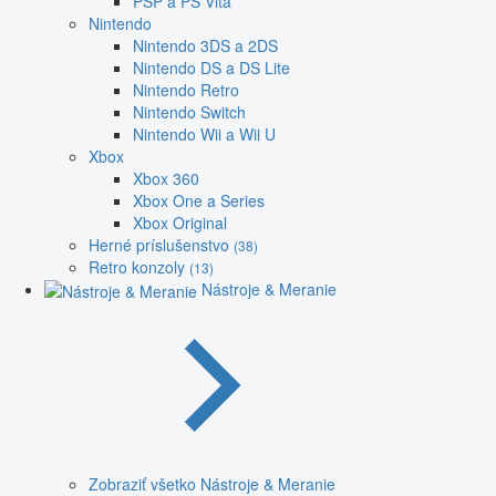
PSP a PS Vita
Nintendo
Nintendo 3DS a 2DS
Nintendo DS a DS Lite
Nintendo Retro
Nintendo Switch
Nintendo Wii a Wii U
Xbox
Xbox 360
Xbox One a Series
Xbox Original
Herné príslušenstvo
(38)
Retro konzoly
(13)
Nástroje & Meranie
Zobraziť všetko Nástroje & Meranie