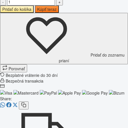
-
+
Pridať do košíka
Kúpiť teraz
Pridať do zoznamu
prianí
Porovnať
Bezplatné vrátenie do 30 dní
Bezpečná transakcia
Share: