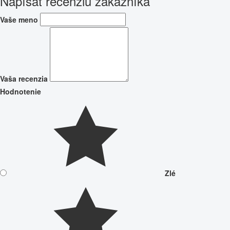
Napísať recenziu zákazníka
Vaše meno
Vaša recenzia
Hodnotenie
Zlé