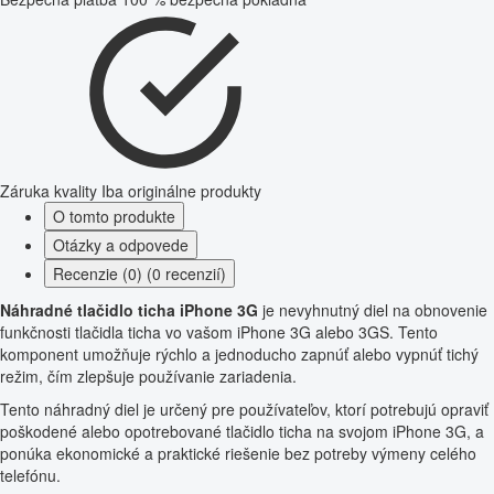
Záruka kvality
Iba originálne produkty
O tomto produkte
Otázky a odpovede
Recenzie (0) (0 recenzií)
Náhradné tlačidlo ticha iPhone 3G
je nevyhnutný diel na obnovenie
funkčnosti tlačidla ticha vo vašom iPhone 3G alebo 3GS. Tento
komponent umožňuje rýchlo a jednoducho zapnúť alebo vypnúť tichý
režim, čím zlepšuje používanie zariadenia.
Tento náhradný diel je určený pre používateľov, ktorí potrebujú opraviť
poškodené alebo opotrebované tlačidlo ticha na svojom iPhone 3G, a
ponúka ekonomické a praktické riešenie bez potreby výmeny celého
telefónu.