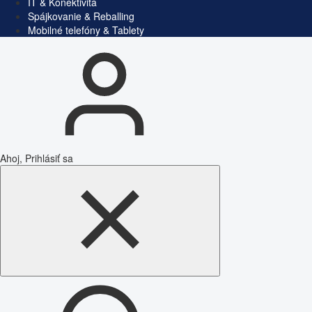
IT & Konektivita
Spájkovanie & Reballing
Mobilné telefóny & Tablety
Ahoj, Prihlásiť sa