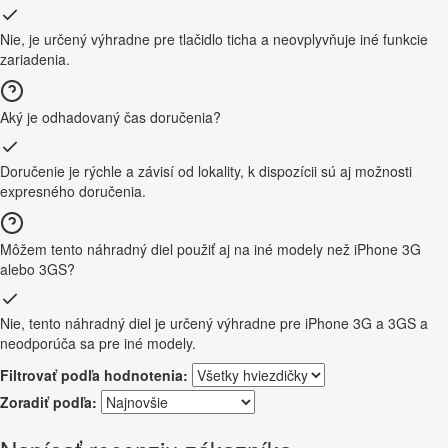
Nie, je určený výhradne pre tlačidlo ticha a neovplyvňuje iné funkcie
zariadenia.
Aký je odhadovaný čas doručenia?
Doručenie je rýchle a závisí od lokality, k dispozícii sú aj možnosti
expresného doručenia.
Môžem tento náhradný diel použiť aj na iné modely než iPhone 3G
alebo 3GS?
Nie, tento náhradný diel je určený výhradne pre iPhone 3G a 3GS a
neodporúča sa pre iné modely.
Filtrovať podľa hodnotenia:
Zoradiť podľa: