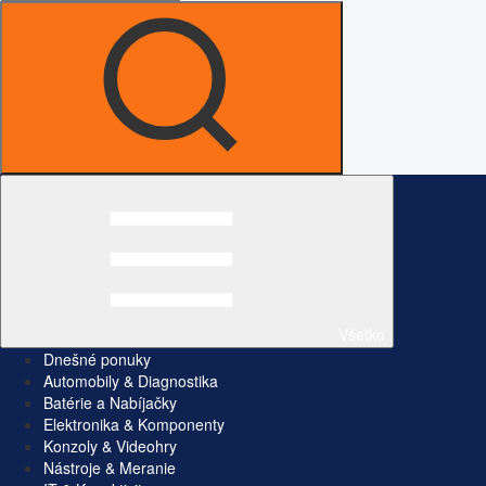
Všetko
Dnešné ponuky
Automobily & Diagnostika
Batérie a Nabíjačky
Elektronika & Komponenty
Konzoly & Videohry
Nástroje & Meranie