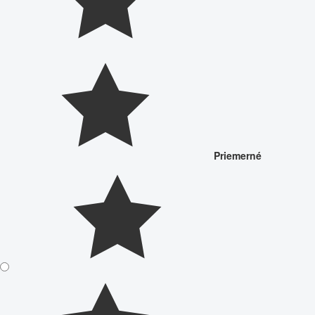
Priemerné