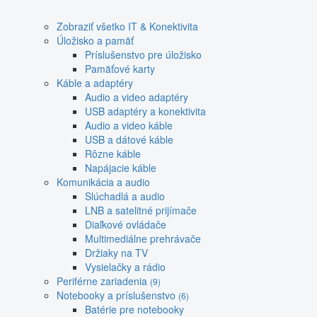
Zobraziť všetko IT & Konektivita
Úložisko a pamäť
Príslušenstvo pre úložisko
Pamäťové karty
Káble a adaptéry
Audio a video adaptéry
USB adaptéry a konektivita
Audio a video káble
USB a dátové káble
Rôzne káble
Napájacie káble
Komunikácia a audio
Slúchadlá a audio
LNB a satelitné prijímače
Diaľkové ovládače
Multimediálne prehrávače
Držiaky na TV
Vysielačky a rádio
Periférne zariadenia
(9)
Notebooky a príslušenstvo
(6)
Batérie pre notebooky