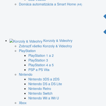
Domáca automatizácia a Smart Home
(44)
Konzoly & Videohry
Zobraziť všetko Konzoly & Videohry
PlayStation
PlayStation 1 a 2
PlayStation 3
PlayStation 4 a 5
PSP a PS Vita
Nintendo
Nintendo 3DS a 2DS
Nintendo DS a DS Lite
Nintendo Retro
Nintendo Switch
Nintendo Wii a Wii U
Xbox