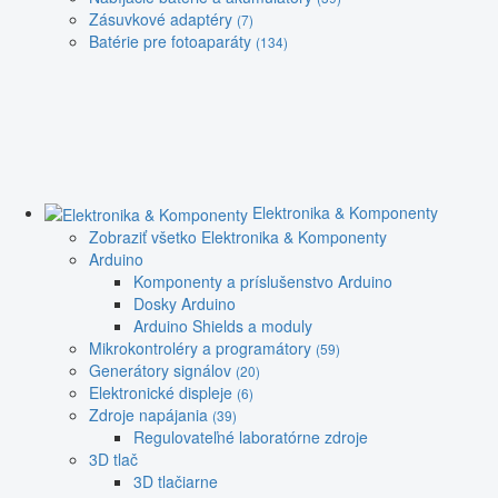
Zásuvkové adaptéry
(7)
Batérie pre fotoaparáty
(134)
Elektronika & Komponenty
Zobraziť všetko Elektronika & Komponenty
Arduino
Komponenty a príslušenstvo Arduino
Dosky Arduino
Arduino Shields a moduly
Mikrokontroléry a programátory
(59)
Generátory signálov
(20)
Elektronické displeje
(6)
Zdroje napájania
(39)
Regulovateľné laboratórne zdroje
3D tlač
3D tlačiarne