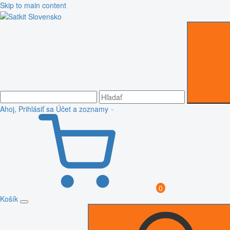
Skip to main content
Ahoj, Prihlásiť sa
Účet a zoznamy
0
Košík